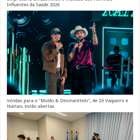
Influentes da Saúde 2026
Vendas para o “Muído & Desmanttelo”, de Zé Vaqueiro e
Nattan, estão abertas