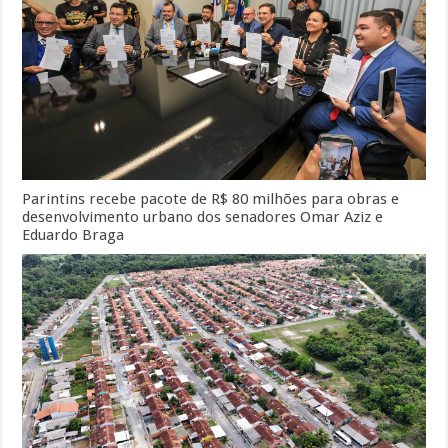
Parintins recebe pacote de R$ 80 milhões para obras e
desenvolvimento urbano dos senadores Omar Aziz e
Eduardo Braga