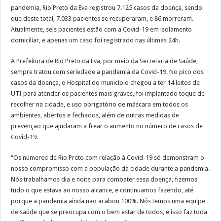
pandemia, Rio Preto da Eva registrou 7.125 casos da doença, sendo
que deste total, 7.033 pacientes se recuperaram, e 86 morreram.
Atualmente, seis pacientes estão com a Covid-19 em isolamento
domiciliar, e apenas um caso foi registrado nas últimas 24h.
A Prefeitura de Rio Preto da Eva, por meio da Secretaria de Saúde,
sempre tratou com seriedade a pandemia da Covid-19. No pico dos
casos da doença, o Hospital do município chegou a ter 14 leitos de
UTI para atender os pacientes mais graves, foi implantado toque de
recolher na cidade, e uso obrigatório de máscara em todos os
ambientes, abertos e fechados, além de outras medidas de
prevenção que ajudaram a frear o aumento no número de casos de
Covid-19.
“Os números de Rio Preto com relação à Covid-19 só demonstram o
nosso compromisso com a população da cidade durante a pandemia.
Nós trabalhamos dia e noite para combater essa doença, fizemos
tudo o que estava ao nosso alcance, e continuamos fazendo, até
porque a pandemia ainda não acabou 100%. Nós temos uma equipe
de saúde que se preocupa com o bem estar de todos, e isso faz toda