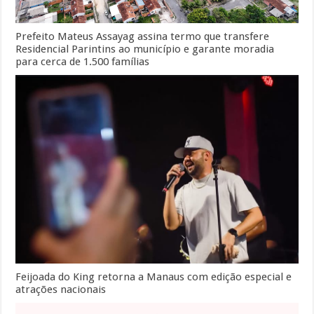
Prefeito Mateus Assayag assina termo que transfere
Residencial Parintins ao município e garante moradia
para cerca de 1.500 famílias
Feijoada do King retorna a Manaus com edição especial e
atrações nacionais