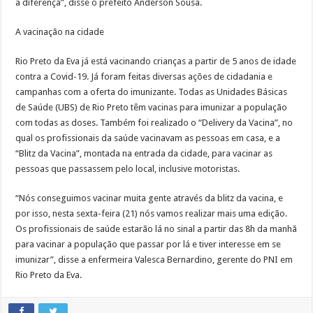
a diferença”, disse o prefeito Anderson Sousa.
A vacinação na cidade
Rio Preto da Eva já está vacinando crianças a partir de 5 anos de idade
contra a Covid-19. Já foram feitas diversas ações de cidadania e
campanhas com a oferta do imunizante. Todas as Unidades Básicas
de Saúde (UBS) de Rio Preto têm vacinas para imunizar a população
com todas as doses. Também foi realizado o “Delivery da Vacina”, no
qual os profissionais da saúde vacinavam as pessoas em casa, e a
“Blitz da Vacina”, montada na entrada da cidade, para vacinar as
pessoas que passassem pelo local, inclusive motoristas.
“Nós conseguimos vacinar muita gente através da blitz da vacina, e
por isso, nesta sexta-feira (21) nós vamos realizar mais uma edição.
Os profissionais de saúde estarão lá no sinal a partir das 8h da manhã
para vacinar a população que passar por lá e tiver interesse em se
imunizar”, disse a enfermeira Valesca Bernardino, gerente do PNI em
Rio Preto da Eva.