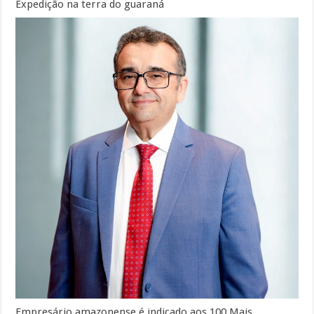
Expedição na terra do guaraná
Empresário amazonense é indicado aos 100 Mais