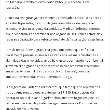
do Madeira, e também entre Porto Velho (RO) e Manaus em
represália.
Diante da insegurança para manter as atividades e dos riscos para a
vida dos tripulantes, das populações ribeirinhas e de um grave
acidente, o vice-presidente da entidade, Madson Nóbrega afirmou
que o Sindarma irá encaminhar aos órgãos de segurança estaduais e
federais solicitação para reforço imediato da fiscalização e vigilância.
“É mais um problema grave e urgente que temos que enfrentar
diariamente porque as ameaças estão cada vez mais constantes e
além das vidas envolvidas, ainda há o risco de um acidente ambiental
irreversível de grandes proporções caso eles resolvam atacar uma
embarcação com milhões de litros de combustível, como já
ameaçaram repetidas vezes”, alertou Nóbrega.
O dirigente do Sindarma acrescentou que teme que se repitam nos
rios do Amazonas, o que aconteceu na BR-319, logo depois da
operação policial, quando garimpeiros atearam fogos em pneus e
fecharam o acesso da ponte que liga o Amazonas a Rondônia, na
entrada de Porto Velho.