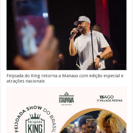
Feijoada do King retorna a Manaus com edição especial e
atrações nacionais