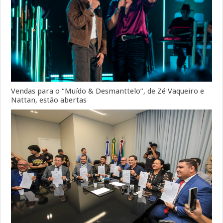
Vendas para o “Muído & Desmanttelo”, de Zé Vaqueiro e
Nattan, estão abertas