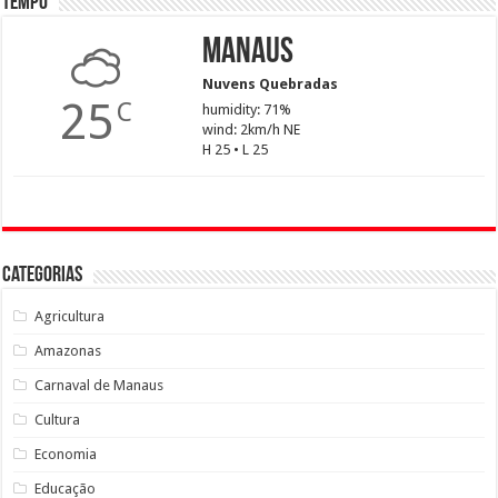
Tempo
Manaus
Nuvens Quebradas
25
C
humidity: 71%
wind: 2km/h NE
H 25 • L 25
Categorias
Agricultura
Amazonas
Carnaval de Manaus
Cultura
Economia
Educação