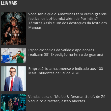
Leia mais
Você sabia que o Amazonas tem outro grande
festival de boi-bumbá além de Parintins?
Tàmires Assîs é um dos destaques da festa em
Manaus
Expedicionários da Saúde e apoiadores
realizam 58ª Expedição na terra do guaraná
Empresário amazonense é indicado aos 100
Mais Influentes da Saúde 2026
Vendas para o “Muído & Desmanttelo”, de Zé
Vaqueiro e Nattan, estão abertas