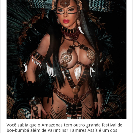
Você sabia que o Amazonas tem outro grande festival de
boi-bumbá além de Parintins? Tàmires Assîs é um dos