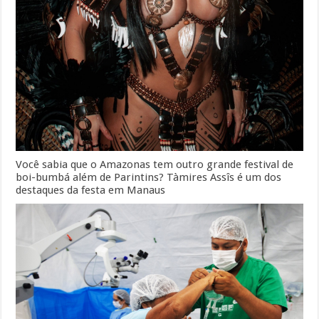
Você sabia que o Amazonas tem outro grande festival de
boi-bumbá além de Parintins? Tàmires Assîs é um dos
destaques da festa em Manaus