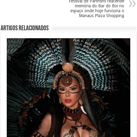
Festival de Parintins reacende
memória do Bar do Boi no
espaço onde hoje funciona o
Manaus Plaza Shopping
Artigos Relacionados