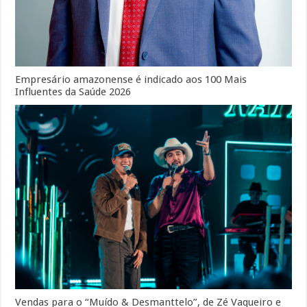
Empresário amazonense é indicado aos 100 Mais
Influentes da Saúde 2026
Vendas para o “Muído & Desmanttelo”, de Zé Vaqueiro e