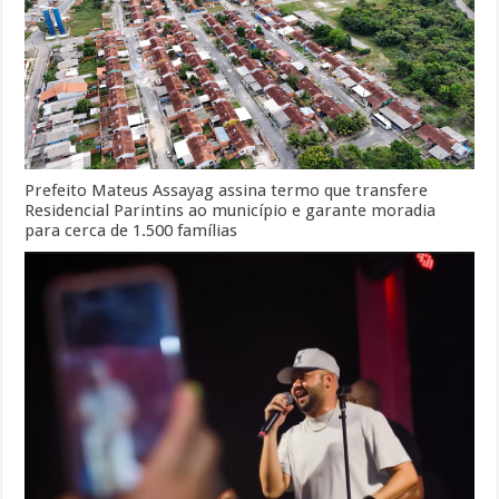
Prefeito Mateus Assayag assina termo que transfere
Residencial Parintins ao município e garante moradia
para cerca de 1.500 famílias