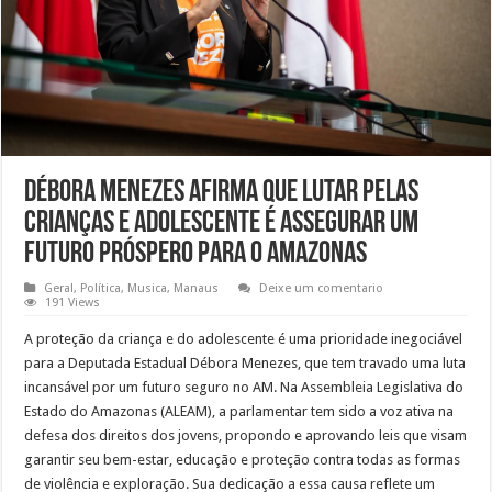
Débora Menezes afirma que lutar pelas
crianças e adolescente é assegurar um
futuro próspero para o Amazonas
Geral
,
Política
,
Musica
,
Manaus
Deixe um comentario
191 Views
A proteção da criança e do adolescente é uma prioridade inegociável
para a Deputada Estadual Débora Menezes, que tem travado uma luta
incansável por um futuro seguro no AM. Na Assembleia Legislativa do
Estado do Amazonas (ALEAM), a parlamentar tem sido a voz ativa na
defesa dos direitos dos jovens, propondo e aprovando leis que visam
garantir seu bem-estar, educação e proteção contra todas as formas
de violência e exploração. Sua dedicação a essa causa reflete um