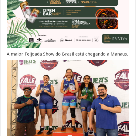
A maior Feijoada Show do Brasil está chegando a Manaus.