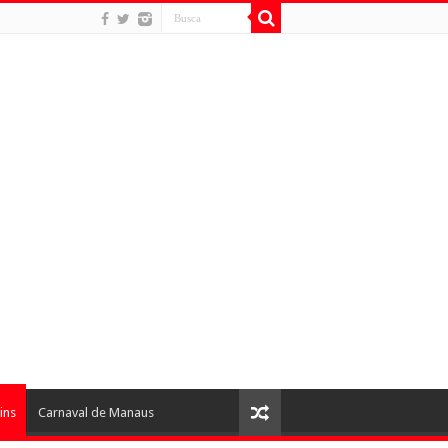
ins
Carnaval de Manaus