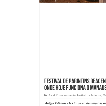
Festival de Parintins reace
onde hoje funciona o Manau
Geral
,
Entretenimento
,
Festival de Parintins
,
M
Antiga TVlândia Mall foi palco de uma das m