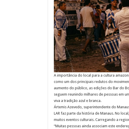
A importância do local para a cultura amazo
como um dos principais redutos do movimen
aumento do público, as edições do Bar do 
seguem reunindo milhares de pessoas em um
viva a tradição azul e branca.
Ártemis Azevedo, superintendente do Manau
LAR faz parte da história de Manaus. No loca
muitos eventos culturais. Carregando a regi
“Muitas pessoas ainda associam este endere