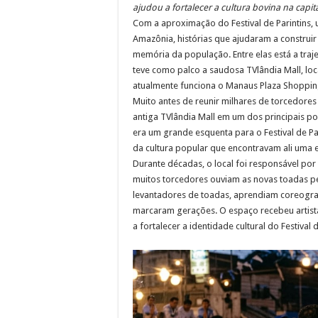
ajudou a fortalecer a cultura bovina na cap
Com a aproximação do Festival de Parintins,
Amazônia, histórias que ajudaram a constru
memória da população. Entre elas está a traj
teve como palco a saudosa TVlândia Mall, lo
atualmente funciona o Manaus Plaza Shoppin
Muito antes de reunir milhares de torcedor
antiga TVlândia Mall em um dos principais po
era um grande esquenta para o Festival de Pari
da cultura popular que encontravam ali uma 
Durante décadas, o local foi responsável po
muitos torcedores ouviam as novas toadas 
levantadores de toadas, aprendiam coreogra
marcaram gerações. O espaço recebeu artista
a fortalecer a identidade cultural do Festival d