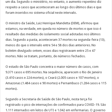
um dia. Segundo o ministério, no entanto, o aumento repentino diz
respeito a casos que aconteceram ao longo dos últimos dias e que
foram inseridos no sistema oficial neste intervalo.
O ministro da Saúde, Luiz Henrique Mandetta (DEM), afirmou que
estamos, na verdade, em queda no número de mortes e que isso é
resultado das medidas de isolamento social adotadas nos últimos
dias. Segundo a pasta, aconteceram 37 mortes na segunda-feira (13),
menos do que o intervalo entre 54 e 58 dos dias anteriores. No
boletim divulgado ontem, esses dias registravam entre 25 e 47
mortes. Não se tratam, portanto, de números fechados.
O estado de São Paulo concentra o maior número de casos, com
9.371 casos e 695 mortes. Na sequência, aparecem o Rio de Janeiro
(3.410 casos e 224 mortes), o Ceará (2.005 casos e 107 mortes), o
Amazonas (1.484 casos e 90 mortes) e Pernambuco (1.284 casos e 115
mortes).
Segundo a Secretaria de Saúde de São Paulo, nesta terça foi
registrado o pico de internações de confirmados para COVID-19. São
1.111 internados em leitos de UTI e 1.042 em enfermarias. O governo