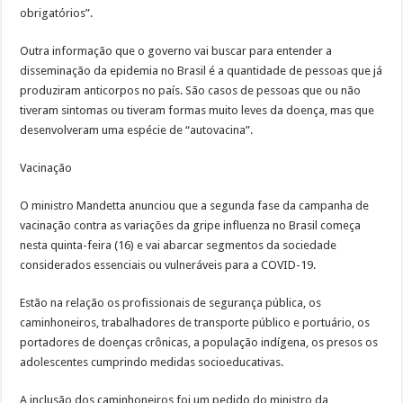
obrigatórios”.
Outra informação que o governo vai buscar para entender a
disseminação da epidemia no Brasil é a quantidade de pessoas que já
produziram anticorpos no país. São casos de pessoas que ou não
tiveram sintomas ou tiveram formas muito leves da doença, mas que
desenvolveram uma espécie de “autovacina”.
Vacinação
O ministro Mandetta anunciou que a segunda fase da campanha de
vacinação contra as variações da gripe influenza no Brasil começa
nesta quinta-feira (16) e vai abarcar segmentos da sociedade
considerados essenciais ou vulneráveis para a COVID-19.
Estão na relação os profissionais de segurança pública, os
caminhoneiros, trabalhadores de transporte público e portuário, os
portadores de doenças crônicas, a população indígena, os presos os
adolescentes cumprindo medidas socioeducativas.
A inclusão dos caminhoneiros foi um pedido do ministro da