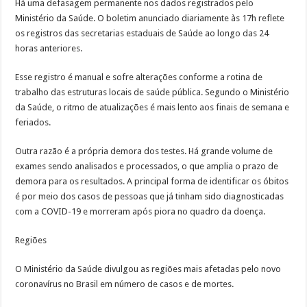
Há uma defasagem permanente nos dados registrados pelo
Ministério da Saúde. O boletim anunciado diariamente às 17h reflete
os registros das secretarias estaduais de Saúde ao longo das 24
horas anteriores.
Esse registro é manual e sofre alterações conforme a rotina de
trabalho das estruturas locais de saúde pública. Segundo o Ministério
da Saúde, o ritmo de atualizações é mais lento aos finais de semana e
feriados.
Outra razão é a própria demora dos testes. Há grande volume de
exames sendo analisados e processados, o que amplia o prazo de
demora para os resultados. A principal forma de identificar os óbitos
é por meio dos casos de pessoas que já tinham sido diagnosticadas
com a COVID-19 e morreram após piora no quadro da doença.
Regiões
O Ministério da Saúde divulgou as regiões mais afetadas pelo novo
coronavírus no Brasil em número de casos e de mortes.