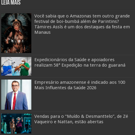
Leia mais
Você sabia que o Amazonas tem outro grande
festival de boi-bumbá além de Parintins?
Tàmires Assîs é um dos destaques da festa em
Manaus
Expedicionários da Saúde e apoiadores
realizam 58ª Expedição na terra do guaraná
Empresário amazonense é indicado aos 100
Mais Influentes da Saúde 2026
Vendas para o “Muído & Desmanttelo”, de Zé
Vaqueiro e Nattan, estão abertas