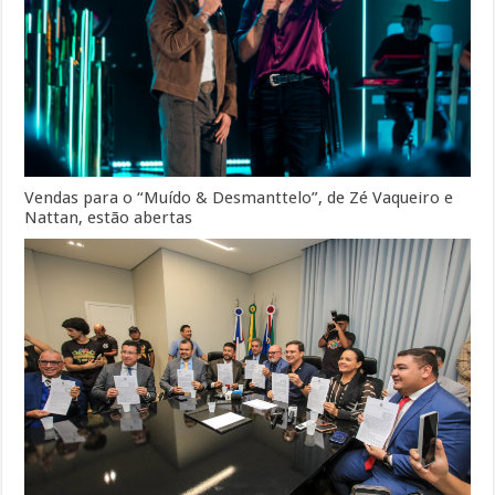
Vendas para o “Muído & Desmanttelo”, de Zé Vaqueiro e
Nattan, estão abertas