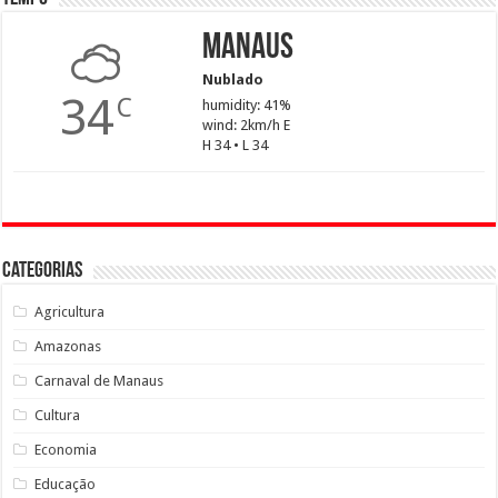
Manaus
Nublado
34
C
humidity: 41%
wind: 2km/h E
H 34 • L 34
Categorias
Agricultura
Amazonas
Carnaval de Manaus
Cultura
Economia
Educação