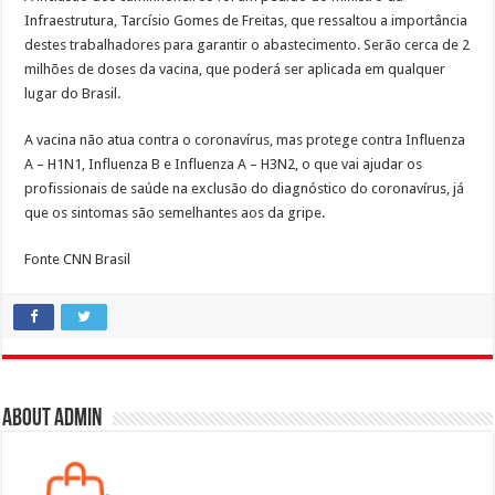
Infraestrutura, Tarcísio Gomes de Freitas, que ressaltou a importância
destes trabalhadores para garantir o abastecimento. Serão cerca de 2
milhões de doses da vacina, que poderá ser aplicada em qualquer
lugar do Brasil.
A vacina não atua contra o coronavírus, mas protege contra Influenza
A – H1N1, Influenza B e Influenza A – H3N2, o que vai ajudar os
profissionais de saúde na exclusão do diagnóstico do coronavírus, já
que os sintomas são semelhantes aos da gripe.
Fonte CNN Brasil
About admin