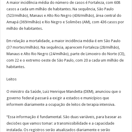
A maior incidência média do número de casos é Fortaleza, com 608
casos a cada um milhão de habitantes. Na sequência, São Paulo
(523/milhão), Manaus e Alto Rio Negro (436/milhão), área central do
Amapá (369/milhão) e Rio Negro e Solimões (AM), com 436 casos por
milhão de habitantes.
Em relação a mortalidade, a maior incidência média é em São Paulo
(37 mortes/milhão). Na sequência, aparecem Fortaleza (28/milhão),
Manaus e Alto Rio Negro (24/milhão), parte de Limoeiro do Norte (CE),
com 22 e o extremo oeste de São Paulo, com 20 a cada um milhão de
habitantes.
Leitos
O ministro da Saúde, Luiz Henrique Mandetta (DEM), anunciou que o
governo federal passará a exigir a estados e municípios que
informem diariamente a ocupação de leitos de terapia intensiva.
“Essa informação é fundamental. São duas variáveis, para basear as
decisões que vamos tomar: a transmissibilidade e a capacidade
instalada. Os registros serão atualizados diariamente e serão