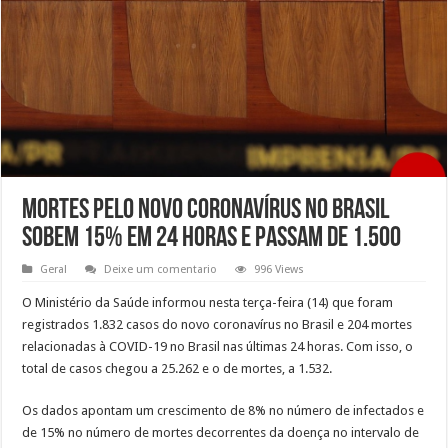
Mortes pelo novo coronavírus no Brasil
sobem 15% em 24 horas e passam de 1.500
Geral
Deixe um comentario
996 Views
O Ministério da Saúde informou nesta terça-feira (14) que foram
registrados 1.832 casos do novo coronavírus no Brasil e 204 mortes
relacionadas à COVID-19 no Brasil nas últimas 24 horas. Com isso, o
total de casos chegou a 25.262 e o de mortes, a 1.532.
Os dados apontam um crescimento de 8% no número de infectados e
de 15% no número de mortes decorrentes da doença no intervalo de