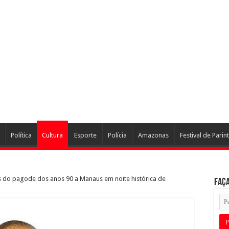
Política
Cultura
Esporte
Polícia
Amazonas
Festival de Parint
s do pagode dos anos 90 a Manaus em noite histórica de
Faça