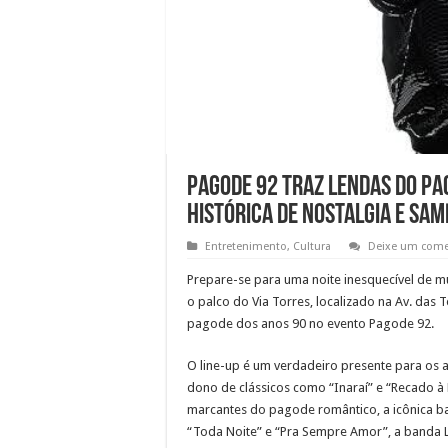
Pagode 92 traz lendas do pa
histórica de nostalgia e sam
Entretenimento
,
Cultura
Deixe um come
Prepare-se para uma noite inesquecível de 
o palco do Via Torres, localizado na Av. da
pagode dos anos 90 no evento Pagode 92.
O line-up é um verdadeiro presente para os 
dono de clássicos como “Inaraí” e “Recado à 
marcantes do pagode romântico, a icônica b
“Toda Noite” e “Pra Sempre Amor”, a banda L