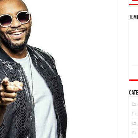
Tem
Cate