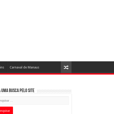
ins
Carnaval de Manaus
 uma busca pelo Site