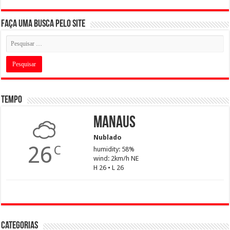
Faça uma busca pelo Site
Tempo
Manaus
Nublado
26
C
humidity: 58%
wind: 2km/h NE
H 26 • L 26
Categorias