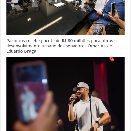
Parintins recebe pacote de R$ 80 milhões para obras e
desenvolvimento urbano dos senadores Omar Aziz e
Eduardo Braga