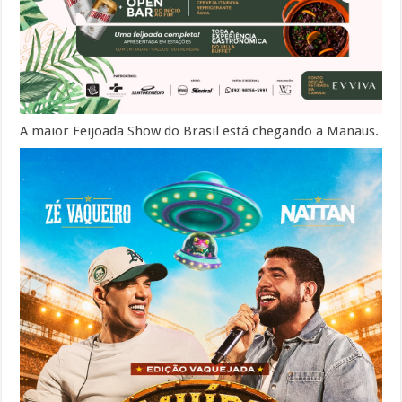
A maior Feijoada Show do Brasil está chegando a Manaus.