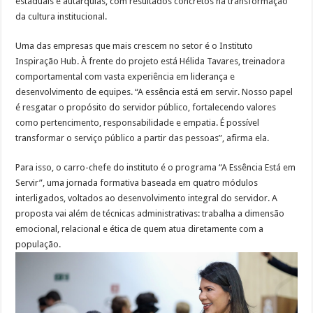
estaduais e autarquias, com resultados concretos na transformação
da cultura institucional.
Uma das empresas que mais crescem no setor é o Instituto
Inspiração Hub. À frente do projeto está Hélida Tavares, treinadora
comportamental com vasta experiência em liderança e
desenvolvimento de equipes. “A essência está em servir. Nosso papel
é resgatar o propósito do servidor público, fortalecendo valores
como pertencimento, responsabilidade e empatia. É possível
transformar o serviço público a partir das pessoas”, afirma ela.
Para isso, o carro-chefe do instituto é o programa “A Essência Está em
Servir”, uma jornada formativa baseada em quatro módulos
interligados, voltados ao desenvolvimento integral do servidor. A
proposta vai além de técnicas administrativas: trabalha a dimensão
emocional, relacional e ética de quem atua diretamente com a
população.