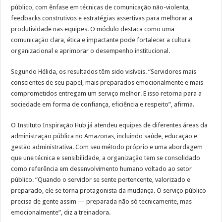
público, com ênfase em técnicas de comunicação não-violenta,
feedbacks construtivos e estratégias assertivas para melhorar a
produtividade nas equipes. O módulo destaca como uma
comunicação clara, ética e impactante pode fortalecer a cultura
organizacional e aprimorar o desempenho institucional.
Segundo Hélida, os resultados têm sido visíveis. “Servidores mais
conscientes de seu papel, mais preparados emocionalmente e mais
comprometidos entregam um serviço melhor. E isso retorna para a
sociedade em forma de confiança, eficiência e respeito”, afirma.
O Instituto Inspiração Hub já atendeu equipes de diferentes áreas da
administração pública no Amazonas, incluindo saúde, educação e
gestão administrativa. Com seu método próprio e uma abordagem
que une técnica e sensibilidade, a organização tem se consolidado
como referência em desenvolvimento humano voltado ao setor
público. “Quando o servidor se sente pertencente, valorizado e
preparado, ele se torna protagonista da mudança. O serviço público
precisa de gente assim — preparada não só tecnicamente, mas
emocionalmente”, diz a treinadora.