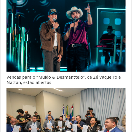
Vendas para o “Muído & Desmanttelo”, de Zé Vaqueiro e
Nattan, estão abertas