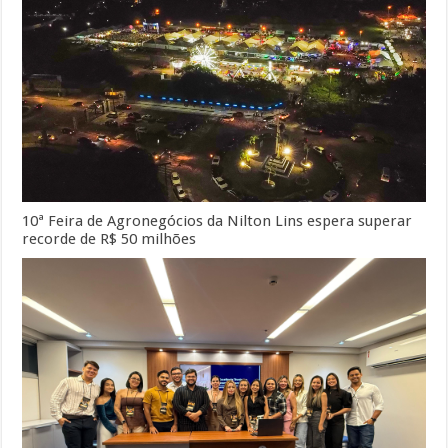
10ª Feira de Agronegócios da Nilton Lins espera superar
recorde de R$ 50 milhões