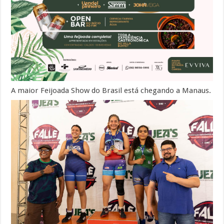
A maior Feijoada Show do Brasil está chegando a Manaus.