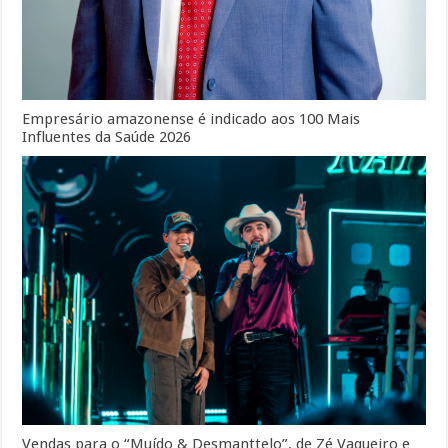
Empresário amazonense é indicado aos 100 Mais
Influentes da Saúde 2026
Vendas para o “Muído & Desmanttelo”, de Zé Vaqueiro e