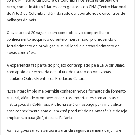
com o Ministério da Cultura da Colômbia nos setores de teatro e
circo, com o Instituto Idartes, com gestores do CNA (Centro Nacional
de Artes) da Colômbia, além da rede de laboratórios e encontros de
palhaças do país.
O evento terá 20 vagas e tem como objetivo compartilhar o
conhecimento adquirido durante o intercâmbio, promovendo o
fortalecimento da produção cultural local e o estabelecimento de
novas conexões.
A experiência faz parte do projeto contemplado pela Lei Aldir Blanc,
com apoio da Secretaria de Cultura do Estado do Amazonas,
intitulado Outras Frentes da Produção Cultural.
“Esse intercâmbio me permitiu conhecer novos formatos de fomento
cultural, além de promover encontros importantes com artistas e
instituições da Colômbia. A oficina será um espaço para multiplicar
esse conhecimento com quem está produzindo na Amazônia e deseja
ampliar sua atuação”, destaca Rafaela.
As inscrições serão abertas a partir da segunda semana de julho e