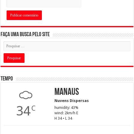
Faça uma busca pelo Site
Tempo
Manaus
Nuvens Dispersas
34
C
humidity: 43%
wind: 2km/h E
H 34 • L 34