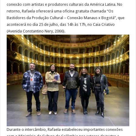
conexão com artistas e produtores culturais da América Latina. No
retorno, Rafaela oferecerá uma oficina gratuita chamada “Os
Bastidores da Produção Cultural – Conexão Manaus x Bogotá”, que
acontecerá no dia 25 de julho, das 14h às 17h, no Caia Criativo
(Avenida Constantino Nery, 2066).
Durante o intercâmbio, Rafaela estabeleceu importantes conexões