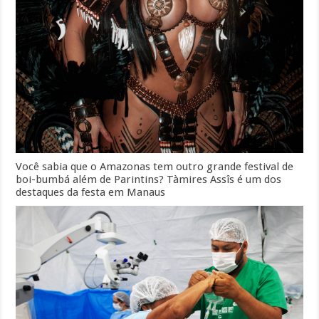
Você sabia que o Amazonas tem outro grande festival de
boi-bumbá além de Parintins? Tàmires Assîs é um dos
destaques da festa em Manaus