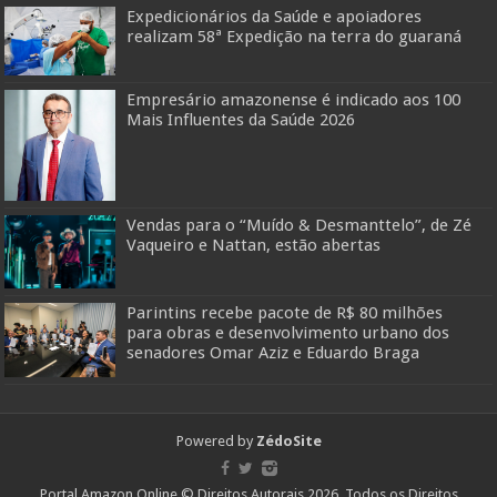
Expedicionários da Saúde e apoiadores
realizam 58ª Expedição na terra do guaraná
Empresário amazonense é indicado aos 100
Mais Influentes da Saúde 2026
Vendas para o “Muído & Desmanttelo”, de Zé
Vaqueiro e Nattan, estão abertas
Parintins recebe pacote de R$ 80 milhões
para obras e desenvolvimento urbano dos
senadores Omar Aziz e Eduardo Braga
Powered by
ZédoSite
Portal Amazon Online © Direitos Autorais 2026, Todos os Direitos