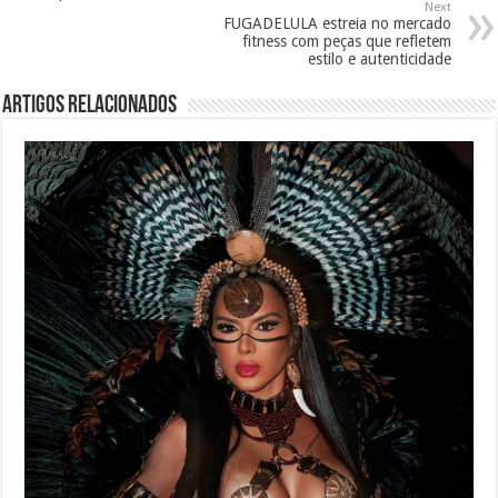
Next
FUGADELULA estreia no mercado
fitness com peças que refletem
estilo e autenticidade
Artigos Relacionados