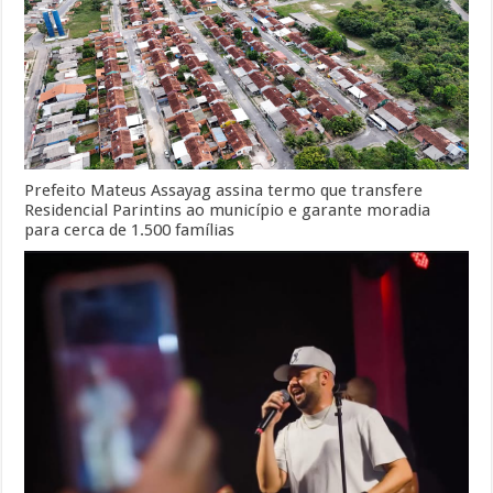
Prefeito Mateus Assayag assina termo que transfere
Residencial Parintins ao município e garante moradia
para cerca de 1.500 famílias