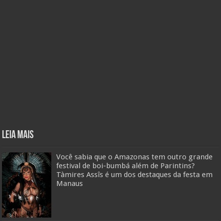
Leia mais
Você sabia que o Amazonas tem outro grande
festival de boi-bumbá além de Parintins?
Tàmires Assîs é um dos destaques da festa em
Manaus