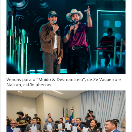
Vendas para o “Muído & Desmanttelo”, de Zé Vaqueiro e
Nattan, estão abertas