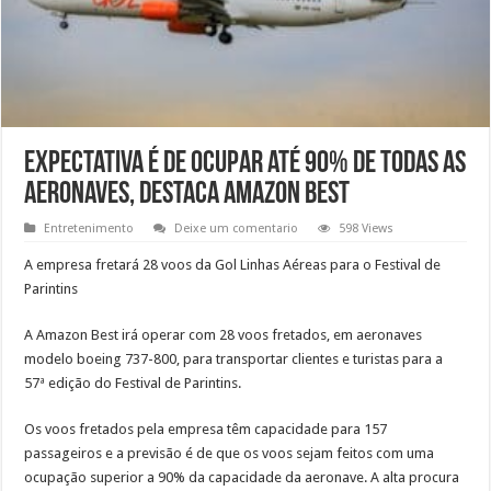
Expectativa é de ocupar até 90% de todas as
aeronaves, destaca Amazon Best
Entretenimento
Deixe um comentario
598 Views
A empresa fretará 28 voos da Gol Linhas Aéreas para o Festival de
Parintins
A Amazon Best irá operar com 28 voos fretados, em aeronaves
modelo boeing 737-800, para transportar clientes e turistas para a
57ª edição do Festival de Parintins.
Os voos fretados pela empresa têm capacidade para 157
passageiros e a previsão é de que os voos sejam feitos com uma
ocupação superior a 90% da capacidade da aeronave. A alta procura