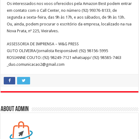
Os interessados nos voos oferecidos pela Amazon Best podem entrar
em contato com o Call Center, no número (92) 99376-8133, de
segunda a sexta-feira, das 9h às 17h, e aos sábados, de 9h às 13h.
Ou, ainda, podem procurar o escritório da empresa, localizado na rua
Nova Prata, nº 225, Vieiralves.
ASSESSORIA DE IMPRENSA – W&G PRESS
GUTO OLIVEIRA/Jornalista Responsável: (92) 98156-5995
ROSIANNE COUTO: (92) 98249-7121 whatsapp/ (92) 98585-7463
_duo.comunicacao2@gmail.com
About admin