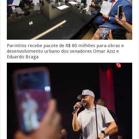
Parintins recebe pacote de R$ 80 milhões para obras e
desenvolvimento urbano dos senadores Omar Aziz e
Eduardo Braga