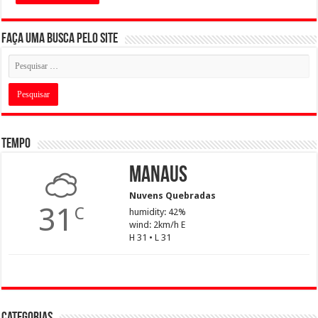
Faça uma busca pelo Site
Tempo
Manaus
Nuvens Quebradas
31
C
humidity: 42%
wind: 2km/h E
H 31 • L 31