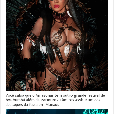
Você sabia que o Amazonas tem outro grande festival de
boi-bumbá além de Parintins? Tàmires Assîs é um dos
destaques da festa em Manaus