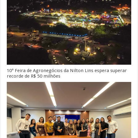
10ª Feira de Agronegócios da Nilton Lins espera superar
recorde de R$ 50 milhões