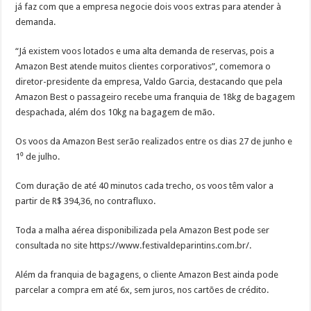
já faz com que a empresa negocie dois voos extras para atender à
demanda.
“Já existem voos lotados e uma alta demanda de reservas, pois a
Amazon Best atende muitos clientes corporativos”, comemora o
diretor-presidente da empresa, Valdo Garcia, destacando que pela
Amazon Best o passageiro recebe uma franquia de 18kg de bagagem
despachada, além dos 10kg na bagagem de mão.
Os voos da Amazon Best serão realizados entre os dias 27 de junho e
1⁰ de julho.
Com duração de até 40 minutos cada trecho, os voos têm valor a
partir de R$ 394,36, no contrafluxo.
Toda a malha aérea disponibilizada pela Amazon Best pode ser
consultada no site https://www.festivaldeparintins.com.br/.
Além da franquia de bagagens, o cliente Amazon Best ainda pode
parcelar a compra em até 6x, sem juros, nos cartões de crédito.