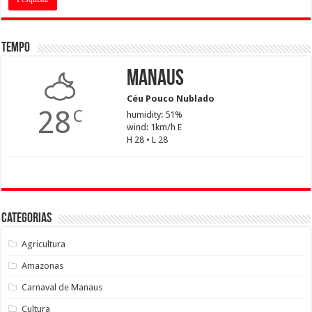
Tempo
Manaus
Céu Pouco Nublado
28
C
humidity: 51%
wind: 1km/h E
H 28 • L 28
Categorias
Agricultura
Amazonas
Carnaval de Manaus
Cultura