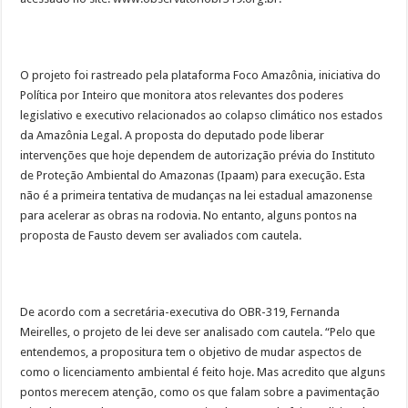
O projeto foi rastreado pela plataforma Foco Amazônia, iniciativa do
Política por Inteiro que monitora atos relevantes dos poderes
legislativo e executivo relacionados ao colapso climático nos estados
da Amazônia Legal. A proposta do deputado pode liberar
intervenções que hoje dependem de autorização prévia do Instituto
de Proteção Ambiental do Amazonas (Ipaam) para execução. Esta
não é a primeira tentativa de mudanças na lei estadual amazonense
para acelerar as obras na rodovia. No entanto, alguns pontos na
proposta de Fausto devem ser avaliados com cautela.
De acordo com a secretária-executiva do OBR-319, Fernanda
Meirelles, o projeto de lei deve ser analisado com cautela. “Pelo que
entendemos, a propositura tem o objetivo de mudar aspectos de
como o licenciamento ambiental é feito hoje. Mas acredito que alguns
pontos merecem atenção, como os que falam sobre a pavimentação