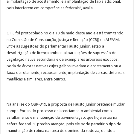
e implantação de acostamento, e a implantação de faixa adicional,
pois interferem em competências federais”, avalia.
O PL foi protocolado no dia 10 de maio deste ano e está tramitando
na Comissão de Constituição, Justiça e Redação (CCRJ) da ALE/AM.
Entre as sugestões do parlamentar Fausto Júnior, estão a
desobrigação de licença ambiental para ações de supressão de
vegetação nativa secundária e de exemplares arbóreos exóticos;
poda de árvores nativas cujos galhos invadam o acostamento ou a
faixa de rolamento; recapeamento; implantação de cercas, defensas
metálicas e similares, entre outros.
Na análise do OBR-319, a proposta de Fausto Júnior pretende mudar
competências do processo de licenciamento ambiental como
asfaltamento e manutenção da pavimentação, que hoje estão na
esfera federal. “É preciso atenção, pois ele pode permitir o tipo de
manutenção de rotina na faixa de domínio da rodovia, dando a