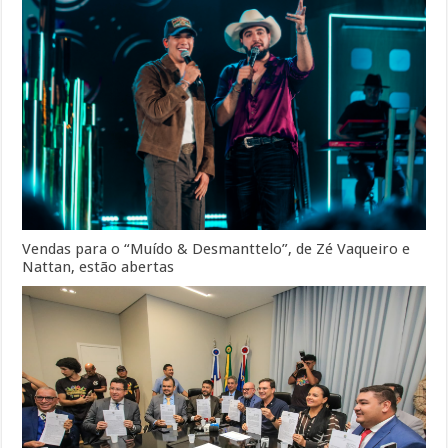
Vendas para o “Muído & Desmanttelo”, de Zé Vaqueiro e
Nattan, estão abertas