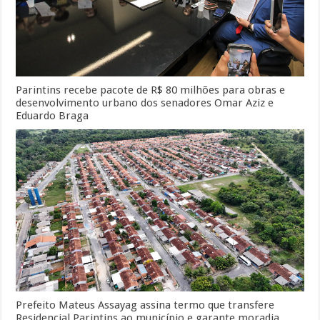
Parintins recebe pacote de R$ 80 milhões para obras e
desenvolvimento urbano dos senadores Omar Aziz e
Eduardo Braga
Prefeito Mateus Assayag assina termo que transfere
Residencial Parintins ao município e garante moradia