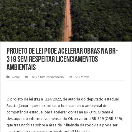
Projeto de Lei pode acelerar obras na BR-
319 sem respeitar licenciamentos
ambientais
Geral
Deixe um comentario
537 Views
O projeto de lei (PL) nº 224/2022, de autoria do deputado estadual
Fausto Júnior, quer flexibilizar o licenciamento ambiental de
competência estadual para acelerar obras na BR-319. O tema é
destaque do informativo mensal do Observatório BR-319 (OBR-319),
que traz notícias sobre a área de influência da rodovia e pode ser
acessado no site: www.observatoriobr319.org.br.