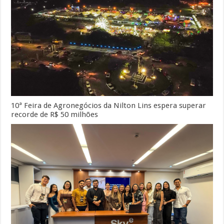
10ª Feira de Agronegócios da Nilton Lins espera superar
recorde de R$ 50 milhões