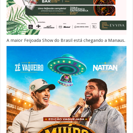
A maior Feijoada Show do Brasil está chegando a Manaus.