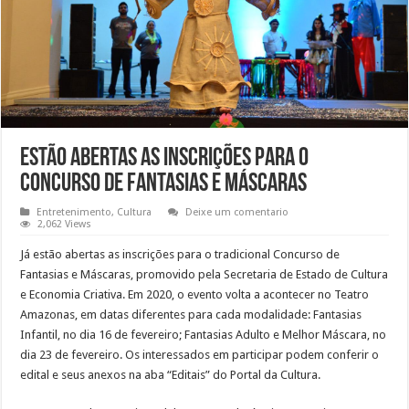
Estão abertas as inscrições para o
Concurso de Fantasias e Máscaras
Entretenimento
,
Cultura
Deixe um comentario
2,062 Views
Já estão abertas as inscrições para o tradicional Concurso de
Fantasias e Máscaras, promovido pela Secretaria de Estado de Cultura
e Economia Criativa. Em 2020, o evento volta a acontecer no Teatro
Amazonas, em datas diferentes para cada modalidade: Fantasias
Infantil, no dia 16 de fevereiro; Fantasias Adulto e Melhor Máscara, no
dia 23 de fevereiro. Os interessados em participar podem conferir o
edital e seus anexos na aba “Editais” do Portal da Cultura.