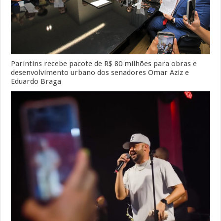
Parintins recebe pacote de R$ 80 milhões para obras e
desenvolvimento urbano dos senadores Omar Aziz e
Eduardo Braga