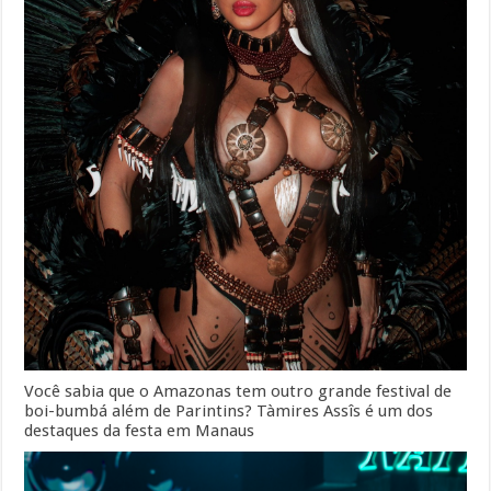
Você sabia que o Amazonas tem outro grande festival de
boi-bumbá além de Parintins? Tàmires Assîs é um dos
destaques da festa em Manaus