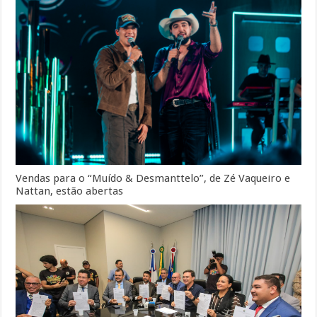
Vendas para o “Muído & Desmanttelo”, de Zé Vaqueiro e
Nattan, estão abertas