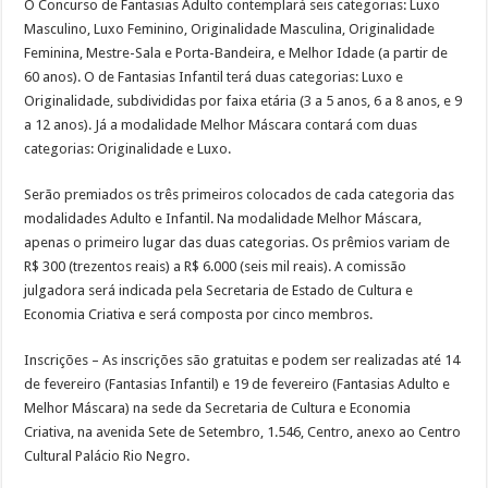
O Concurso de Fantasias Adulto contemplará seis categorias: Luxo
Masculino, Luxo Feminino, Originalidade Masculina, Originalidade
Feminina, Mestre-Sala e Porta-Bandeira, e Melhor Idade (a partir de
60 anos). O de Fantasias Infantil terá duas categorias: Luxo e
Originalidade, subdivididas por faixa etária (3 a 5 anos, 6 a 8 anos, e 9
a 12 anos). Já a modalidade Melhor Máscara contará com duas
categorias: Originalidade e Luxo.
Serão premiados os três primeiros colocados de cada categoria das
modalidades Adulto e Infantil. Na modalidade Melhor Máscara,
apenas o primeiro lugar das duas categorias. Os prêmios variam de
R$ 300 (trezentos reais) a R$ 6.000 (seis mil reais). A comissão
julgadora será indicada pela Secretaria de Estado de Cultura e
Economia Criativa e será composta por cinco membros.
Inscrições – As inscrições são gratuitas e podem ser realizadas até 14
de fevereiro (Fantasias Infantil) e 19 de fevereiro (Fantasias Adulto e
Melhor Máscara) na sede da Secretaria de Cultura e Economia
Criativa, na avenida Sete de Setembro, 1.546, Centro, anexo ao Centro
Cultural Palácio Rio Negro.