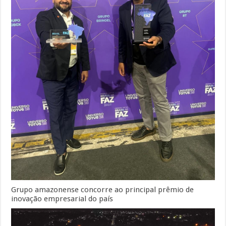
Grupo amazonense concorre ao principal prêmio de
inovação empresarial do país