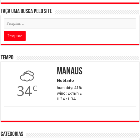
Faça uma busca pelo Site
Tempo
Manaus
Nublado
34
C
humidity: 41%
wind: 2km/h E
H 34 • L 34
Categorias