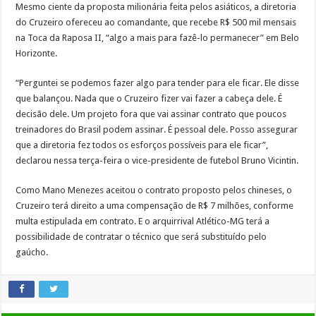
Mesmo ciente da proposta milionária feita pelos asiáticos, a diretoria
do Cruzeiro ofereceu ao comandante, que recebe R$ 500 mil mensais
na Toca da Raposa II, “algo a mais para fazê-lo permanecer” em Belo
Horizonte.
“Perguntei se podemos fazer algo para tender para ele ficar. Ele disse
que balançou. Nada que o Cruzeiro fizer vai fazer a cabeça dele. É
decisão dele. Um projeto fora que vai assinar contrato que poucos
treinadores do Brasil podem assinar. É pessoal dele. Posso assegurar
que a diretoria fez todos os esforços possíveis para ele ficar”,
declarou nessa terça-feira o vice-presidente de futebol Bruno Vicintin.
Como Mano Menezes aceitou o contrato proposto pelos chineses, o
Cruzeiro terá direito a uma compensação de R$ 7 milhões, conforme
multa estipulada em contrato. E o arquirrival Atlético-MG terá a
possibilidade de contratar o técnico que será substituído pelo
gaúcho.