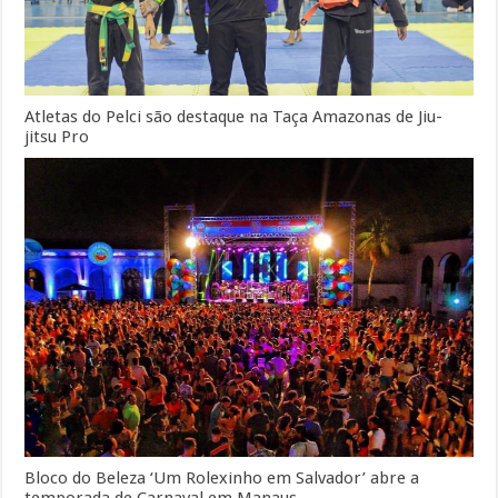
Atletas do Pelci são destaque na Taça Amazonas de Jiu-
jitsu Pro
Bloco do Beleza ‘Um Rolexinho em Salvador’ abre a
temporada de Carnaval em Manaus