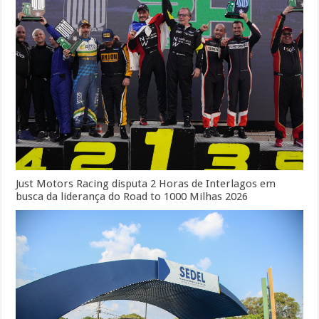
Just Motors Racing disputa 2 Horas de Interlagos em
busca da liderança do Road to 1000 Milhas 2026