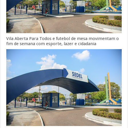
Vila Aberta Para Todos e futebol de mesa movimentam o
fim de semana com esporte, lazer e cidadania