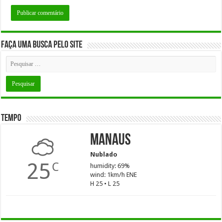
Faça uma busca pelo Site
Tempo
Manaus
Nublado
25
C
humidity: 69%
wind: 1km/h ENE
H 25 • L 25