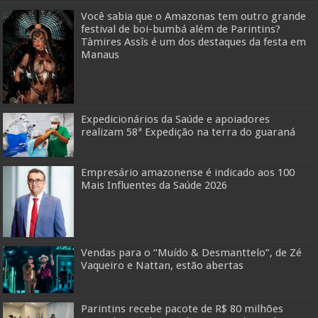
Você sabia que o Amazonas tem outro grande
festival de boi-bumbá além de Parintins?
Tàmires Assîs é um dos destaques da festa em
Manaus
Expedicionários da Saúde e apoiadores
realizam 58ª Expedição na terra do guaraná
Empresário amazonense é indicado aos 100
Mais Influentes da Saúde 2026
Vendas para o “Muído & Desmanttelo”, de Zé
Vaqueiro e Nattan, estão abertas
Parintins recebe pacote de R$ 80 milhões