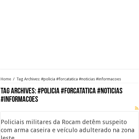
Home
/
Tag Archives: #policia #forcatatica #noticias #informacoes
Tag Archives:
#policia #forcatatica #noticias
#informacoes
Policiais militares da Rocam detêm suspeito
com arma caseira e veículo adulterado na zona
leste