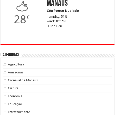
Manaus
Céu Pouco Nublado
28
C
humidity: 51%
wind: 1km/h E
H 28 • L 28
Categorias
Agricultura
Amazonas
Carnaval de Manaus
Cultura
Economia
Educação
Entretenimento