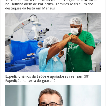
boi-bumbá além de Parintins? Tàmires Assîs é um dos
destaques da festa em Manaus
Expedicionários da Saúde e apoiadores realizam 58ª
Expedição na terra do guaraná