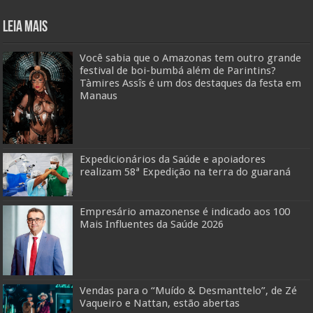
Leia mais
Você sabia que o Amazonas tem outro grande
festival de boi-bumbá além de Parintins?
Tàmires Assîs é um dos destaques da festa em
Manaus
Expedicionários da Saúde e apoiadores
realizam 58ª Expedição na terra do guaraná
Empresário amazonense é indicado aos 100
Mais Influentes da Saúde 2026
Vendas para o “Muído & Desmanttelo”, de Zé
Vaqueiro e Nattan, estão abertas