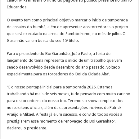
cantor Mikael levará o ritmo do pagode ao público presente no bairro
Educandos.
O evento tem como principal objetivo marcar o início da temporada
de ensaios do bumbá, além de apresentar aos torcedores o projeto
que será executado na arena do Sambódromo, no mês de julho. O
Garanhão vai em busca do seu 15º título.
Para o presidente do Boi Garanhão, João Paulo, a festa de
lançamento do tema representa o início de um trabalho que vem
sendo desenvolvido desde dezembro do ano passado, voltado
especialmente para os torcedores do ‘Boi da Cidade Alta’.
“É o nosso pontapé inicial para a temporada 2025. Estamos
trabalhando há mais de seis meses, tudo pensado com muito carinho
para os torcedores do nosso boi. Teremos o show completo dos
nossos itens oficiais, além das apresentações incríveis de Patrick
Araújo e Mikael. A festa já é um sucesso, e convido todos vocês a
prestigiarem esse momento de renovação do Boi Garanhão”,
declarou o presidente.