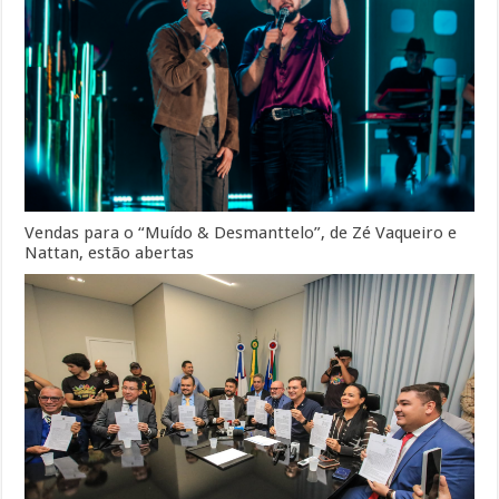
Vendas para o “Muído & Desmanttelo”, de Zé Vaqueiro e
Nattan, estão abertas