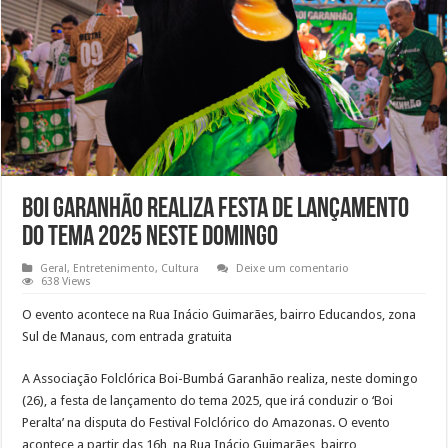
Boi Garanhão realiza festa de lançamento
do tema 2025 neste domingo
Geral
,
Entretenimento
,
Cultura
Deixe um comentario
638 Views
O evento acontece na Rua Inácio Guimarães, bairro Educandos, zona
Sul de Manaus, com entrada gratuita
A Associação Folclórica Boi-Bumbá Garanhão realiza, neste domingo
(26), a festa de lançamento do tema 2025, que irá conduzir o ‘Boi
Peralta’ na disputa do Festival Folclórico do Amazonas. O evento
acontece a partir das 16h, na Rua Inácio Guimarães, bairro