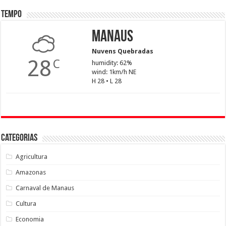
Tempo
Manaus
Nuvens Quebradas
28
C
humidity: 62%
wind: 1km/h NE
H 28 • L 28
Categorias
Agricultura
Amazonas
Carnaval de Manaus
Cultura
Economia