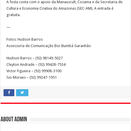
A festa conta com o apoio da Manauscult, Cosama e da Secretaria de
Cultura e Economia Criativa do Amazonas (SEC-AM). A entrada é
gratuita.
—
Fotos: Hudson Barros
Assessoria de Comunicação Boi-Bumbá Garanhão
Hudson Barros – (92) 98149-5027
Cleyton Andrade – (92) 99428-7534
Victor Figueira – (92) 99908-3100
Ivo Moraes – (92) 99247-1951
About admin