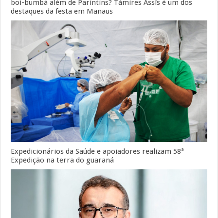
boi-bumbá além de Parintins? Tàmires Assîs é um dos
destaques da festa em Manaus
Expedicionários da Saúde e apoiadores realizam 58ª
Expedição na terra do guaraná