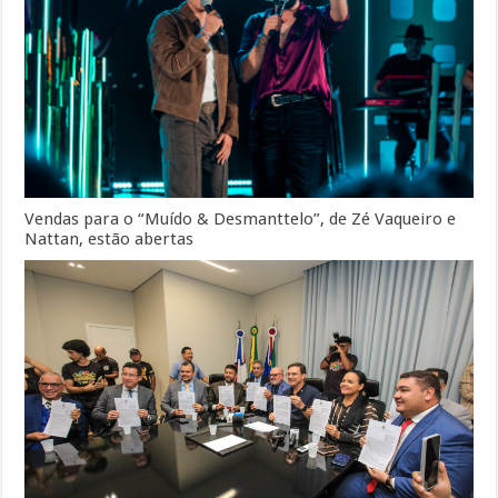
Vendas para o “Muído & Desmanttelo”, de Zé Vaqueiro e
Nattan, estão abertas