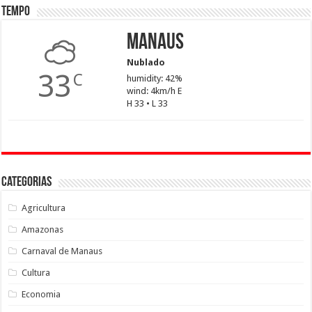
Tempo
Manaus
Nublado
33
C
humidity: 42%
wind: 4km/h E
H 33 • L 33
Categorias
Agricultura
Amazonas
Carnaval de Manaus
Cultura
Economia