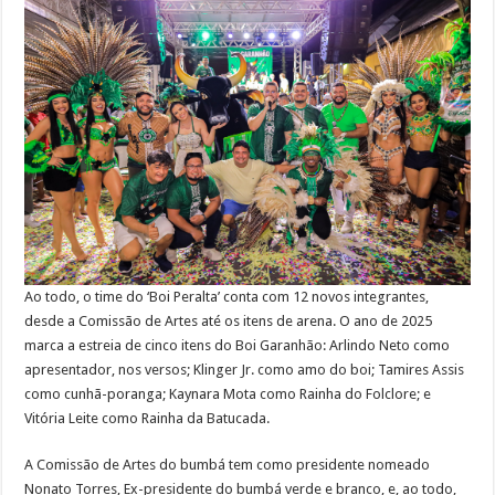
Ao todo, o time do ‘Boi Peralta’ conta com 12 novos integrantes,
desde a Comissão de Artes até os itens de arena. O ano de 2025
marca a estreia de cinco itens do Boi Garanhão: Arlindo Neto como
apresentador, nos versos; Klinger Jr. como amo do boi; Tamires Assis
como cunhã-poranga; Kaynara Mota como Rainha do Folclore; e
Vitória Leite como Rainha da Batucada.
A Comissão de Artes do bumbá tem como presidente nomeado
Nonato Torres, Ex-presidente do bumbá verde e branco, e, ao todo,