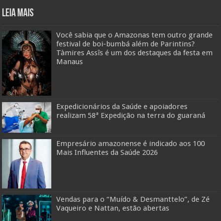
Leia mais
Você sabia que o Amazonas tem outro grande
festival de boi-bumbá além de Parintins?
Tàmires Assîs é um dos destaques da festa em
Manaus
Expedicionários da Saúde e apoiadores
realizam 58ª Expedição na terra do guaraná
Empresário amazonense é indicado aos 100
Mais Influentes da Saúde 2026
Vendas para o “Muído & Desmanttelo”, de Zé
Vaqueiro e Nattan, estão abertas