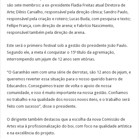
são sete membros: a ex-presidente Fladia Freitas atual Diretora de
Arte; Dênis Carvalho, responsável pela direção cênica; Sandro Paulo,
responsável pela criação e roteiro; Lucas Buda, com pesquisa e texto;
Fellipe França, com direção de arena; e Fabrício Nascimento,
responsável também pela direção de arena.
Este será o primeiro festival sob a gestão do presidente João Paulo.
Segundo ele, a meta é conquistar o 15º título da agremiação,
interrompendo um jejum de 12 anos sem vitórias.
“O Garanhão vem com uma série de derrotas, são 12 anos de jejum, e
queremos reverter essa situação para o nosso querido bairro de
Educandos. Conseguimos trazer de volta o apoio de nossa
comunidade, e isso é muito importante na nossa gestão. Confiamos
no trabalho e na qualidade dos nossos novos itens, e o trabalho será
feito com sucesso”, disse o presidente.
O dirigente também destacou que a escolha da nova Comissão de
Artes visa à profissionalização do boi, com foco na qualidade artística
e na excelência do projeto.