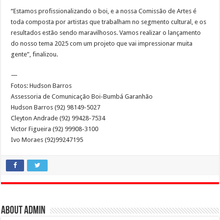
“Estamos profissionalizando o boi, e a nossa Comissão de Artes é
toda composta por artistas que trabalham no segmento cultural, e os
resultados estão sendo maravilhosos. Vamos realizar o lançamento
do nosso tema 2025 com um projeto que vai impressionar muita
gente”, finalizou.
—
Fotos: Hudson Barros
Assessoria de Comunicação Boi-Bumbá Garanhão
Hudson Barros (92) 98149-5027
Cleyton Andrade (92) 99428-7534
Victor Figueira (92) 99908-3100
Ivo Moraes (92)99247195
About admin