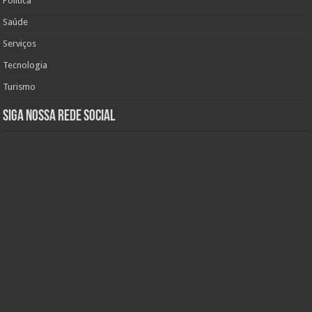
Política
Saúde
Serviços
Tecnologia
Turismo
Siga nossa rede social