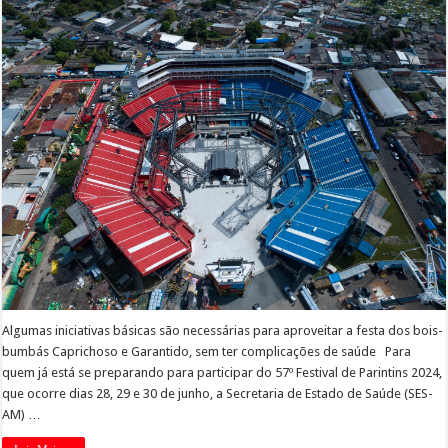
Algumas iniciativas básicas são necessárias para aproveitar a festa dos bois-
bumbás Caprichoso e Garantido, sem ter complicações de saúde Para
quem já está se preparando para participar do 57º Festival de Parintins 2024,
que ocorre dias 28, 29 e 30 de junho, a Secretaria de Estado de Saúde (SES-
AM) …