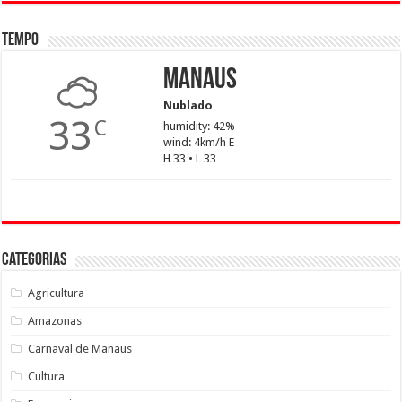
Tempo
Manaus
Nublado
33
C
humidity: 42%
wind: 4km/h E
H 33 • L 33
Categorias
Agricultura
Amazonas
Carnaval de Manaus
Cultura