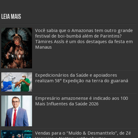
Leia mais
Você sabia que o Amazonas tem outro grande
festival de boi-bumbá além de Parintins?
Tàmires Assîs é um dos destaques da festa em
Manaus
Expedicionários da Saúde e apoiadores
realizam 58ª Expedição na terra do guaraná
Empresário amazonense é indicado aos 100
Mais Influentes da Saúde 2026
Vendas para o “Muído & Desmanttelo”, de Zé