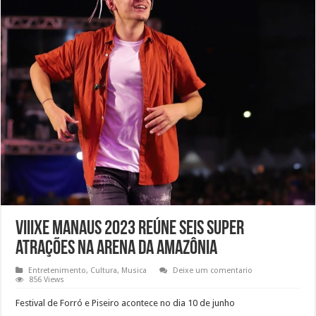
Viiixe Manaus 2023 reúne seis super
atrações na Arena da Amazônia
Entretenimento
,
Cultura
,
Musica
Deixe um comentario
856 Views
Festival de Forró e Piseiro acontece no dia 10 de junho