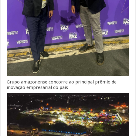
Grupo amazonense concorre ao principal prêmio de
inovação empresarial do país