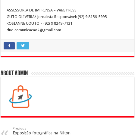
ASSESSORIA DE IMPRENSA – W&G PRESS
GUTO OLIVEIRA/ Jornalista Responsável: (92) 9 8156-5995
ROSIANNE COUTO – (92) 9 8249-7121
duo.comunicacao2@gmail.com
About admin
Previous
Exposição fotográfica na Nilton