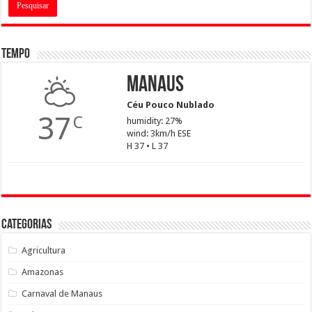
Tempo
Manaus
Céu Pouco Nublado
37
C
humidity: 27%
wind: 3km/h ESE
H 37 • L 37
Categorias
Agricultura
Amazonas
Carnaval de Manaus