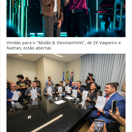
Vendas para o “Muído & Desmanttelo”, de Zé Vaqueiro e
Nattan, estão abertas