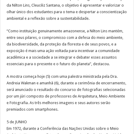
da Nilton Lins, Cleuciliz Santana, o objetivo é apresentar e valorizar o
olhar único dos estudantes para o tema e despertar a conscientização
ambiental e a reflexão sobre a sustentabilidade.
“Como instituição genuinamente amazonense, a Nilton Lins mantém,
entre seus pilares, o compromisso com a defesa do meio ambiente,
da biodiversidade, da proteção da floresta e de seus povos, e a
exposição é mais uma ação voltada para incentivar a comunidade
acadêmica e a sociedade a se integrar e debater esses assuntos
essenciais para o presente e o futuro do planeta”, destacou.
A mostra começa hoje (5) com uma palestra ministrada pela Dra.
Andreia Wakman e amanhã (6), durante a cerimônia de encerramento,
será anunciado o resultado do concurso de fotografias selecionadas
por um júri composto de professores de Arquitetura, Meio Ambiente
e Fotografia. As três melhores imagens e seus autores serão
premiados com smartphones.
5 de JUNHO
Em 1972, durante a Conferência das Nações Unidas sobre o Meio