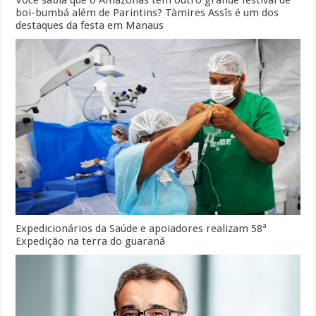
Você sabia que o Amazonas tem outro grande festival de
boi-bumbá além de Parintins? Tàmires Assîs é um dos
destaques da festa em Manaus
Expedicionários da Saúde e apoiadores realizam 58ª
Expedição na terra do guaraná