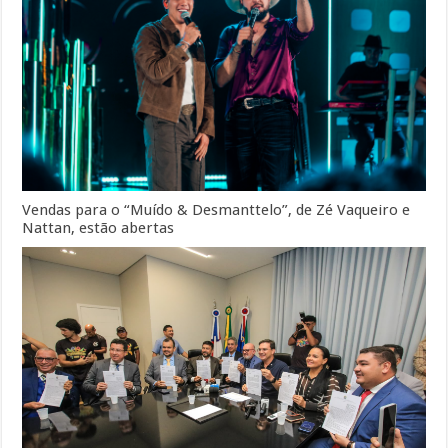
Vendas para o “Muído & Desmanttelo”, de Zé Vaqueiro e
Nattan, estão abertas