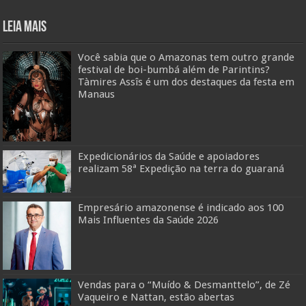
Leia mais
Você sabia que o Amazonas tem outro grande
festival de boi-bumbá além de Parintins?
Tàmires Assîs é um dos destaques da festa em
Manaus
Expedicionários da Saúde e apoiadores
realizam 58ª Expedição na terra do guaraná
Empresário amazonense é indicado aos 100
Mais Influentes da Saúde 2026
Vendas para o “Muído & Desmanttelo”, de Zé
Vaqueiro e Nattan, estão abertas