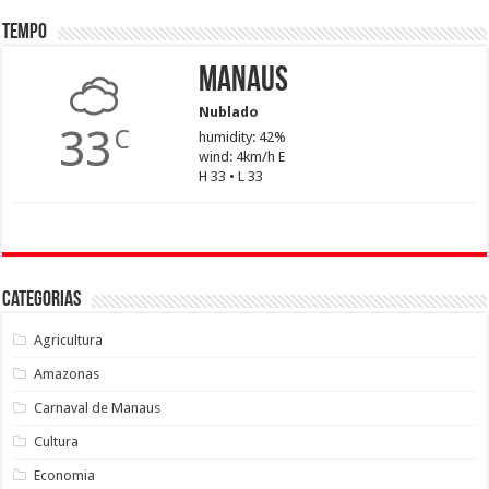
Tempo
Manaus
Nublado
33
C
humidity: 42%
wind: 4km/h E
H 33 • L 33
Categorias
Agricultura
Amazonas
Carnaval de Manaus
Cultura
Economia