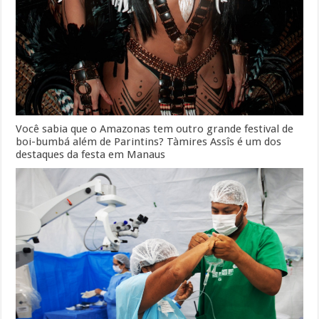
Você sabia que o Amazonas tem outro grande festival de
boi-bumbá além de Parintins? Tàmires Assîs é um dos
destaques da festa em Manaus