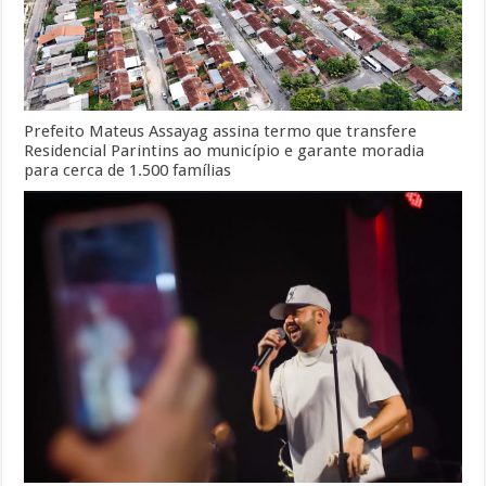
Prefeito Mateus Assayag assina termo que transfere
Residencial Parintins ao município e garante moradia
para cerca de 1.500 famílias