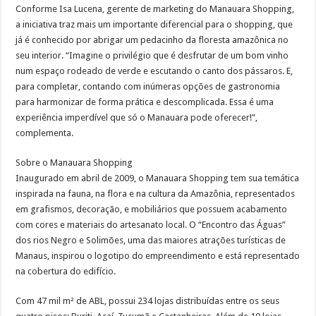
Conforme Isa Lucena, gerente de marketing do Manauara Shopping,
a iniciativa traz mais um importante diferencial para o shopping, que
já é conhecido por abrigar um pedacinho da floresta amazônica no
seu interior. “Imagine o privilégio que é desfrutar de um bom vinho
num espaço rodeado de verde e escutando o canto dos pássaros. E,
para completar, contando com inúmeras opções de gastronomia
para harmonizar de forma prática e descomplicada. Essa é uma
experiência imperdível que só o Manauara pode oferecer!”,
complementa.
Sobre o Manauara Shopping
Inaugurado em abril de 2009, o Manauara Shopping tem sua temática
inspirada na fauna, na flora e na cultura da Amazônia, representados
em grafismos, decoração, e mobiliários que possuem acabamento
com cores e materiais do artesanato local. O “Encontro das Águas”
dos rios Negro e Solimões, uma das maiores atrações turísticas de
Manaus, inspirou o logotipo do empreendimento e está representado
na cobertura do edifício.
Com 47 mil m² de ABL, possui 234 lojas distribuídas entre os seus