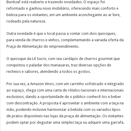
Buritizal’ está reaberto e trazendo novidades. O espaço foi
reformado e ganhou novo mobiliário, oferecendo mais conforto e
beleza para os visitantes, em um ambiente aconchegante ao ar livre,
rodeado pela natureza.
Outra novidade é que o local passa a contar com dois quiosques,
para venda de churros e vinhos, complementando a variada oferta da
Praça de Alimentação do empreendimento.
O quiosque da Lê Sucre, com seu cardápio de churros gourmet que
conquistou o paladar dos manauaras, traz diversas opções de
recheios e sabores, atendendo a todos os gostos.
Por sua vez, a Amazon Vinos, com um carrinho sofisticado e integrado
ao espaço, chega com uma carta de rótulos nacionais e internacionais
exclusivos, dando a oportunidade de o público conhecê-los e beber
com descontração. A proposta é aproveitar o ambiente com a taça na
mão, podendo inclusive harmonizar a bebida com os variados tipos
de pratos disponíveis nas lojas da praça de alimentação. Os visitantes
podem optar por degustar uma simples taça ou adquirir uma garrafa.