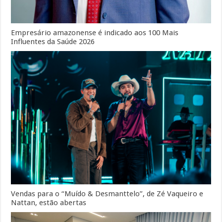
Empresário amazonense é indicado aos 100 Mais
Influentes da Saúde 2026
Vendas para o “Muído & Desmanttelo”, de Zé Vaqueiro e
Nattan, estão abertas