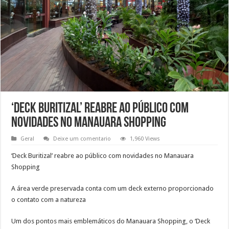
‘Deck Buritizal’ reabre ao público com
novidades no Manauara Shopping
Geral
Deixe um comentario
1,960 Views
‘Deck Buritizal’ reabre ao público com novidades no Manauara
Shopping
A área verde preservada conta com um deck externo proporcionado
o contato com a natureza
Um dos pontos mais emblemáticos do Manauara Shopping, o ‘Deck