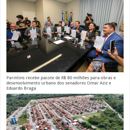
Parintins recebe pacote de R$ 80 milhões para obras e
desenvolvimento urbano dos senadores Omar Aziz e
Eduardo Braga