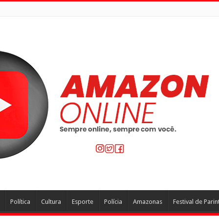
Política
Cultura
Esporte
Polícia
Amazonas
Festival de Parin