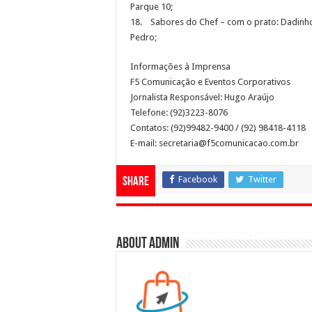
Parque 10;
18. Sabores do Chef – com o prato: Dadinho 
Pedro;
Informações à Imprensa
F5 Comunicação e Eventos Corporativos
Jornalista Responsável: Hugo Araújo
Telefone: (92)3223-8076
Contatos: (92)99482-9400 / (92) 98418-4118
E-mail: secretaria@f5comunicacao.com.br
Facebook
Twitter
Share
About admin