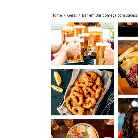
Home
/
Geral
/
Bar em Bar começa com sucesso!