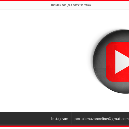
DOMINGO ,9 AGOSTO 2026
Instagram
portalamazononline@gmail.com