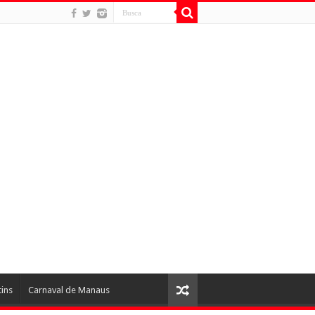
tins
Carnaval de Manaus