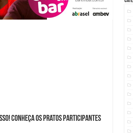
Cate
sso! Conheça os pratos participantes