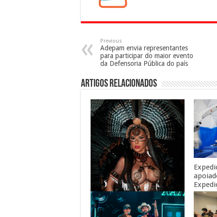
Previous
Adepam envia representantes
para participar do maior evento
da Defensoria Pública do país
Artigos Relacionados
Expedi
apoiad
Expedi
guara