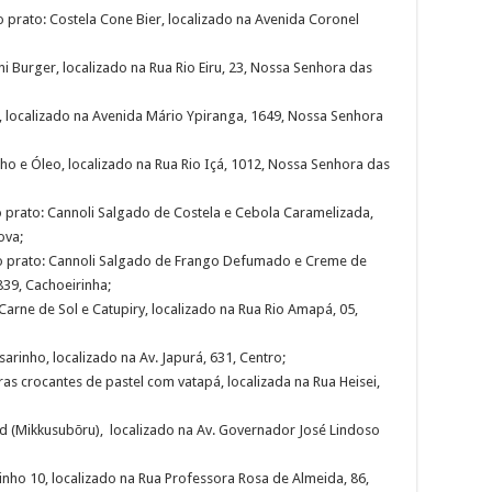
prato: Costela Cone Bier, localizado na Avenida Coronel
i Burger, localizado na Rua Rio Eiru, 23, Nossa Senhora das
 localizado na Avenida Mário Ypiranga, 1649, Nossa Senhora
 e Óleo, localizado na Rua Rio Içá, 1012, Nossa Senhora das
 prato: Cannoli Salgado de Costela e Cebola Caramelizada,
ova;
o prato: Cannoli Salgado de Frango Defumado e Creme de
839, Cachoeirinha;
rne de Sol e Catupiry, localizado na Rua Rio Amapá, 05,
rinho, localizado na Av. Japurá, 631, Centro;
as crocantes de pastel com vatapá, localizada na Rua Heisei,
nd (Mikkusubōru), localizado na Av. Governador José Lindoso
nho 10, localizado na Rua Professora Rosa de Almeida, 86,