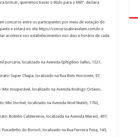
a brincar, queremos trazer o título para o Mih”, declara
 concurso entre os participantes por meio de votação do
ipante e votará no site https://concursoabraselam.com.br e
Bar acontece nos estabelecimentos nos dias e horário de cada
il porcaria, localizado na Avenida Ephigênio Salles, 1521,
ato: Super Chapa, localizado na Rua Belo Horizonte, 97,
 Mix insuperável, localizado na Avenida Rodrigo Octavio,
Mix Incrível, localizado na Avenida Noel Nutels, 1762,
to: Bolinho Caldeirense, localizada na Avenida Maceió, 497,
 Puxadinho do Bororó, localizado na Rua Ferreira Pena, 145,