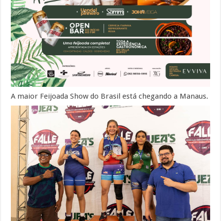
A maior Feijoada Show do Brasil está chegando a Manaus.