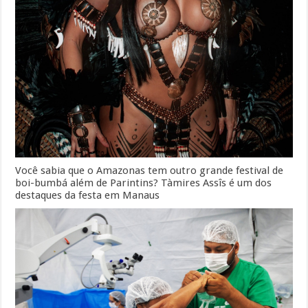
Você sabia que o Amazonas tem outro grande festival de
boi-bumbá além de Parintins? Tàmires Assîs é um dos
destaques da festa em Manaus