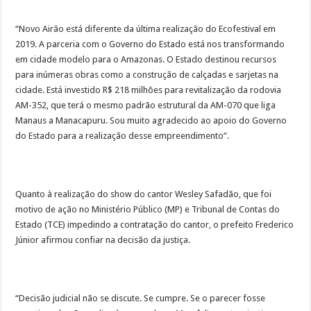
“Novo Airão está diferente da última realização do Ecofestival em
2019. A parceria com o Governo do Estado está nos transformando
em cidade modelo para o Amazonas. O Estado destinou recursos
para inúmeras obras como a construção de calçadas e sarjetas na
cidade. Está investido R$ 218 milhões para revitalização da rodovia
AM-352, que terá o mesmo padrão estrutural da AM-070 que liga
Manaus a Manacapuru. Sou muito agradecido ao apoio do Governo
do Estado para a realização desse empreendimento”.
Quanto à realização do show do cantor Wesley Safadão, que foi
motivo de ação no Ministério Público (MP) e Tribunal de Contas do
Estado (TCE) impedindo a contratação do cantor, o prefeito Frederico
Júnior afirmou confiar na decisão da justiça.
“Decisão judicial não se discute. Se cumpre. Se o parecer fosse