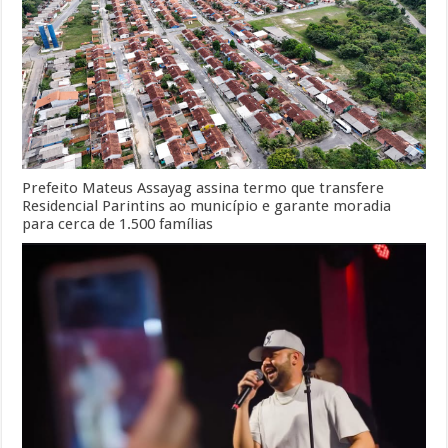
Prefeito Mateus Assayag assina termo que transfere
Residencial Parintins ao município e garante moradia
para cerca de 1.500 famílias