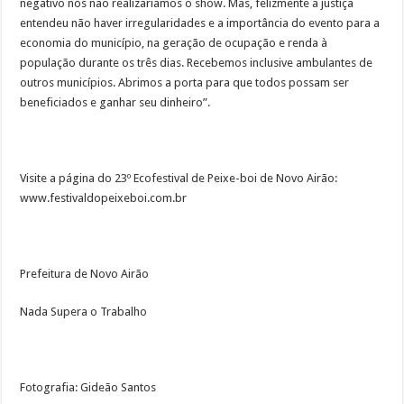
negativo nós não realizaríamos o show. Mas, felizmente a justiça
entendeu não haver irregularidades e a importância do evento para a
economia do município, na geração de ocupação e renda à
população durante os três dias. Recebemos inclusive ambulantes de
outros municípios. Abrimos a porta para que todos possam ser
beneficiados e ganhar seu dinheiro”.
Visite a página do 23º Ecofestival de Peixe-boi de Novo Airão:
www.festivaldopeixeboi.com.br
Prefeitura de Novo Airão
Nada Supera o Trabalho
Fotografia: Gideão Santos