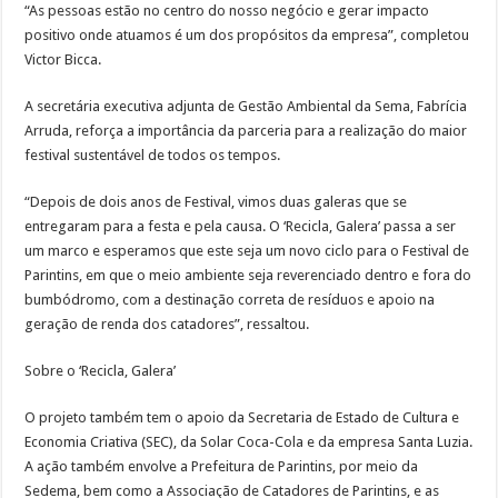
“As pessoas estão no centro do nosso negócio e gerar impacto
positivo onde atuamos é um dos propósitos da empresa”, completou
Victor Bicca.
A secretária executiva adjunta de Gestão Ambiental da Sema, Fabrícia
Arruda, reforça a importância da parceria para a realização do maior
festival sustentável de todos os tempos.
“Depois de dois anos de Festival, vimos duas galeras que se
entregaram para a festa e pela causa. O ‘Recicla, Galera’ passa a ser
um marco e esperamos que este seja um novo ciclo para o Festival de
Parintins, em que o meio ambiente seja reverenciado dentro e fora do
bumbódromo, com a destinação correta de resíduos e apoio na
geração de renda dos catadores”, ressaltou.
Sobre o ‘Recicla, Galera’
O projeto também tem o apoio da Secretaria de Estado de Cultura e
Economia Criativa (SEC), da Solar Coca-Cola e da empresa Santa Luzia.
A ação também envolve a Prefeitura de Parintins, por meio da
Sedema, bem como a Associação de Catadores de Parintins, e as