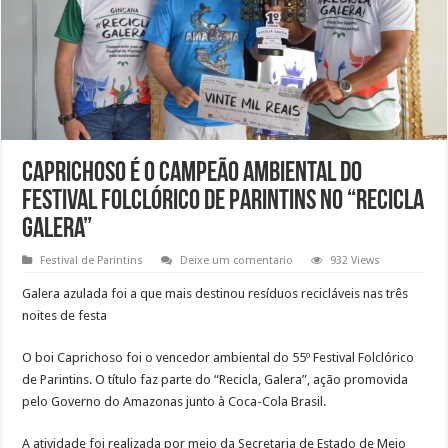
Caprichoso é o campeão ambiental do
Festival Folclórico de Parintins no “Recicla
Galera”
Festival de Parintins
Deixe um comentario
932 Views
Galera azulada foi a que mais destinou resíduos recicláveis nas três
noites de festa
O boi Caprichoso foi o vencedor ambiental do 55º Festival Folclórico
de Parintins. O título faz parte do “Recicla, Galera”, ação promovida
pelo Governo do Amazonas junto à Coca-Cola Brasil.
A atividade foi realizada por meio da Secretaria de Estado de Meio