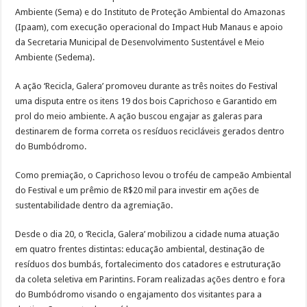
Ambiente (Sema) e do Instituto de Proteção Ambiental do Amazonas
(Ipaam), com execução operacional do Impact Hub Manaus e apoio
da Secretaria Municipal de Desenvolvimento Sustentável e Meio
Ambiente (Sedema).
A ação ‘Recicla, Galera’ promoveu durante as três noites do Festival
uma disputa entre os itens 19 dos bois Caprichoso e Garantido em
prol do meio ambiente. A ação buscou engajar as galeras para
destinarem de forma correta os resíduos recicláveis gerados dentro
do Bumbódromo.
Como premiação, o Caprichoso levou o troféu de campeão Ambiental
do Festival e um prêmio de R$20 mil para investir em ações de
sustentabilidade dentro da agremiação.
Desde o dia 20, o ‘Recicla, Galera’ mobilizou a cidade numa atuação
em quatro frentes distintas: educação ambiental, destinação de
resíduos dos bumbás, fortalecimento dos catadores e estruturação
da coleta seletiva em Parintins. Foram realizadas ações dentro e fora
do Bumbódromo visando o engajamento dos visitantes para a