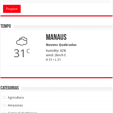
Tempo
Manaus
Nuvens Quebradas
31
C
humidity: 42%
wind: 2km/h E
H 31 • L 31
Categorias
Agricultura
Amazonas