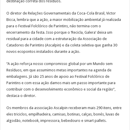
destinação correta dos resíduos.
O diretor de Relações Governamentais da Coca-Cola Brasil, Victor
Bicca, lembra que a ação, a maior mobilização ambiental já realizada
para o Festival Folclórico de Parintins, não termina com o
encerramento da festa. Isso porque o ‘Recicla, Galera’ deixa um
residual para a cidade com a estruturação da Associação de
Catadores de Parintins (Ascalpin) e da coleta seletiva que ganha 30
novos ecopontos instalados durante a ação.
“A ação reforça nosso compromisso global por um Mundo sem
Resíduos, em que assumimos metas importantes na agenda de
embalagens. Já são 25 anos de apoio ao Festival Folclórico de
Parintins e com essa ação damos mais um passo importante para
contribuir com o desenvolvimento econômico e social da região”,
destaca o diretor.
Os membros da associação Ascalpin receberam mais 290 itens, entre
eles triciclos, empilhadeira, camisas, botinas, calças, bonés, luvas de
algodão, notebook, impressora, bebedouro e smart pallets.