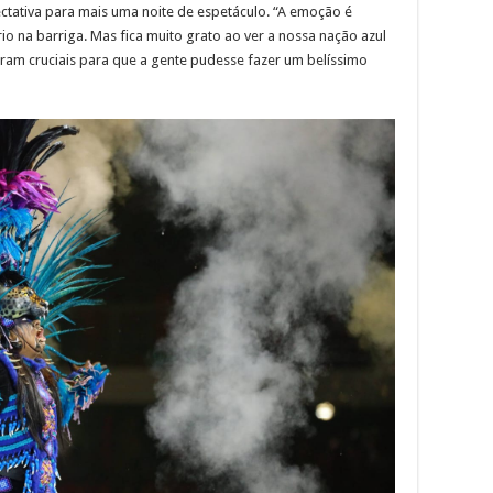
ctativa para mais uma noite de espetáculo. “A emoção é
o na barriga. Mas fica muito grato ao ver a nossa nação azul
oram cruciais para que a gente pudesse fazer um belíssimo