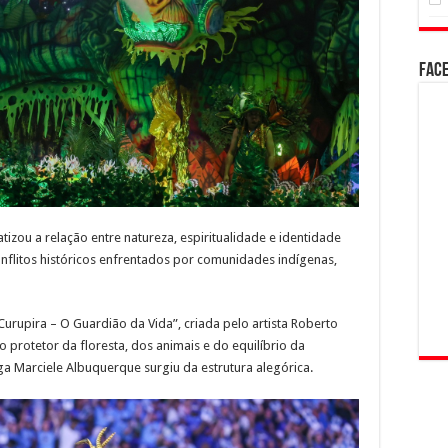
Fac
izou a relação entre natureza, espiritualidade e identidade
flitos históricos enfrentados por comunidades indígenas,
urupira – O Guardião da Vida”, criada pelo artista Roberto
 protetor da floresta, dos animais e do equilíbrio da
a Marciele Albuquerque surgiu da estrutura alegórica.