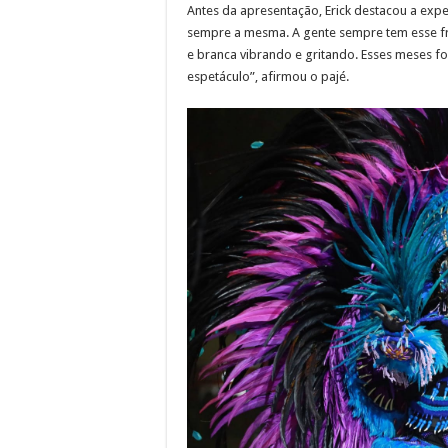
Antes da apresentação, Erick destacou a expe
sempre a mesma. A gente sempre tem esse fri
e branca vibrando e gritando. Esses meses f
espetáculo”, afirmou o pajé.