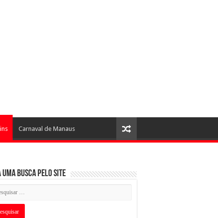
ins
Carnaval de Manaus
 uma busca pelo Site