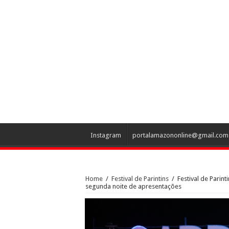
Instagram
portalamazononline@gmail.com
Home
/
Festival de Parintins
/
Festival de Parin
segunda noite de apresentações