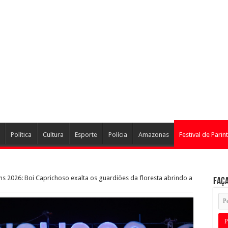
Política
Cultura
Esporte
Polícia
Amazonas
Festival de Parint
tins 2026: Boi Caprichoso exalta os guardiões da floresta abrindo a
Faça