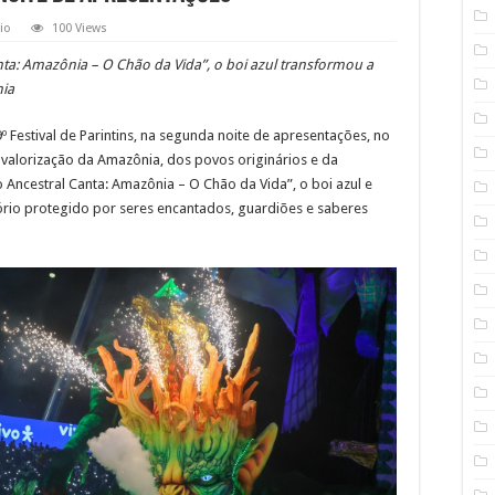
io
100 Views
a: Amazônia – O Chão da Vida”, o boi azul transformou a
nia
Festival de Parintins, na segunda noite de apresentações, no
valorização da Amazônia, dos povos originários e da
Ancestral Canta: Amazônia – O Chão da Vida”, o boi azul e
ório protegido por seres encantados, guardiões e saberes