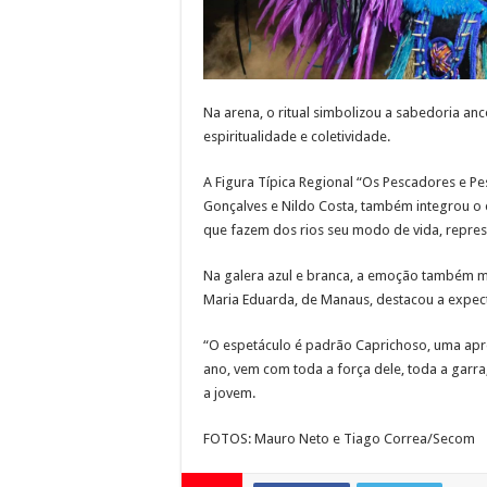
Na arena, o ritual simbolizou a sabedoria anc
espiritualidade e coletividade.
A Figura Típica Regional “Os Pescadores e P
Gonçalves e Nildo Costa, também integrou 
que fazem dos rios seu modo de vida, repr
Na galera azul e branca, a emoção também m
Maria Eduarda, de Manaus, destacou a expec
“O espetáculo é padrão Caprichoso, uma apr
ano, vem com toda a força dele, toda a garra, 
a jovem.
FOTOS: Mauro Neto e Tiago Correa/Secom