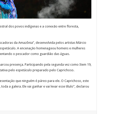
estral dos povos indígenas e a conexão entre floresta,
escadoras da Amazônia”, desenvolvida pelos artistas Márcio
o espetáculo. A encenação homenageou homens e mulheres
esentando o pescador como guardião das águas.
arcou presença. Participando pela segunda vez como Item 19,
tativa pelo espetáculo preparado pelo Caprichoso.
esentação que ninguém é páreo para ele. O Caprichoso, este
toda a galera. Ele vai ganhar e vai levar esse título”, declarou