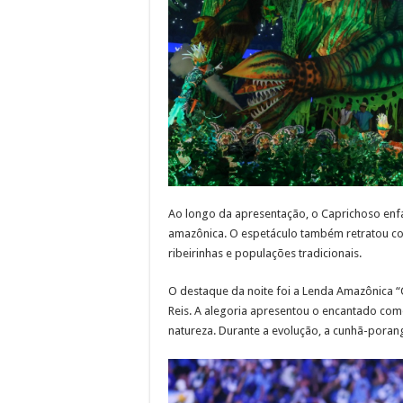
Ao longo da apresentação, o Caprichoso enfat
amazônica. O espetáculo também retratou con
ribeirinhas e populações tradicionais.
O destaque da noite foi a Lenda Amazônica “C
Reis. A alegoria apresentou o encantado como
natureza. Durante a evolução, a cunhã-porang