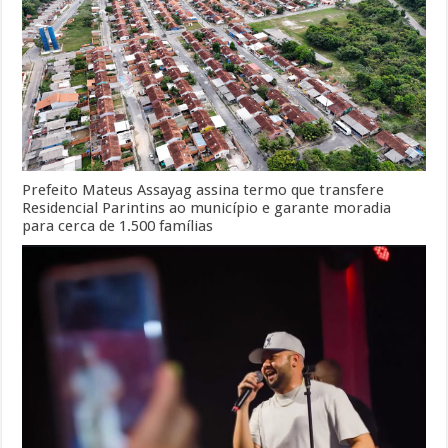
Prefeito Mateus Assayag assina termo que transfere
Residencial Parintins ao município e garante moradia
para cerca de 1.500 famílias