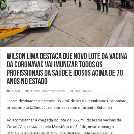
Wilson Lima destaca que novo lote da vacina
da CoronaVac vai imunizar todos os
profissionais da saúde e idosos acima de 70
anos no estado
Geral
Deixe um comentario
800 Views
Foram destinadas ao estado 96,2 mil doses do imunizante CoronaVac,
produzido pela Sinovac em parceria com o Instituto Butantan
Ao acompanhar a chegada do lote de 96,2 mil doses de vacinas da
CoronaVac, enviadas pelo Ministério da Saúde, neste domingo
(07/02), o governador Wilson Lima destacou que será possível