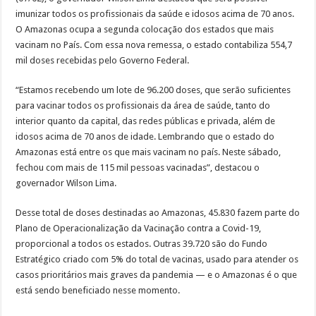
imunizar todos os profissionais da saúde e idosos acima de 70 anos.
O Amazonas ocupa a segunda colocação dos estados que mais
vacinam no País. Com essa nova remessa, o estado contabiliza 554,7
mil doses recebidas pelo Governo Federal.
“Estamos recebendo um lote de 96.200 doses, que serão suficientes
para vacinar todos os profissionais da área de saúde, tanto do
interior quanto da capital, das redes públicas e privada, além de
idosos acima de 70 anos de idade. Lembrando que o estado do
Amazonas está entre os que mais vacinam no país. Neste sábado,
fechou com mais de 115 mil pessoas vacinadas”, destacou o
governador Wilson Lima.
Desse total de doses destinadas ao Amazonas, 45.830 fazem parte do
Plano de Operacionalização da Vacinação contra a Covid-19,
proporcional a todos os estados. Outras 39.720 são do Fundo
Estratégico criado com 5% do total de vacinas, usado para atender os
casos prioritários mais graves da pandemia — e o Amazonas é o que
está sendo beneficiado nesse momento.