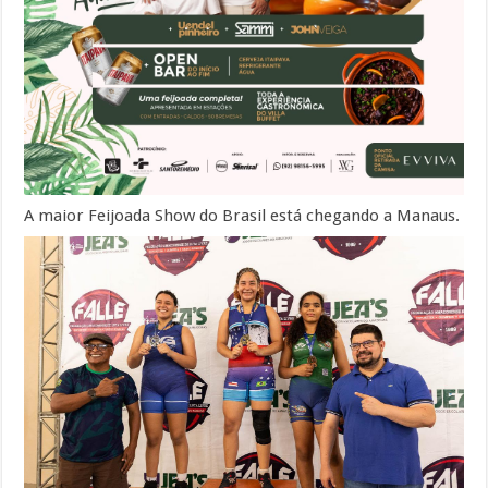
A maior Feijoada Show do Brasil está chegando a Manaus.