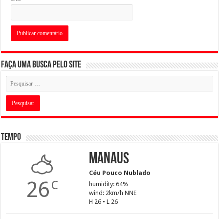
Faça uma busca pelo Site
Tempo
Manaus
Céu Pouco Nublado
26
C
humidity: 64%
wind: 2km/h NNE
H 26 • L 26