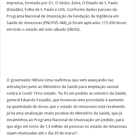
imprensa, formado por G1, O Globo, Extra, O Estado de S. Paulo
(Estadão), Folha de S. Paulo e UOL. Conforme dados parciais do
Programa Nacional de Imunização da Fundação de Vigilância em
Saúde do Amazonas (PNI/FVS-AM), já foram aplicadas 115.200 doses
em todo o estado até este sábado (06/02).
O governador Wilson Lima reafirmou que vem avançando nas
articulações junto ao Ministério da Saúde para ampliação vacinal
contra à Covid-19 no estado. “Eu fiz um pedido ao ministro da Saúde,
general Eduardo Pazuello, que houvesse uma prioridade e aumento
na quantidade de doses que o estado do Amazonas está recebendo.
Já há uma sinalização muito positiva do Ministério da Saúde, que já
encaminhou ao Programa Nacional de Imunização um pedido, para
que algo em torno de 1,3 milhão de pessoas no estado do Amazonas
sejam imunizadas até o dia 30 de março”.