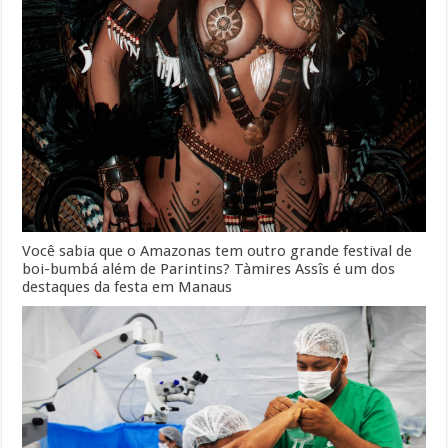
Você sabia que o Amazonas tem outro grande festival de
boi-bumbá além de Parintins? Tàmires Assîs é um dos
destaques da festa em Manaus