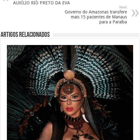
AUXÍLIO RIO PRETO DA EVA
Next
Governo do Amazonas transfere
mais 15 pacientes de Manaus
para a Paraíba
Artigos Relacionados