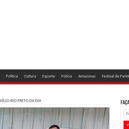
Política
Cultura
Esporte
Polícia
Amazonas
Festival de Parin
ÍLIO RIO PRETO DA EVA
Faça