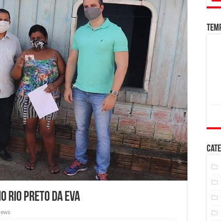
Tem
Cate
O RIO PRETO DA EVA
iews