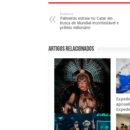
Previous
Palmeiras estreia no Catar em
busca de Mundial incontestável e
prêmio milionário
Artigos Relacionados
Expedi
apoiad
Expedi
guara