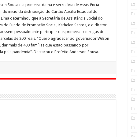
son Sousa e a primeira-dama e secretária de Assistência
 do início da distribuição do Cartão Auxílio Estadual do
ima determinou que a Secretária de Assistência Social do
iva do Fundo de Promoção Social, Kathelen Santos, e o diretor
 viessem pessoalmente participar das primeiras entregas do
s parcelas de 200 reais. “Quero agradecer ao governador Wilson
ajudar mais de 400 famílias que estão passando por
ada pela pandemia”. Destacou o Prefeito Anderson Sousa.