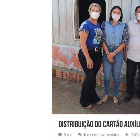
DISTRIBUIÇÃO DO CARTÃO AUXÍLI
Geral
Deixe um comentario
738 V