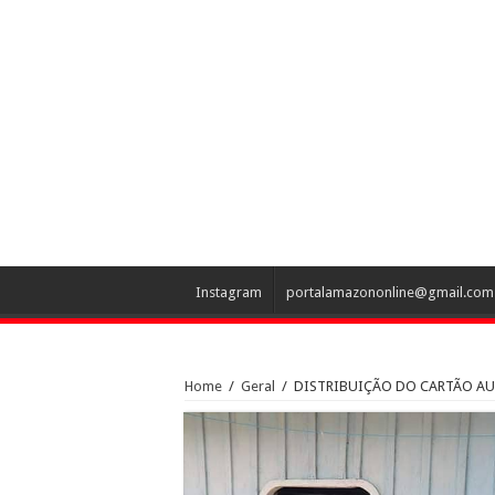
Instagram
portalamazononline@gmail.com
Home
/
Geral
/
DISTRIBUIÇÃO DO CARTÃO AUX