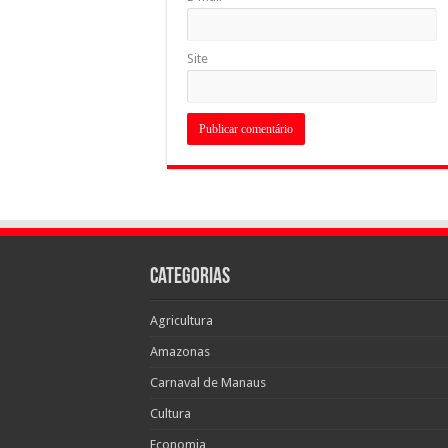
Site
Categorias
Agricultura
Amazonas
Carnaval de Manaus
Cultura
Economia