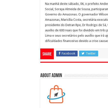
Na manhã deste sábado, 06, o prefeito Ander
Social, Soraya Almeida de Sousa, participaram
Governo do Amazonas. O governador Wilson L
Amazonas, Maricília Costa, secretária execut
presidente do Detran Rpe, Dr Rodrigo de Sá,
auxílio de 600 reais que foi dividido em trê
Lima e seus secretários pelo auxílio que irá 
dificuldades financeiras devido a crise caus
Facebook
Twitter
Share
About admin