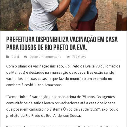
Prefeitura disponibiliza vacinação em casa
para idosos de Rio Preto da Eva.
Geral
Deixe um comentario
719 Views
Com o plano de vacinação iniciado, Rio Preto da Eva (a 79 quilômetros
de Manaus) é destaque na imunização de idosos. Eles estão sendo
vacinados em suas casas, o que faz do município um exemplo no
combate à covid-19 no Amazonas.
“Demos início à vacinação de idosos acima de 75 anos. Os agentes
comunitários de saúde levam os vacinadores até a casa dos idosos
que possuem cadastro no Sistema Único de Saúde (SUS)”, explicou o
prefeito de Rio Preto da Eva, Anderson Sousa.