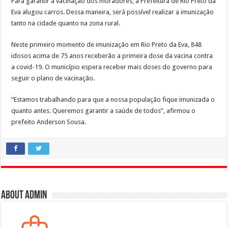
Para garantir a vacinação dos moradores, a Prefeitura de Rio Preto da
Eva alugou carros. Dessa maneira, será possível realizar a imunização
tanto na cidade quanto na zona rural.
Neste primeiro momento de imunização em Rio Preto da Eva, 848
idosos acima de 75 anos receberão a primeira dose da vacina contra
a covid-19. O município espera receber mais doses do governo para
seguir o plano de vacinação.
“Estamos trabalhando para que a nossa população fique imunizada o
quanto antes. Queremos garantir a saúde de todos”, afirmou o
prefeito Anderson Sousa.
About admin