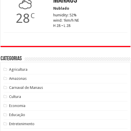
Manaus
Nublado
28
C
humidity: 52%
wind: 1km/h NE
H 28 • L 28
Categorias
Agricultura
Amazonas
Carnaval de Manaus
Cultura
Economia
Educação
Entretenimento