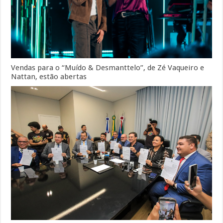
Vendas para o “Muído & Desmanttelo”, de Zé Vaqueiro e
Nattan, estão abertas