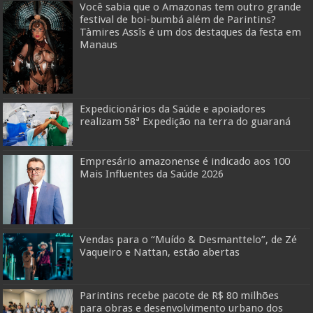
Você sabia que o Amazonas tem outro grande
festival de boi-bumbá além de Parintins?
Tàmires Assîs é um dos destaques da festa em
Manaus
Expedicionários da Saúde e apoiadores
realizam 58ª Expedição na terra do guaraná
Empresário amazonense é indicado aos 100
Mais Influentes da Saúde 2026
Vendas para o “Muído & Desmanttelo”, de Zé
Vaqueiro e Nattan, estão abertas
Parintins recebe pacote de R$ 80 milhões
para obras e desenvolvimento urbano dos