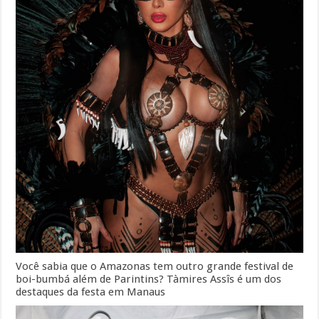
Você sabia que o Amazonas tem outro grande festival de
boi-bumbá além de Parintins? Tàmires Assîs é um dos
destaques da festa em Manaus