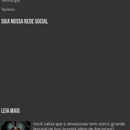
Tecnologia
Turismo
Siga nossa rede social
Leia mais
Você sabia que o Amazonas tem outro grande
festival de boi-bumbá além de Parintins?