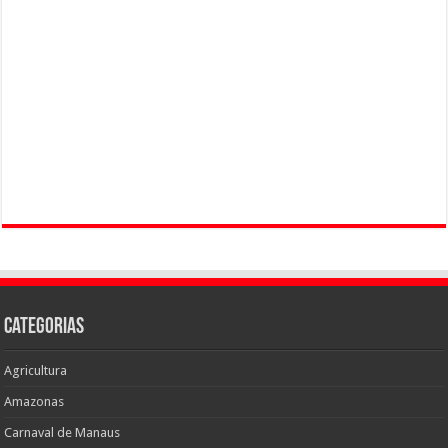
Categorias
Agricultura
Amazonas
Carnaval de Manaus