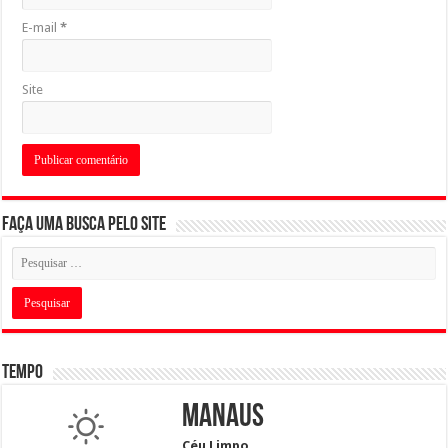
E-mail
*
Site
Faça uma busca pelo Site
Tempo
Manaus
Céu Limpo