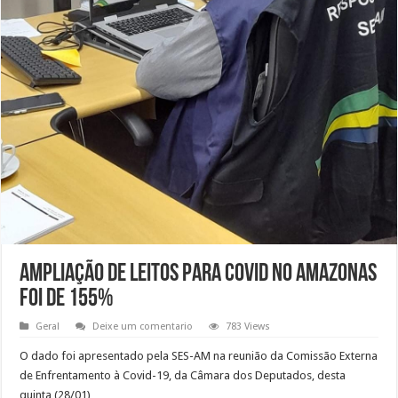
Ampliação de leitos para Covid no Amazonas
foi de 155%
Geral
Deixe um comentario
783 Views
O dado foi apresentado pela SES-AM na reunião da Comissão Externa
de Enfrentamento à Covid-19, da Câmara dos Deputados, desta
quinta (28/01)