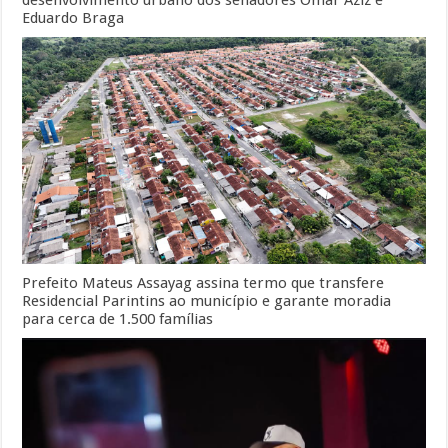
desenvolvimento urbano dos senadores Omar Aziz e
Eduardo Braga
Prefeito Mateus Assayag assina termo que transfere
Residencial Parintins ao município e garante moradia
para cerca de 1.500 famílias