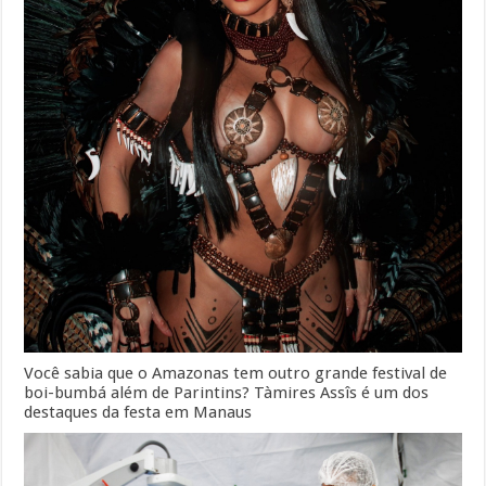
Você sabia que o Amazonas tem outro grande festival de
boi-bumbá além de Parintins? Tàmires Assîs é um dos
destaques da festa em Manaus