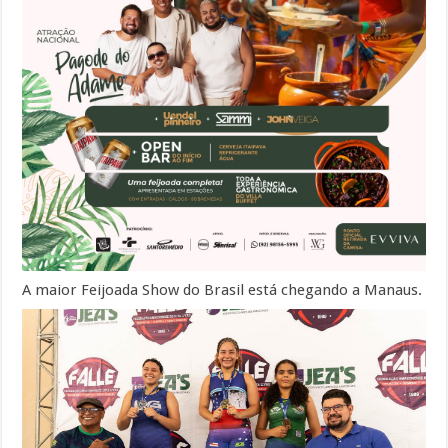
A maior Feijoada Show do Brasil está chegando a Manaus.