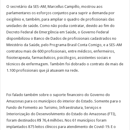
O secretário da SES-AM, Marcellus Campêlo, mostrou aos
parlamentares os esforços conjuntos para suprir a demanda por
oxigênio e, também, para ampliar o quadro de profissionais das
unidades de saúde. Como não podia contratar, devido ao fim do
Decreto Federal de Emergência em Saúde, o Governo Federal
disponibilizou o Banco de Dados de profissionais cadastrados no
Ministério da Saúde, pelo Programa Brasil Conta Comigo, e a SES-AM
contratou mais de 600 profissionais, entre médicos, enfermeiros,
fisioterapeuta, farmacêuticos, psicólogos, assistentes sociais e
técnicos de enfermagem. Também foi dobrado o contrato de mais de
1.100 profissionais que já atuavam na rede.
Foi falado também sobre o suporte financeiro do Governo do
Amazonas para os municípios do interior do Estado. Somente para o
Fundo de Fomento ao Turismo, Infraestrutura, Serviços e
Interiorização do Desenvolvimento do Estado do Amazonas (FTI),
foram destinados R$ 76,4 milhões. Nos 61 municípios foram
implantados 875 leitos clínicos para atendimento de Covid-19. E o