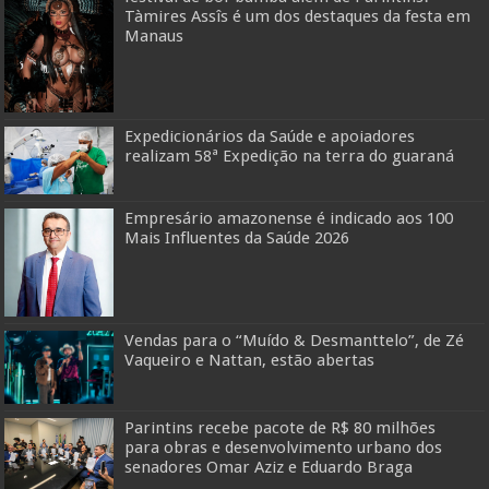
Tàmires Assîs é um dos destaques da festa em
Manaus
Expedicionários da Saúde e apoiadores
realizam 58ª Expedição na terra do guaraná
Empresário amazonense é indicado aos 100
Mais Influentes da Saúde 2026
Vendas para o “Muído & Desmanttelo”, de Zé
Vaqueiro e Nattan, estão abertas
Parintins recebe pacote de R$ 80 milhões
para obras e desenvolvimento urbano dos
senadores Omar Aziz e Eduardo Braga