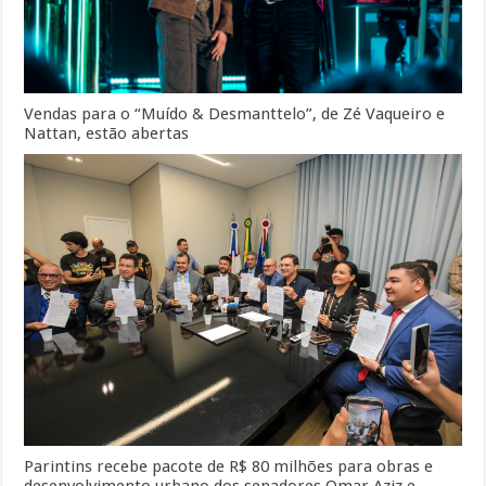
Vendas para o “Muído & Desmanttelo”, de Zé Vaqueiro e
Nattan, estão abertas
Parintins recebe pacote de R$ 80 milhões para obras e