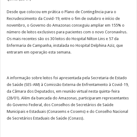
Desde que colocou em prática o Plano de Contingência para o
Recrudescimento da Covid-19, entre o fim de outubro e início de
novembro, o Governo do Amazonas conseguiu ampliar em 155% o
número de leitos exclusivos para pacientes com o novo Coronavírus.
Os mais recentes são os 30 leitos do Hospital Nilton Lins e 57 da
Enfermaria de Campanha, instalada no Hospital Delphina Aziz, que
entraram em operação esta semana.
A informação sobre leitos foi apresentada pela Secretaria de Estado
de Saúde (SES-AM) à Comissão Externa de Enfrentamento à Covid-19,
da Câmara dos Deputados, em reunião virtual nesta quinta-feira
(28/01). Além da bancada do Amazonas, participaram representantes
do Governo Federal, dos Conselhos de Secretários de Saúde
Municipais e Estaduais (Conasems e Cosems) e do Conselho Nacional
de Secretários Estaduais de Saúde (Conass).