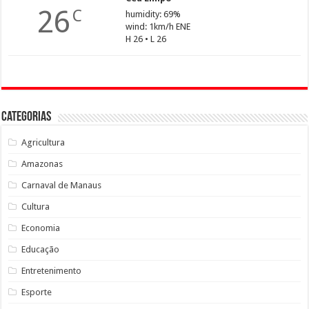
26
C
humidity: 69%
wind: 1km/h ENE
H 26 • L 26
Categorias
Agricultura
Amazonas
Carnaval de Manaus
Cultura
Economia
Educação
Entretenimento
Esporte