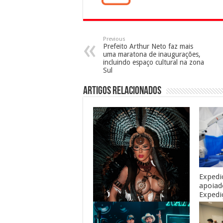
Previous
Prefeito Arthur Neto faz mais
uma maratona de inaugurações,
incluindo espaço cultural na zona
Sul
Artigos Relacionados
Expedi
apoiad
Expedi
guara