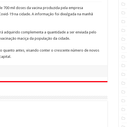
de 700 mil doses da vacina produzida pela empresa
Covid-19 na cidade. A informação foi divulgada na manhã
será adquirido complementa a quantidade a ser enviada pelo
 a vacinação maciça da população da cidade.
o o quanto antes, visando conter o crescente número de novos
apital.