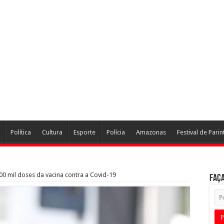
Política
Cultura
Esporte
Polícia
Amazonas
Festival de Parin
0 mil doses da vacina contra a Covid-19
Faça