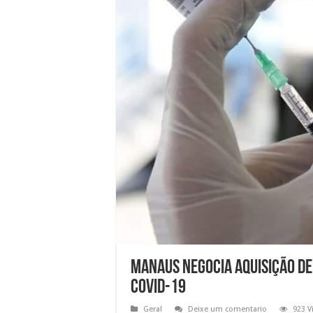
Manaus negocia aquisição de
Covid-19
Geral
Deixe um comentario
923 V