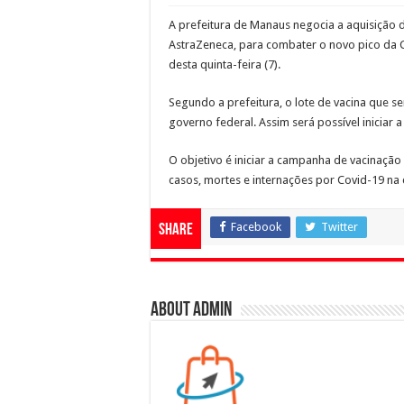
A prefeitura de Manaus negocia a aquisição 
AstraZeneca, para combater o novo pico da 
desta quinta-feira (7).
Segundo a prefeitura, o lote de vacina que 
governo federal. Assim será possível iniciar
O objetivo é iniciar a campanha de vacinaçã
casos, mortes e internações por Covid-19 na c
Facebook
Twitter
Share
About admin