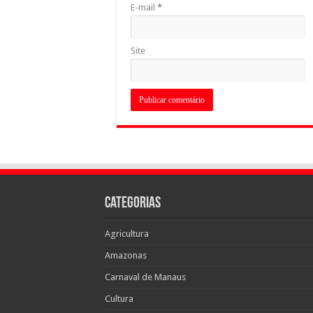
E-mail
*
Site
Categorias
Agricultura
Amazonas
Carnaval de Manaus
Cultura