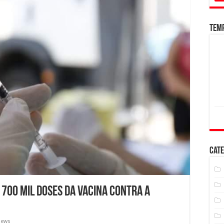
Tem
Cate
 700 mil doses da vacina contra a
iews