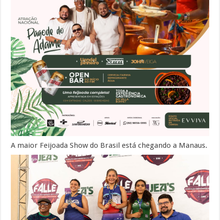
A maior Feijoada Show do Brasil está chegando a Manaus.