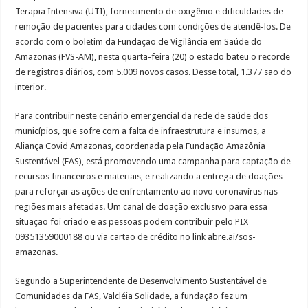
Terapia Intensiva (UTI), fornecimento de oxigênio e dificuldades de
remoção de pacientes para cidades com condições de atendê-los. De
acordo com o boletim da Fundação de Vigilância em Saúde do
Amazonas (FVS-AM), nesta quarta-feira (20) o estado bateu o recorde
de registros diários, com 5.009 novos casos. Desse total, 1.377 são do
interior.
Para contribuir neste cenário emergencial da rede de saúde dos
municípios, que sofre com a falta de infraestrutura e insumos, a
Aliança Covid Amazonas, coordenada pela Fundação Amazônia
Sustentável (FAS), está promovendo uma campanha para captação de
recursos financeiros e materiais, e realizando a entrega de doações
para reforçar as ações de enfrentamento ao novo coronavírus nas
regiões mais afetadas. Um canal de doação exclusivo para essa
situação foi criado e as pessoas podem contribuir pelo PIX
09351359000188 ou via cartão de crédito no link abre.ai/sos-
amazonas.
Segundo a Superintendente de Desenvolvimento Sustentável de
Comunidades da FAS, Valcléia Solidade, a fundação fez um