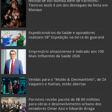
festival de boi-bumbá além de Parintins?
Tàmires Assîs é um dos destaques da festa em
Manaus
Expedicionários da Saúde e apoiadores
realizam 58ª Expedição na terra do guaraná
Empresário amazonense é indicado aos 100
Mais Influentes da Saúde 2026
Vendas para o “Muído & Desmanttelo”, de Zé
Vaqueiro e Nattan, estão abertas
Parintins recebe pacote de R$ 80 milhões
para obras e desenvolvimento urbano dos
senadores Omar Aziz e Eduardo Braga