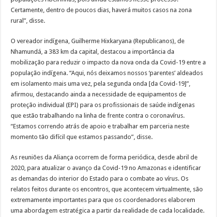
Certamente, dentro de poucos dias, haverá muitos casos na zona
rural”, disse.
O vereador indígena, Guilherme Hixkaryana (Republicanos), de
Nhamundá, a 383 km da capital, destacou a importância da
mobilização para reduzir o impacto da nova onda da Covid-19 entre a
população indígena. “Aqui, nós deixamos nossos ‘parentes’ aldeados
em isolamento mais uma vez, pela segunda onda [da Covid-19]”,
afirmou, destacando ainda a necessidade de equipamentos de
proteção individual (EPI) para os profissionais de saúde indígenas
que estão trabalhando na linha de frente contra o coronavírus.
“Estamos correndo atrás de apoio e trabalhar em parceria neste
momento tão difícil que estamos passando”, disse.
As reuniões da Aliança ocorrem de forma periódica, desde abril de
2020, para atualizar o avanço da Covid-19 no Amazonas e identificar
as demandas do interior do Estado para o combate ao vírus. Os
relatos feitos durante os encontros, que acontecem virtualmente, são
extremamente importantes para que os coordenadores elaborem
uma abordagem estratégica a partir da realidade de cada localidade.