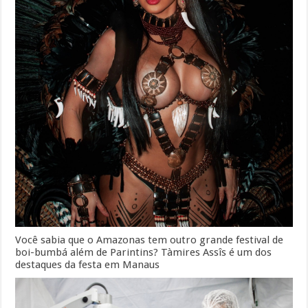
Você sabia que o Amazonas tem outro grande festival de
boi-bumbá além de Parintins? Tàmires Assîs é um dos
destaques da festa em Manaus