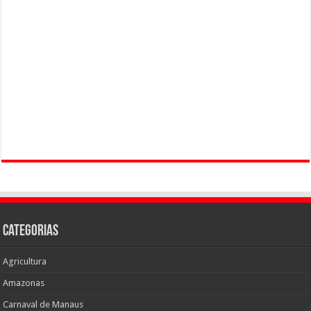
Categorias
Agricultura
Amazonas
Carnaval de Manaus