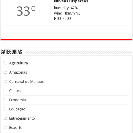
Nuvens Dispersas
33
C
humidity: 47%
wind: 1km/h NE
H 33 • L 33
Categorias
Agricultura
Amazonas
Carnaval de Manaus
Cultura
Economia
Educação
Entretenimento
Esporte