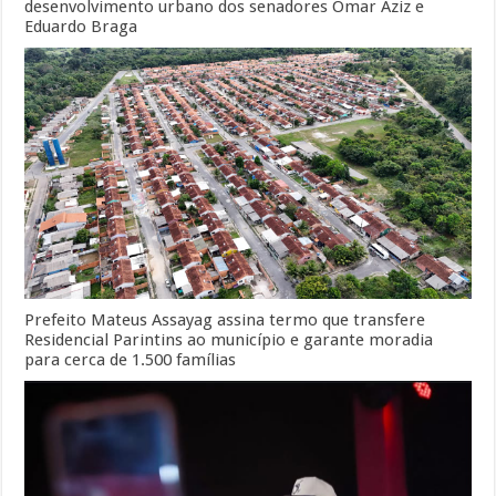
desenvolvimento urbano dos senadores Omar Aziz e
Eduardo Braga
Prefeito Mateus Assayag assina termo que transfere
Residencial Parintins ao município e garante moradia
para cerca de 1.500 famílias