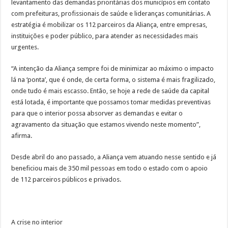
levantamento das demandas prioritárias dos municípios em contato
com prefeituras, profissionais de saúde e lideranças comunitárias. A
estratégia é mobilizar os 112 parceiros da Aliança, entre empresas,
instituições e poder público, para atender as necessidades mais
urgentes.
“A intenção da Aliança sempre foi de minimizar ao máximo o impacto
lá na ‘ponta’, que é onde, de certa forma, o sistema é mais fragilizado,
onde tudo é mais escasso. Então, se hoje a rede de saúde da capital
está lotada, é importante que possamos tomar medidas preventivas
para que o interior possa absorver as demandas e evitar o
agravamento da situação que estamos vivendo neste momento”,
afirma.
Desde abril do ano passado, a Aliança vem atuando nesse sentido e já
beneficiou mais de 350 mil pessoas em todo o estado com o apoio
de 112 parceiros públicos e privados.
A crise no interior