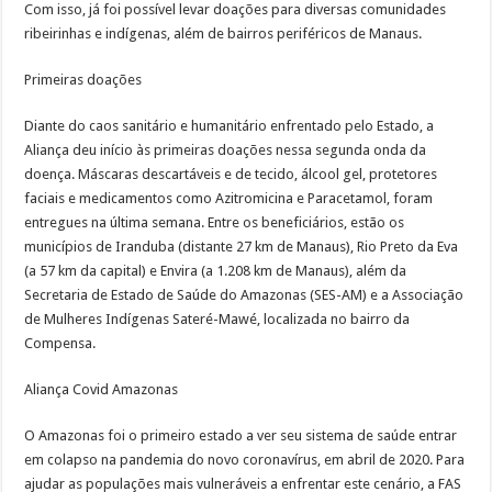
Com isso, já foi possível levar doações para diversas comunidades
ribeirinhas e indígenas, além de bairros periféricos de Manaus.
Primeiras doações
Diante do caos sanitário e humanitário enfrentado pelo Estado, a
Aliança deu início às primeiras doações nessa segunda onda da
doença. Máscaras descartáveis e de tecido, álcool gel, protetores
faciais e medicamentos como Azitromicina e Paracetamol, foram
entregues na última semana. Entre os beneficiários, estão os
municípios de Iranduba (distante 27 km de Manaus), Rio Preto da Eva
(a 57 km da capital) e Envira (a 1.208 km de Manaus), além da
Secretaria de Estado de Saúde do Amazonas (SES-AM) e a Associação
de Mulheres Indígenas Sateré-Mawé, localizada no bairro da
Compensa.
Aliança Covid Amazonas
O Amazonas foi o primeiro estado a ver seu sistema de saúde entrar
em colapso na pandemia do novo coronavírus, em abril de 2020. Para
ajudar as populações mais vulneráveis a enfrentar este cenário, a FAS