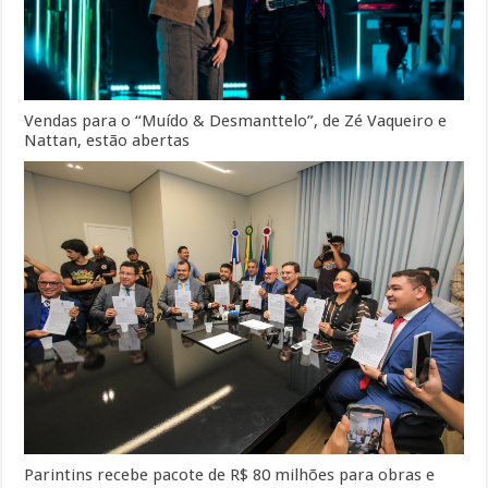
Vendas para o “Muído & Desmanttelo”, de Zé Vaqueiro e
Nattan, estão abertas
Parintins recebe pacote de R$ 80 milhões para obras e