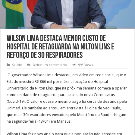
Wilson Lima destaca menor custo de
hospital de retaguarda na Nilton Lins e
reforço de 30 respiradores
Saúde
Deixe um comentario
993 Views
O governador Wilson Lima destacou, em vídeo em rede social, que o
Estado investirá R$ 866 mil por mês na locação do Hospital
Universitário da Nilton Lins, que na próxima semana começa a operar
como unidade de retaguarda para casos do novo Coronavírus
(Covid-19). O valor é quase o mesmo pago há cerca de dez anos pela
Unimed. Ele também adiantou, em entrevista à Folha de São Paulo,
que mais 30 respiradores enviados pelo Ministério da Saúde chegam
na segunda-feira (13/04) em Manaus.
Wilson Lima fez novo apelo para que a população não acredite em