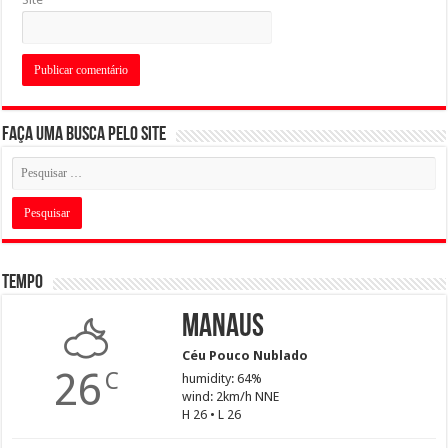
Faça uma busca pelo Site
Tempo
Manaus
Céu Pouco Nublado
26
C
humidity: 64%
wind: 2km/h NNE
H 26 • L 26