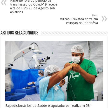
Paciente fora do período de
transmissão do Covid-19 recebe
alta do HPS 28 de Agosto sob
aplausos
Next
Vulcão Krakatoa entra em
erupção na Indonésia
Artigos Relacionados
Expedicionários da Saúde e apoiadores realizam 58ª