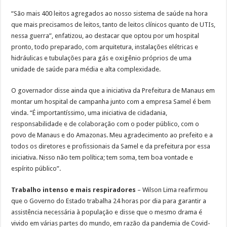
“São mais 400 leitos agregados ao nosso sistema de saúde na hora
que mais precisamos de leitos, tanto de leitos clínicos quanto de UTIs,
nessa guerra”, enfatizou, ao destacar que optou por um hospital
pronto, todo preparado, com arquitetura, instalações elétricas e
hidráulicas e tubulações para gás e oxigênio próprios de uma
unidade de saúde para média e alta complexidade.
O governador disse ainda que a iniciativa da Prefeitura de Manaus em
montar um hospital de campanha junto com a empresa Samel é bem
vinda. “É importantíssimo, uma iniciativa de cidadania,
responsabilidade e de colaboração com o poder público, com o
povo de Manaus e do Amazonas. Meu agradecimento ao prefeito e a
todos os diretores e profissionais da Samel e da prefeitura por essa
iniciativa. Nisso não tem política; tem soma, tem boa vontade e
espírito público”.
Trabalho intenso e mais respiradores
– Wilson Lima reafirmou
que o Governo do Estado trabalha 24 horas por dia para garantir a
assistência necessária à população e disse que o mesmo drama é
vivido em várias partes do mundo, em razão da pandemia de Covid-