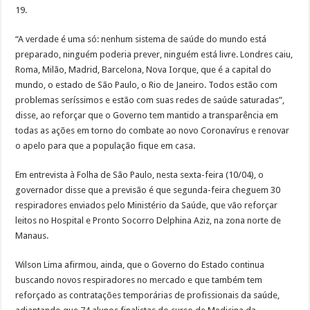
19.
“A verdade é uma só: nenhum sistema de saúde do mundo está
preparado, ninguém poderia prever, ninguém está livre. Londres caiu,
Roma, Milão, Madrid, Barcelona, Nova Iorque, que é a capital do
mundo, o estado de São Paulo, o Rio de Janeiro. Todos estão com
problemas seríssimos e estão com suas redes de saúde saturadas”,
disse, ao reforçar que o Governo tem mantido a transparência em
todas as ações em torno do combate ao novo Coronavírus e renovar
o apelo para que a população fique em casa.
Em entrevista à Folha de São Paulo, nesta sexta-feira (10/04), o
governador disse que a previsão é que segunda-feira cheguem 30
respiradores enviados pelo Ministério da Saúde, que vão reforçar
leitos no Hospital e Pronto Socorro Delphina Aziz, na zona norte de
Manaus.
Wilson Lima afirmou, ainda, que o Governo do Estado continua
buscando novos respiradores no mercado e que também tem
reforçado as contratações temporárias de profissionais da saúde,