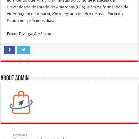
adiantando que 74 alunos finalistas do curso de Medicina da
Universidade do Estado do Amazonas (UEA), além de formandos de
enfermagem e farmácia, vão integrar o quadro de assistência do
Estado nos próximos dias.
Foto:
Divulgação/Secom
About admin
Previous