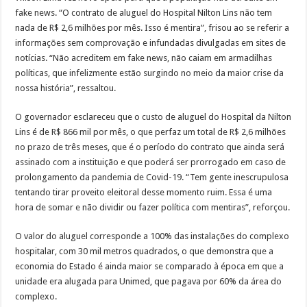
fake news. “O contrato de aluguel do Hospital Nilton Lins não tem
nada de R$ 2,6 milhões por mês. Isso é mentira”, frisou ao se referir a
informações sem comprovação e infundadas divulgadas em sites de
notícias. “Não acreditem em fake news, não caiam em armadilhas
políticas, que infelizmente estão surgindo no meio da maior crise da
nossa história”, ressaltou.
O governador esclareceu que o custo de aluguel do Hospital da Nilton
Lins é de R$ 866 mil por mês, o que perfaz um total de R$ 2,6 milhões
no prazo de três meses, que é o período do contrato que ainda será
assinado com a instituição e que poderá ser prorrogado em caso de
prolongamento da pandemia de Covid-19. “Tem gente inescrupulosa
tentando tirar proveito eleitoral desse momento ruim. Essa é uma
hora de somar e não dividir ou fazer política com mentiras”, reforçou.
O valor do aluguel corresponde a 100% das instalações do complexo
hospitalar, com 30 mil metros quadrados, o que demonstra que a
economia do Estado é ainda maior se comparado à época em que a
unidade era alugada para Unimed, que pagava por 60% da área do
complexo.