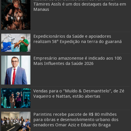
Tàmires Assîs é um dos destaques da festa em
Manaus
Expedicionários da Saúde e apoiadores
realizam 58ª Expedição na terra do guaraná
Empresário amazonense é indicado aos 100
Mais Influentes da Saúde 2026
Vendas para o “Muído & Desmanttelo”, de Zé
Vaqueiro e Nattan, estão abertas
Parintins recebe pacote de R$ 80 milhões
para obras e desenvolvimento urbano dos
senadores Omar Aziz e Eduardo Braga