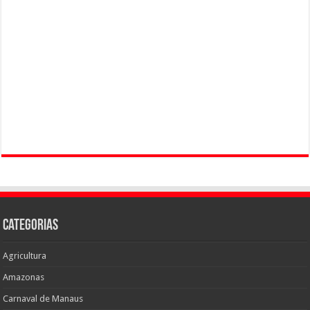
Categorias
Agricultura
Amazonas
Carnaval de Manaus