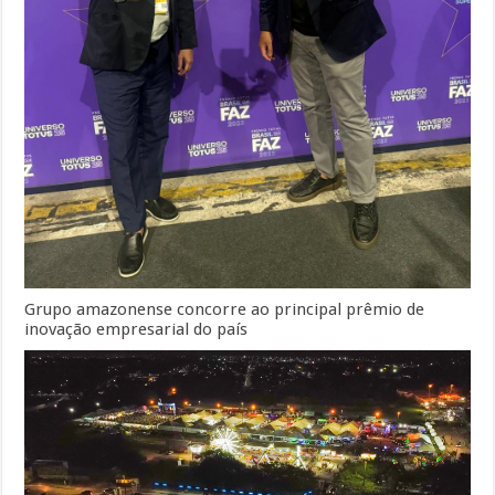
Grupo amazonense concorre ao principal prêmio de
inovação empresarial do país