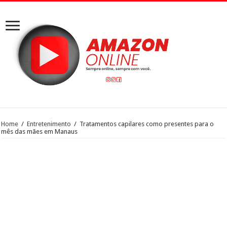
Home
/
Entretenimento
/
Tratamentos capilares como presentes para o
mês das mães em Manaus