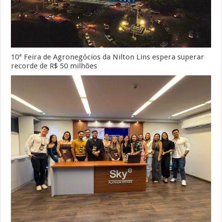
10ª Feira de Agronegócios da Nilton Lins espera superar
recorde de R$ 50 milhões