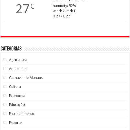
27
C
humidity: 52%
wind: 2km/h E
H 27 • L 27
Categorias
Agricultura
Amazonas
Carnaval de Manaus
Cultura
Economia
Educação
Entretenimento
Esporte