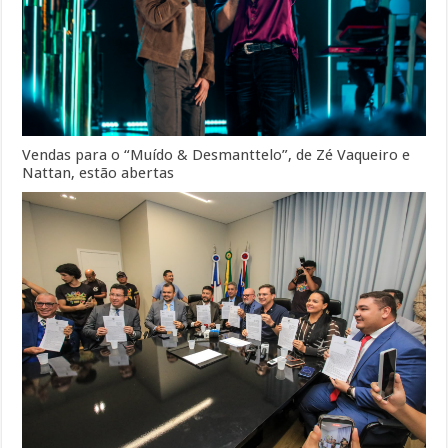
Vendas para o “Muído & Desmanttelo”, de Zé Vaqueiro e
Nattan, estão abertas