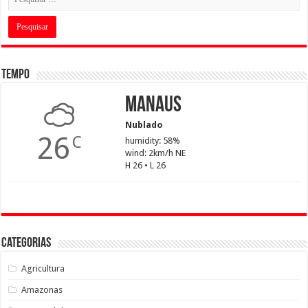
Tempo
Manaus
Nublado
26
C
humidity: 58%
wind: 2km/h NE
H 26 • L 26
Categorias
Agricultura
Amazonas