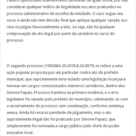
Público opinou pelo indeferimento da liminar de igual forma, por não
considerar qualquer indício de ilegalidade nos atos praticados no
processo administrativo de escolha da entidade. O caso segue seu
curso e ainda não tem decisão final que aplique qualquer sanção aos
réus ou julgue favoravelmente a eles, ou seja, não há qualquer
comprovação de ato ilegal por parte da seretária no curso do
processo.
O segundo processo (1002684-20.2018.8.26.0075) se refere a uma
ação popular proposta por um particular contra ato do prefeito
municipal, que supostamente teria violado uma legislação local para
nomear em cargos comissionados inúmeros servidores, dentre eles
Simone Papaiz. Processo tramitou na primeira instância, e o erro
legislativo foi sanado pelo prefeito do município, culminando-se com
o encerramento do processo sem condenação, conforme sentença
anexa. Ainda há recurso pendente de julgamento, mas o ato
supostamente ilegal não foi praticado por Simone Papaiz, que
simplesmente foi nomeada a cargo público pelo chefe do poder
executivo local.