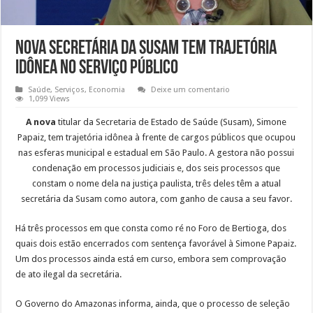
Nova secretária da Susam tem trajetória
idônea no serviço público
Saúde
,
Serviços
,
Economia
Deixe um comentario
1,099 Views
A nova
titular da Secretaria de Estado de Saúde (Susam), Simone
Papaiz, tem trajetória idônea à frente de cargos públicos que ocupou
nas esferas municipal e estadual em São Paulo. A gestora não possui
condenação em processos judiciais e, dos seis processos que
constam o nome dela na justiça paulista, três deles têm a atual
secretária da Susam como autora, com ganho de causa a seu favor.
Há três processos em que consta como ré no Foro de Bertioga, dos
quais dois estão encerrados com sentença favorável à Simone Papaiz.
Um dos processos ainda está em curso, embora sem comprovação
de ato ilegal da secretária.
O Governo do Amazonas informa, ainda, que o processo de seleção