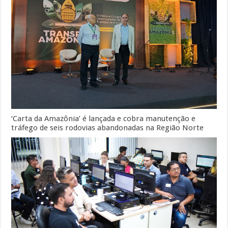
‘Carta da Amazônia’ é lançada e cobra manutenção e
tráfego de seis rodovias abandonadas na Região Norte