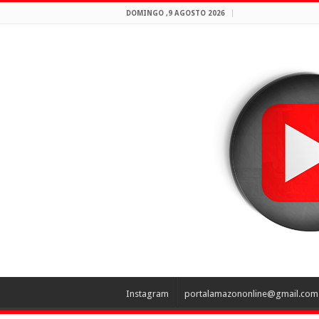
DOMINGO ,9 AGOSTO 2026
Instagram
portalamazononline@gmail.com