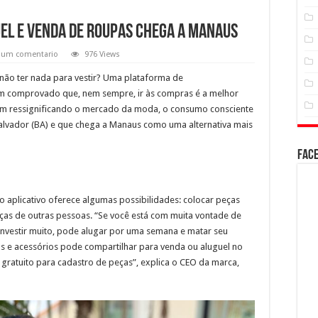
uel e venda de roupas chega a Manaus
 um comentario
976 Views
ão ter nada para vestir? Uma plataforma de
em comprovado que, nem sempre, ir às compras é a melhor
vem ressignificando o mercado da moda, o consumo consciente
 Salvador (BA) e que chega a Manaus como uma alternativa mais
Fac
o aplicativo oferece algumas possibilidades: colocar peças
eças de outras pessoas. “Se você está com muita vontade de
investir muito, pode alugar por uma semana e matar seu
s e acessórios pode compartilhar para venda ou aluguel no
 gratuito para cadastro de peças”, explica o CEO da marca,