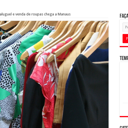
ta aluguel e venda de roupas chega a Manaus
Faça
Tem