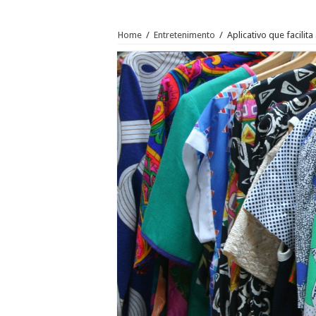
Home
/
Entretenimento
/
Aplicativo que facili