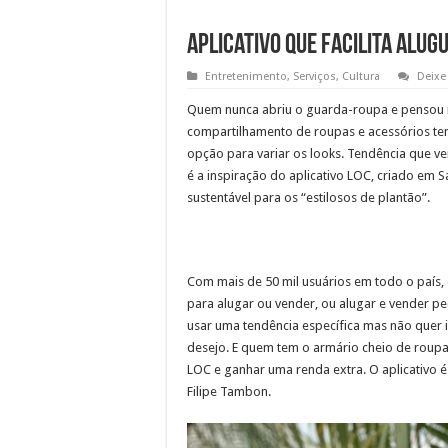
Aplicativo que facilita alug
Entretenimento
,
Serviços
,
Cultura
Deixe
Quem nunca abriu o guarda-roupa e pensou n
compartilhamento de roupas e acessórios t
opção para variar os looks. Tendência que 
é a inspiração do aplicativo LOC, criado em
sustentável para os “estilosos de plantão”.
Com mais de 50 mil usuários em todo o país, 
para alugar ou vender, ou alugar e vender p
usar uma tendência específica mas não quer 
desejo. E quem tem o armário cheio de roupa
LOC e ganhar uma renda extra. O aplicativo é
Filipe Tambon.