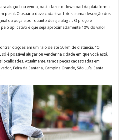
ara aluguel ou venda, basta fazer o download da plataforma
 um perfil. O usuário deve cadastrar fotos e uma descrição dos
ginal da peça e por quanto deseja alugar. O preço é
pelo aplicativo é que seja aproximadamente 10% do valor
ontrar opções em um raio de até 50 km de distância. “O
, só é possível alugar ou vender na cidade em que você está,
as localidades. Atualmente, temos peças cadastradas em
vador, Feira de Santana, Campina Grande, São Luís, Santa
.