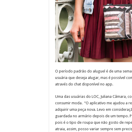
O período padrão do aluguel é de uma seman
usuária que deseja alugar, mas é possível c
através do chat disponível no app.
Uma das usuárias do LOC, Juliana Câmara, c
consumir moda. “O aplicativo me ajudou a re
adquirir uma peça nova. Levo em consideração
guardada no armário depois de um tempo. Po
pois é o tipo de roupa que não gosto de rep
atraia, assim, posso variar sempre sem preci