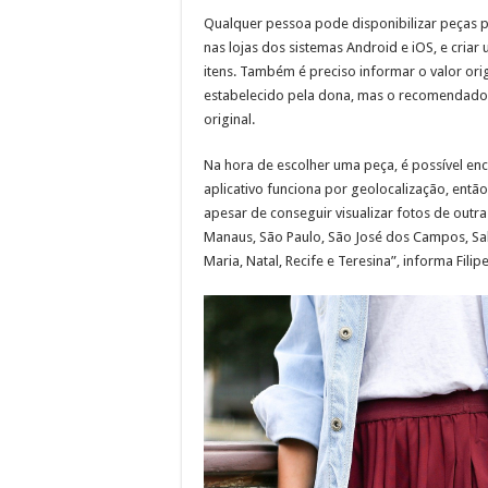
Qualquer pessoa pode disponibilizar peças p
nas lojas dos sistemas Android e iOS, e criar
itens. Também é preciso informar o valor ori
estabelecido pela dona, mas o recomendado 
original.
Na hora de escolher uma peça, é possível enc
aplicativo funciona por geolocalização, então
apesar de conseguir visualizar fotos de outr
Manaus, São Paulo, São José dos Campos, Sal
Maria, Natal, Recife e Teresina”, informa Filipe