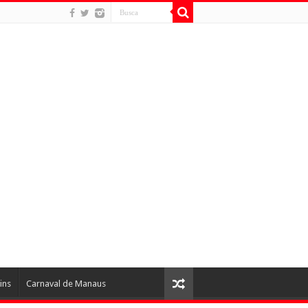
ins
Carnaval de Manaus