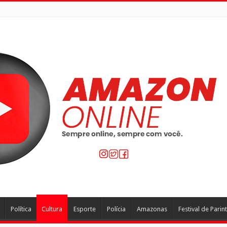
Política
Cultura
Esporte
Polícia
Amazonas
Festival de Parint