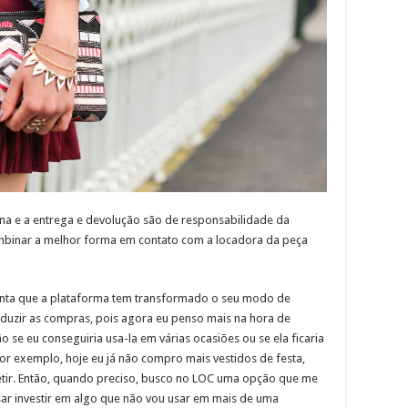
a e a entrega e devolução são de responsabilidade da
ombinar a melhor forma em contato com a locadora da peça
onta que a plataforma tem transformado o seu modo de
duzir as compras, pois agora eu penso mais na hora de
 se eu conseguiria usa-la em várias ocasiões ou se ela ficaria
r exemplo, hoje eu já não compro mais vestidos de festa,
etir. Então, quando preciso, busco no LOC uma opção que me
sar investir em algo que não vou usar em mais de uma