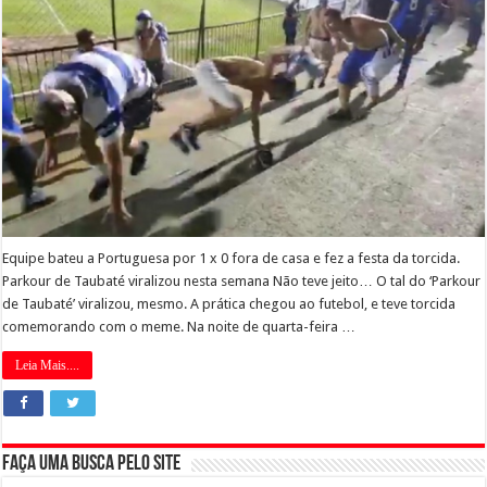
Equipe bateu a Portuguesa por 1 x 0 fora de casa e fez a festa da torcida.
Parkour de Taubaté viralizou nesta semana Não teve jeito… O tal do ‘Parkour
de Taubaté’ viralizou, mesmo. A prática chegou ao futebol, e teve torcida
comemorando com o meme. Na noite de quarta-feira …
Leia Mais....
Faça uma busca pelo Site