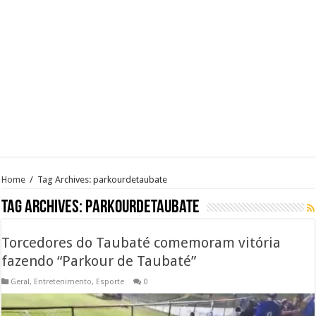
Home
/
Tag Archives: parkourdetaubate
Tag Archives:
parkourdetaubate
Torcedores do Taubaté comemoram vitória
fazendo “Parkour de Taubaté”
Geral
,
Entretenimento
,
Esporte
0