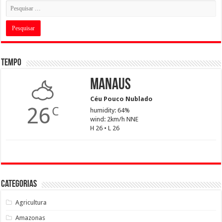
Tempo
Manaus
Céu Pouco Nublado
26
C
humidity: 64%
wind: 2km/h NNE
H 26 • L 26
Categorias
Agricultura
Amazonas