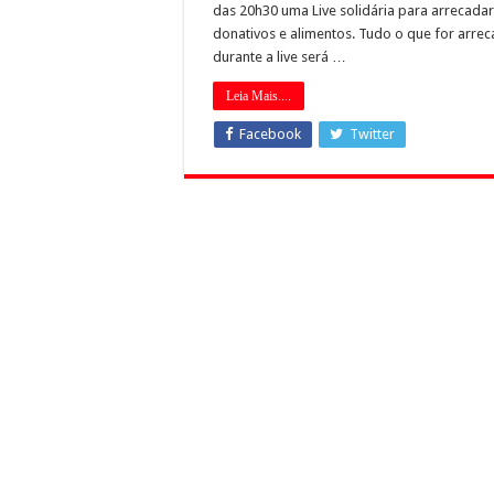
das 20h30 uma Live solidária para arrecadar
donativos e alimentos. Tudo o que for arre
durante a live será …
Leia Mais....
Facebook
Twitter