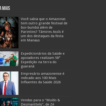
a mais
Você sabia que o Amazonas
tem outro grande festival de
boi-bumbá além de
Parintins? Tàmires Assîs é
um dos destaques da festa
em Manaus
Expedicionários da Saúde e
apoiadores realizam 58ª
Expedição na terra do
guaraná
Empresário amazonense é
indicado aos 100 Mais
Influentes da Saúde 2026
Vendas para o “Muído &
Desmanttelo”, de Zé