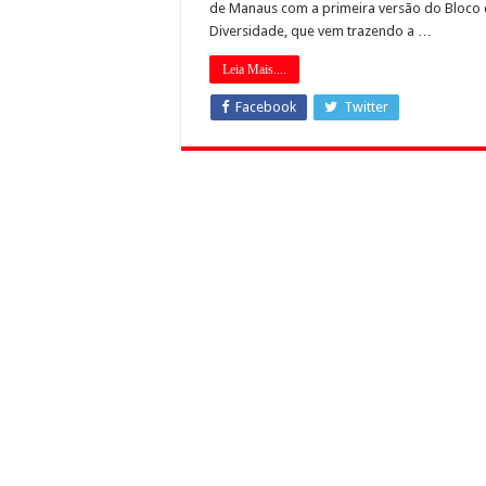
de Manaus com a primeira versão do Bloco
Diversidade, que vem trazendo a …
Leia Mais....
Facebook
Twitter