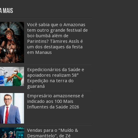
a mais
Você sabia que o Amazonas
tem outro grande festival de
boi-bumbá além de
Parintins? Tàmires Assîs é
um dos destaques da festa
em Manaus
Expedicionários da Saúde e
apoiadores realizam 58ª
Expedição na terra do
guaraná
Empresário amazonense é
indicado aos 100 Mais
Influentes da Saúde 2026
Vendas para o “Muído &
Desmanttelo”, de Zé