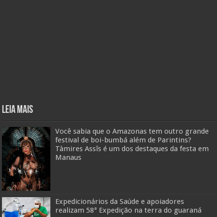
Leia mais
Você sabia que o Amazonas tem outro grande
festival de boi-bumbá além de Parintins?
Tàmires Assîs é um dos destaques da festa em
Manaus
Expedicionários da Saúde e apoiadores
realizam 58ª Expedição na terra do guaraná