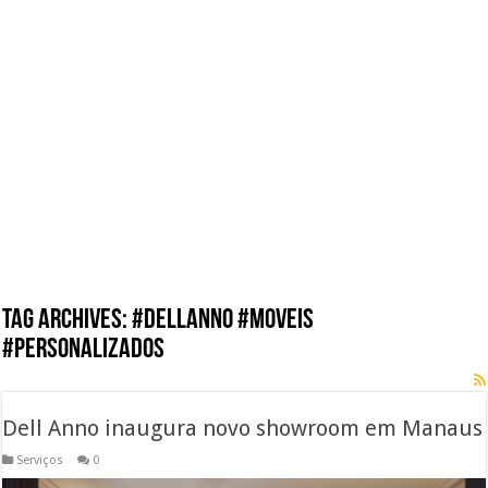
Tag Archives:
#dellanno #moveis
#personalizados
Dell Anno inaugura novo showroom em Manaus
Serviços
0