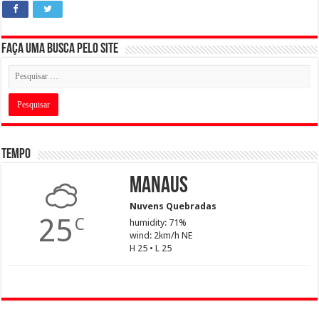
Faça uma busca pelo Site
Tempo
Manaus
Nuvens Quebradas
25
C
humidity: 71%
wind: 2km/h NE
H 25 • L 25