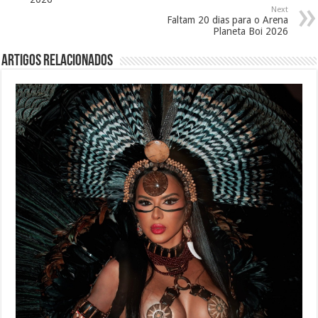
Next
Faltam 20 dias para o Arena
Planeta Boi 2026
Artigos Relacionados