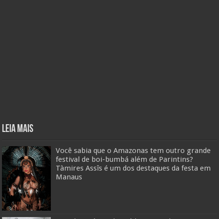
Leia mais
Você sabia que o Amazonas tem outro grande
festival de boi-bumbá além de Parintins?
Tàmires Assîs é um dos destaques da festa em
Manaus