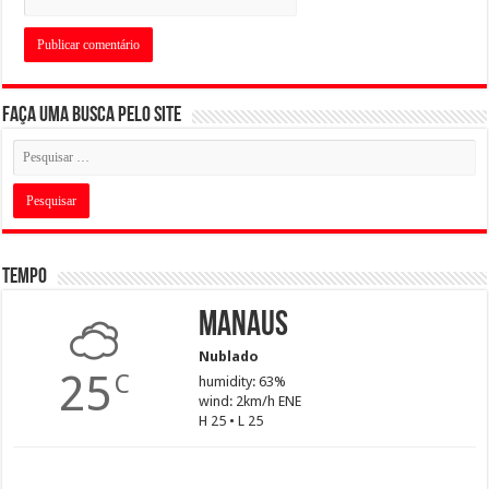
Faça uma busca pelo Site
Tempo
Manaus
Nublado
25
C
humidity: 63%
wind: 2km/h ENE
H 25 • L 25