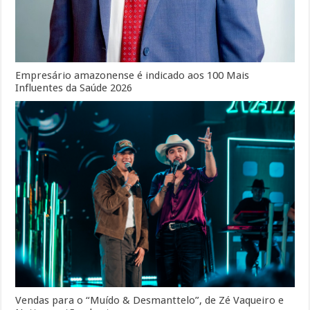
Empresário amazonense é indicado aos 100 Mais
Influentes da Saúde 2026
Vendas para o “Muído & Desmanttelo”, de Zé Vaqueiro e