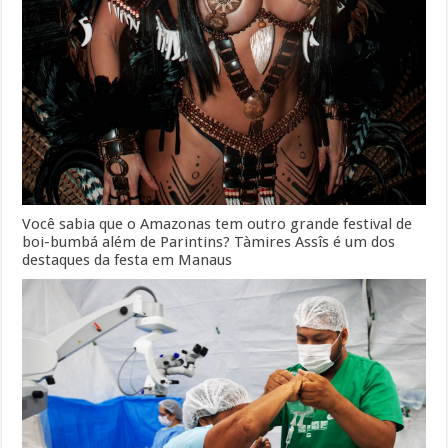
Você sabia que o Amazonas tem outro grande festival de
boi-bumbá além de Parintins? Tàmires Assîs é um dos
destaques da festa em Manaus