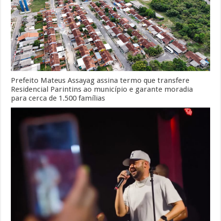
Prefeito Mateus Assayag assina termo que transfere
Residencial Parintins ao município e garante moradia
para cerca de 1.500 famílias