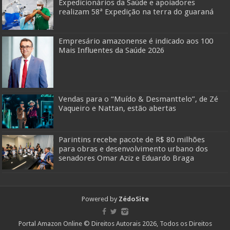
Expedicionários da Saúde e apoiadores
realizam 58ª Expedição na terra do guaraná
Empresário amazonense é indicado aos 100
Mais Influentes da Saúde 2026
Vendas para o “Muído & Desmanttelo”, de Zé
Vaqueiro e Nattan, estão abertas
Parintins recebe pacote de R$ 80 milhões
para obras e desenvolvimento urbano dos
senadores Omar Aziz e Eduardo Braga
Powered by
ZédoSite
Portal Amazon Online © Direitos Autorais 2026, Todos os Direitos