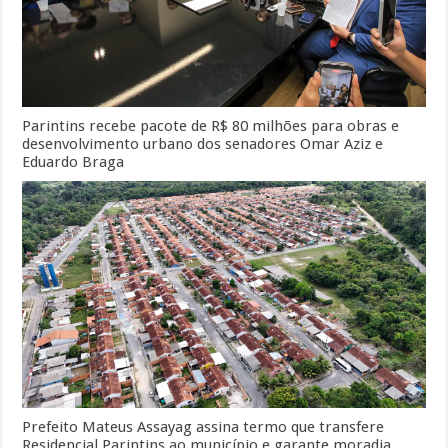
Parintins recebe pacote de R$ 80 milhões para obras e
desenvolvimento urbano dos senadores Omar Aziz e
Eduardo Braga
Prefeito Mateus Assayag assina termo que transfere
Residencial Parintins ao município e garante moradia