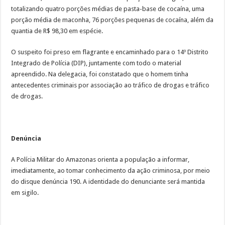
totalizando quatro porções médias de pasta-base de cocaína, uma
porção média de maconha, 76 porções pequenas de cocaína, além da
quantia de R$ 98,30 em espécie.
O suspeito foi preso em flagrante e encaminhado para o 14º Distrito
Integrado de Polícia (DIP), juntamente com todo o material
apreendido. Na delegacia, foi constatado que o homem tinha
antecedentes criminais por associação ao tráfico de drogas e tráfico
de drogas.
Denúncia
A Polícia Militar do Amazonas orienta a população a informar,
imediatamente, ao tomar conhecimento da ação criminosa, por meio
do disque denúncia 190. A identidade do denunciante será mantida
em sigilo.