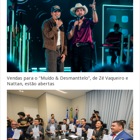
Vendas para o “Muído & Desmanttelo”, de Zé Vaqueiro e
Nattan, estão abertas