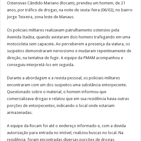
Ostensivas Cândido Mariano (Rocam), prendeu um homem, de 21
anos, por tráfico de drogas, na noite de sexta-feira (06/02), no bairro
Jorge Teixeira, zona leste de Manaus.
Os policiais militares realizavam patrulhamento ostensivo pela
Avenida Itaúba, quando avistaram dois homens trafegando em uma
motocicleta sem capacete. Ao perceberem a presença da viatura, os
suspeitos demonstraram nervosismo e mudaram repentinamente de
direção, na tentativa de fugir. A equipe da PMAM acompanhou e
conseguiu interpretá-los em seguida.
Durante a abordagem e a revista pessoal, os policiais militares
encontraram com um dos suspeitos uma substância entorpecente.
Questionado sobre o material, o homem informou que
comercializava drogas e relatou que em sua residência havia outras
porções de entorpecentes, indicando o local onde estariam
armazenadas.
A equipe da Rocam foi até o endereço informado e, com a devida
autorização para entrada no imóvel, realizou buscas no local. Na
residência, foram encontradas diversas porções de drogas,