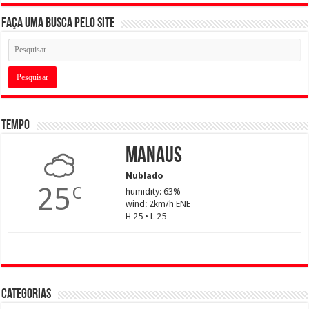
Faça uma busca pelo Site
Tempo
Manaus
Nublado
25
C
humidity: 63%
wind: 2km/h ENE
H 25 • L 25
Categorias