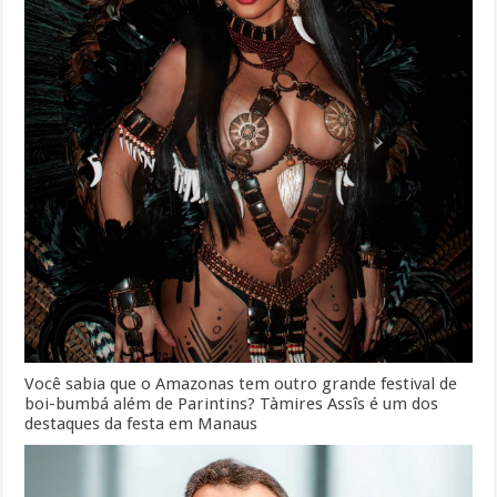
Você sabia que o Amazonas tem outro grande festival de
boi-bumbá além de Parintins? Tàmires Assîs é um dos
destaques da festa em Manaus