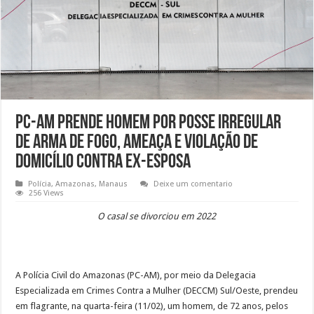
PC-AM prende homem por posse irregular
de arma de fogo, ameaça e violação de
domicílio contra ex-esposa
Polícia
,
Amazonas
,
Manaus
Deixe um comentario
256 Views
O casal se divorciou em 2022
A Polícia Civil do Amazonas (PC-AM), por meio da Delegacia
Especializada em Crimes Contra a Mulher (DECCM) Sul/Oeste, prendeu
em flagrante, na quarta-feira (11/02), um homem, de 72 anos, pelos