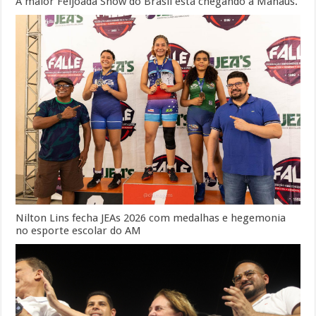
A maior Feijoada Show do Brasil está chegando a Manaus.
Nilton Lins fecha JEAs 2026 com medalhas e hegemonia
no esporte escolar do AM