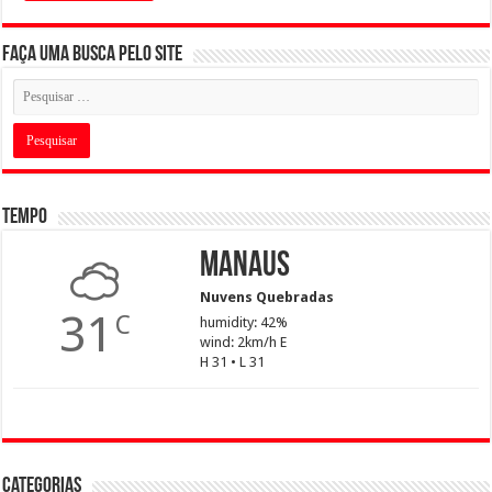
Faça uma busca pelo Site
Tempo
Manaus
Nuvens Quebradas
31
C
humidity: 42%
wind: 2km/h E
H 31 • L 31
Categorias