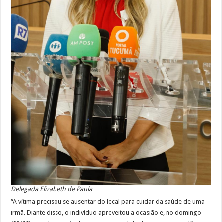
Delegada Elizabeth de Paula
“A vítima precisou se ausentar do local para cuidar da saúde de uma
irmã. Diante disso, o indivíduo aproveitou a ocasião e, no domingo