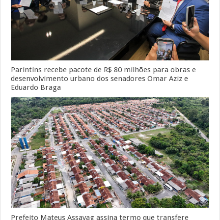
Parintins recebe pacote de R$ 80 milhões para obras e
desenvolvimento urbano dos senadores Omar Aziz e
Eduardo Braga
Prefeito Mateus Assayag assina termo que transfere