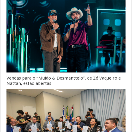
Vendas para o “Muído & Desmanttelo”, de Zé Vaqueiro e
Nattan, estão abertas