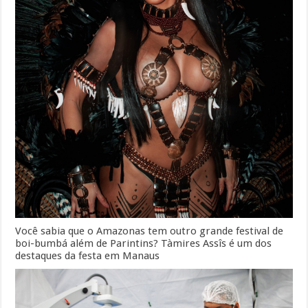
Você sabia que o Amazonas tem outro grande festival de
boi-bumbá além de Parintins? Tàmires Assîs é um dos
destaques da festa em Manaus