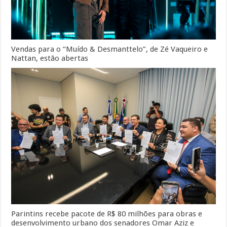
Vendas para o “Muído & Desmanttelo”, de Zé Vaqueiro e
Nattan, estão abertas
Parintins recebe pacote de R$ 80 milhões para obras e
desenvolvimento urbano dos senadores Omar Aziz e