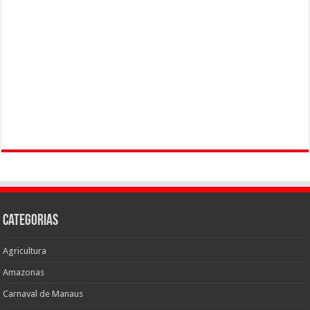
Categorias
Agricultura
Amazonas
Carnaval de Manaus