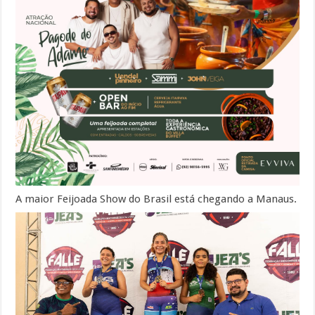
A maior Feijoada Show do Brasil está chegando a Manaus.