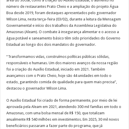
área do Social, como a criação do Auxílio Estadual, o aumento no
número de restaurantes Prato Cheio e a ampliação do projeto Água
Boa desde 2019, foram destaques apresentados pelo governador
Wilson Lima, nesta terça-feira (03/02), durante a leitura da Mensagem
Governamental e início dos trabalhos da Assembleia Legislativa do
Amazonas (Aleam). O combate à insegurança alimentar e o acesso a
água potável e saneamento básico têm sido prioridades do Governo
Estadual ao longo dos dois mandatos do governador.
“Transformamos vidas, construímos políticas públicas sólidas,
responsáveis e humanas. Um dos maiores avanços da nossa região
foi a criação do Auxílio Estadual, iniciado em 2021. Também
avançamos com o Prato Cheio, hoje são 44 unidades em todo o
estado, garantindo comida de qualidade para quem mais precisa”,
destacou o governador Wilson Lima.
O Auxílio Estadual foi criado de forma permanente, por meio de lei
aprovada pela Aleam em 2021, atendendo 300 mil famílias em todo o
Amazonas, com uma bolsa mensal de R$ 150, que totalizam
anualmente R$ 540 milhões em investimentos. Em 2025, 30 mil novos
beneficiários passaram a fazer parte do programa, que já