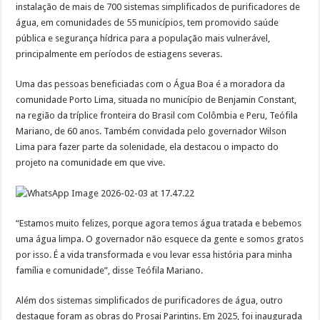
instalação de mais de 700 sistemas simplificados de purificadores de
água, em comunidades de 55 municípios, tem promovido saúde
pública e segurança hídrica para a população mais vulnerável,
principalmente em períodos de estiagens severas.
Uma das pessoas beneficiadas com o Água Boa é a moradora da
comunidade Porto Lima, situada no município de Benjamin Constant,
na região da tríplice fronteira do Brasil com Colômbia e Peru, Teófila
Mariano, de 60 anos. Também convidada pelo governador Wilson
Lima para fazer parte da solenidade, ela destacou o impacto do
projeto na comunidade em que vive.
“Estamos muito felizes, porque agora temos água tratada e bebemos
uma água limpa. O governador não esquece da gente e somos gratos
por isso. É a vida transformada e vou levar essa história para minha
família e comunidade”, disse Teófila Mariano.
Além dos sistemas simplificados de purificadores de água, outro
destaque foram as obras do Prosai Parintins. Em 2025, foi inaugurada