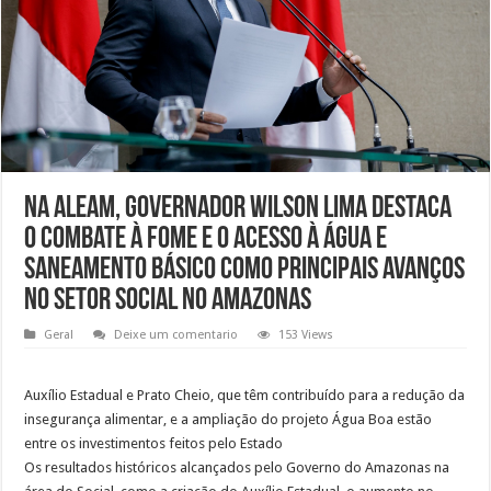
Na Aleam, governador Wilson Lima destaca
o combate à fome e o acesso à água e
saneamento básico como principais avanços
no setor social no Amazonas
Geral
Deixe um comentario
153 Views
Auxílio Estadual e Prato Cheio, que têm contribuído para a redução da
insegurança alimentar, e a ampliação do projeto Água Boa estão
entre os investimentos feitos pelo Estado
Os resultados históricos alcançados pelo Governo do Amazonas na