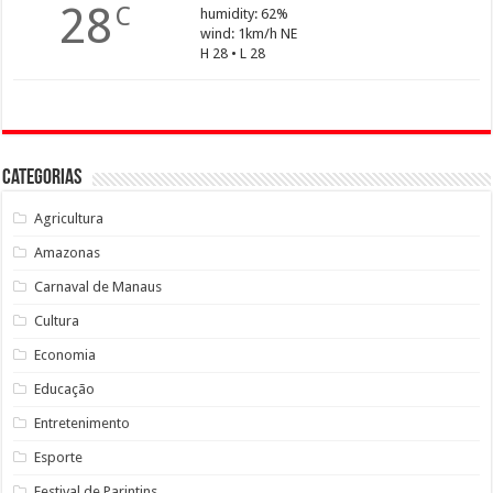
28
C
humidity: 62%
wind: 1km/h NE
H 28 • L 28
Categorias
Agricultura
Amazonas
Carnaval de Manaus
Cultura
Economia
Educação
Entretenimento
Esporte
Festival de Parintins