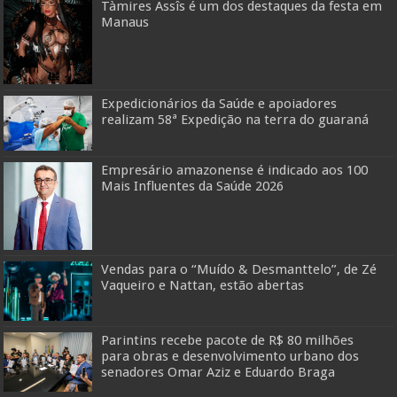
Tàmires Assîs é um dos destaques da festa em
Manaus
Expedicionários da Saúde e apoiadores
realizam 58ª Expedição na terra do guaraná
Empresário amazonense é indicado aos 100
Mais Influentes da Saúde 2026
Vendas para o “Muído & Desmanttelo”, de Zé
Vaqueiro e Nattan, estão abertas
Parintins recebe pacote de R$ 80 milhões
para obras e desenvolvimento urbano dos
senadores Omar Aziz e Eduardo Braga