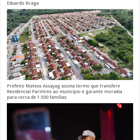
Eduardo Braga
Prefeito Mateus Assayag assina termo que transfere
Residencial Parintins ao município e garante moradia
para cerca de 1.500 famílias