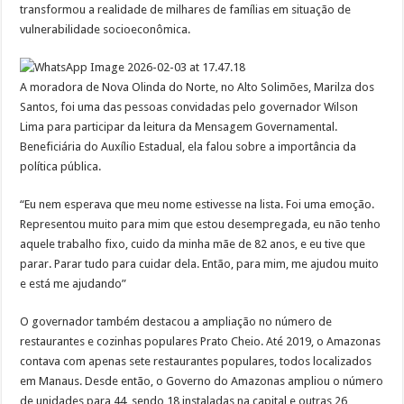
transformou a realidade de milhares de famílias em situação de
vulnerabilidade socioeconômica.
A moradora de Nova Olinda do Norte, no Alto Solimões, Marilza dos
Santos, foi uma das pessoas convidadas pelo governador Wilson
Lima para participar da leitura da Mensagem Governamental.
Beneficiária do Auxílio Estadual, ela falou sobre a importância da
política pública.
“Eu nem esperava que meu nome estivesse na lista. Foi uma emoção.
Representou muito para mim que estou desempregada, eu não tenho
aquele trabalho fixo, cuido da minha mãe de 82 anos, e eu tive que
parar. Parar tudo para cuidar dela. Então, para mim, me ajudou muito
e está me ajudando”
O governador também destacou a ampliação no número de
restaurantes e cozinhas populares Prato Cheio. Até 2019, o Amazonas
contava com apenas sete restaurantes populares, todos localizados
em Manaus. Desde então, o Governo do Amazonas ampliou o número
de unidades para 44, sendo 18 instaladas na capital e outras 26