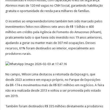
mototaxistas e motofretistas, com capacitação e kits de segurança.
Abrimos mais de 120 mil vagas no CNH Social, garantindo habilitação
gratuita e oportunidade de renda para milhares de famílias.
O incentivo ao empreendedorismo também tem sido marcado pelos
investimentos feitos nos últimos sete anos de R$ 1 bilhão e 400
milhões em crédito pela Agência de Fomento do Amazonas (Afeam),
praticamente tudo o que havia sido investido nos 19 anos anteriores,
ajudando a gerar ou manter mais de 307 mil ocupações. Desses
recursos, 61% foram destinados ao interior, especialmente aos
produtores rurais.
No campo, Wilson Lima destacou a retomada da Expoagro, que
desde 2023 acontece em espaço próprio, no Parque de Exposições
da BR-174 e movimentou mais de R$ 831 milhões em negócios. A feira
não era realizada desde 2013 e voltou a ser promovida pelo estado
em 2019.
Também foram destinados R$ 335 milhões diretamente a produtores