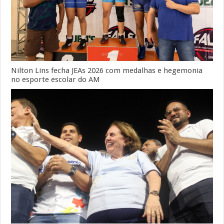
Nilton Lins fecha JEAs 2026 com medalhas e hegemonia
no esporte escolar do AM