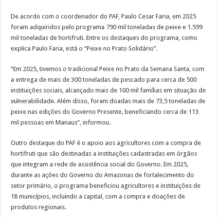
De acordo com o coordenador do PAF, Paulo Cesar Faria, em 2025
foram adquiridos pelo programa 790 mil toneladas de peixe e 1.599
mil toneladas de hortifruti. Entre os destaques do programa, como
explica Paulo Faria, está o “Peixe no Prato Solidário”.
“Em 2025, tivemos o tradicional Peixe no Prato da Semana Santa, com
a entrega de mais de 300 toneladas de pescado para cerca de 500
instituições sociais, alcançado mais de 100 mil famílias em situação de
vulnerabilidade. Além disso, foram doadas mais de 73,5 toneladas de
peixe nas edições do Governo Presente, beneficiando cerca de 113
mil pessoas em Manaus”, informou.
Outro destaque do PAF é o apoio aos agricultores com a compra de
hortifruti que são destinadas a instituições cadastradas em órgãos
que integram a rede de assistência social do Governo. Em 2025,
durante as ações do Governo do Amazonas de fortalecimento do
setor primário, o programa beneficiou agricultores e instituições de
18 municípios, incluindo a capital, com a compra e doações de
produtos regionais.