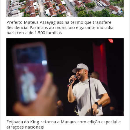
Prefeito Mateus Assayag assina termo que transfere
Residencial Parintins ao município e garante moradia
para cerca de 1.500 famílias
Feijoada do King retorna a Manaus com edição especial e
atrações nacionais