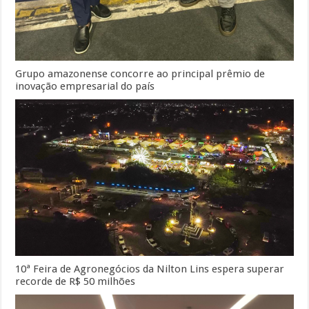
Grupo amazonense concorre ao principal prêmio de
inovação empresarial do país
10ª Feira de Agronegócios da Nilton Lins espera superar
recorde de R$ 50 milhões