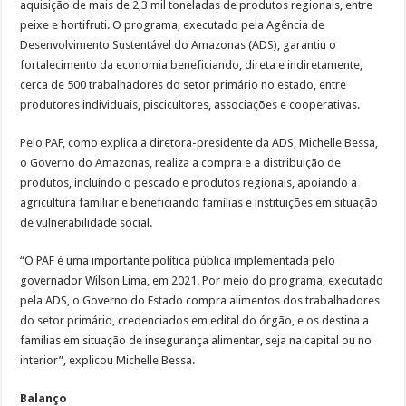
aquisição de mais de 2,3 mil toneladas de produtos regionais, entre
peixe e hortifruti. O programa, executado pela Agência de
Desenvolvimento Sustentável do Amazonas (ADS), garantiu o
fortalecimento da economia beneficiando, direta e indiretamente,
cerca de 500 trabalhadores do setor primário no estado, entre
produtores individuais, piscicultores, associações e cooperativas.
Pelo PAF, como explica a diretora-presidente da ADS, Michelle Bessa,
o Governo do Amazonas, realiza a compra e a distribuição de
produtos, incluindo o pescado e produtos regionais, apoiando a
agricultura familiar e beneficiando famílias e instituições em situação
de vulnerabilidade social.
“O PAF é uma importante política pública implementada pelo
governador Wilson Lima, em 2021. Por meio do programa, executado
pela ADS, o Governo do Estado compra alimentos dos trabalhadores
do setor primário, credenciados em edital do órgão, e os destina a
famílias em situação de insegurança alimentar, seja na capital ou no
interior”, explicou Michelle Bessa.
Balanço