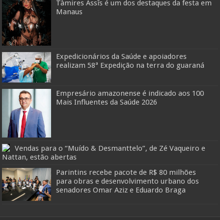
Tàmires Assîs é um dos destaques da festa em
Manaus
Expedicionários da Saúde e apoiadores
realizam 58ª Expedição na terra do guaraná
Empresário amazonense é indicado aos 100
Mais Influentes da Saúde 2026
Vendas para o “Muído & Desmanttelo”, de Zé Vaqueiro e
Nattan, estão abertas
Parintins recebe pacote de R$ 80 milhões
para obras e desenvolvimento urbano dos
senadores Omar Aziz e Eduardo Braga