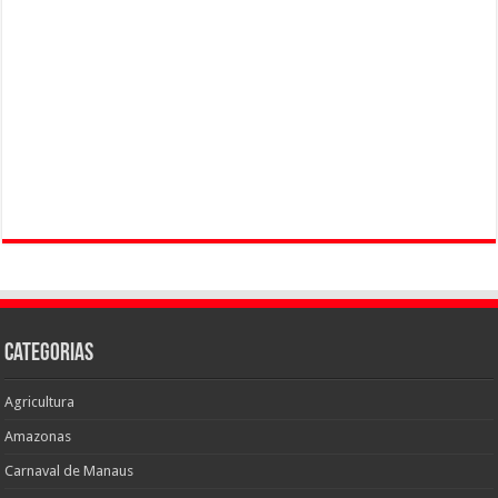
Categorias
Agricultura
Amazonas
Carnaval de Manaus