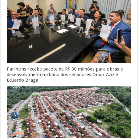
Parintins recebe pacote de R$ 80 milhões para obras e
desenvolvimento urbano dos senadores Omar Aziz e
Eduardo Braga