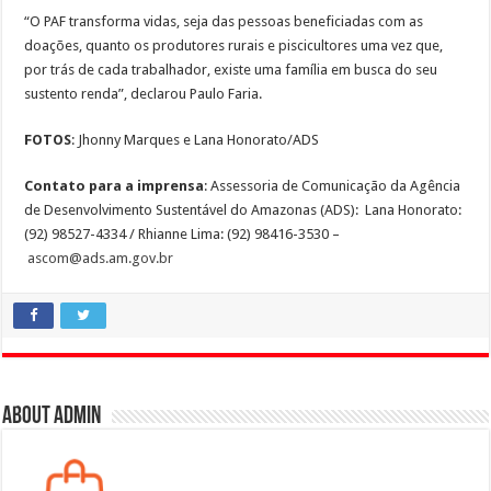
“O PAF transforma vidas, seja das pessoas beneficiadas com as
doações, quanto os produtores rurais e piscicultores uma vez que,
por trás de cada trabalhador, existe uma família em busca do seu
sustento renda”, declarou Paulo Faria.
FOTOS
: Jhonny Marques e Lana Honorato/ADS
Contato para a imprensa
: Assessoria de Comunicação da Agência
de Desenvolvimento Sustentável do Amazonas (ADS): Lana Honorato:
(92) 98527-4334 / Rhianne Lima: (92) 98416-3530 –
ascom@ads.am.gov.br
About admin