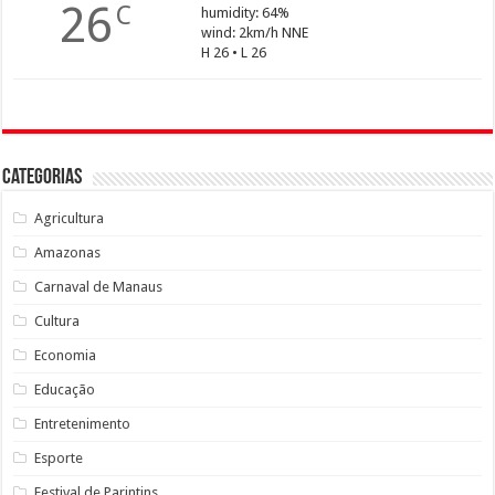
26
C
humidity: 64%
wind: 2km/h NNE
H 26 • L 26
Categorias
Agricultura
Amazonas
Carnaval de Manaus
Cultura
Economia
Educação
Entretenimento
Esporte
Festival de Parintins