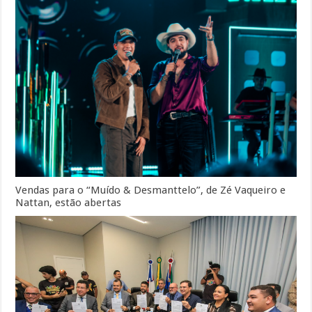
Vendas para o “Muído & Desmanttelo”, de Zé Vaqueiro e
Nattan, estão abertas