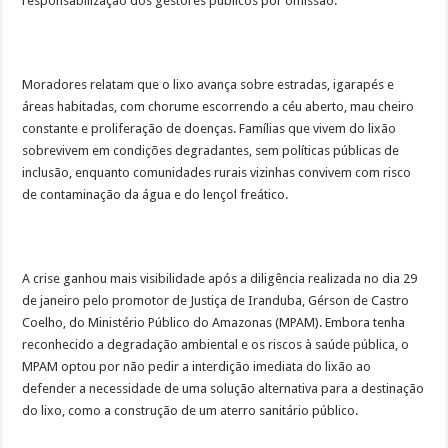
responsabilização dos gestores públicos por omissão.
Moradores relatam que o lixo avança sobre estradas, igarapés e
áreas habitadas, com chorume escorrendo a céu aberto, mau cheiro
constante e proliferação de doenças. Famílias que vivem do lixão
sobrevivem em condições degradantes, sem políticas públicas de
inclusão, enquanto comunidades rurais vizinhas convivem com risco
de contaminação da água e do lençol freático.
A crise ganhou mais visibilidade após a diligência realizada no dia 29
de janeiro pelo promotor de Justiça de Iranduba, Gérson de Castro
Coelho, do Ministério Público do Amazonas (MPAM). Embora tenha
reconhecido a degradação ambiental e os riscos à saúde pública, o
MPAM optou por não pedir a interdição imediata do lixão ao
defender a necessidade de uma solução alternativa para a destinação
do lixo, como a construção de um aterro sanitário público.