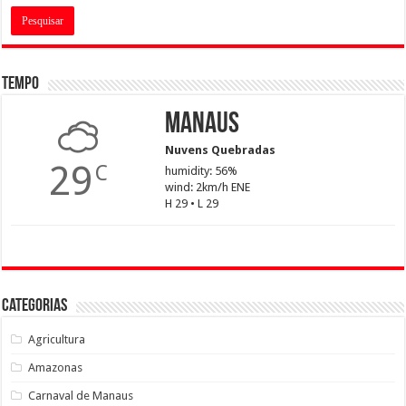
Tempo
Manaus
Nuvens Quebradas
29
C
humidity: 56%
wind: 2km/h ENE
H 29 • L 29
Categorias
Agricultura
Amazonas
Carnaval de Manaus