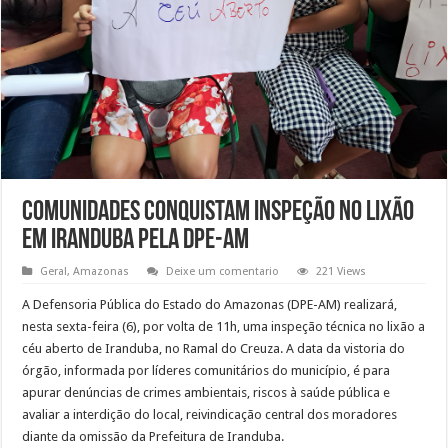
Comunidades conquistam inspeção no lixão
em Iranduba pela DPE-AM
Geral
,
Amazonas
Deixe um comentario
221 Views
A Defensoria Pública do Estado do Amazonas (DPE-AM) realizará,
nesta sexta-feira (6), por volta de 11h, uma inspeção técnica no lixão a
céu aberto de Iranduba, no Ramal do Creuza. A data da vistoria do
órgão, informada por líderes comunitários do município, é para
apurar denúncias de crimes ambientais, riscos à saúde pública e
avaliar a interdição do local, reivindicação central dos moradores
diante da omissão da Prefeitura de Iranduba.