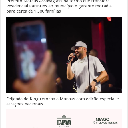
Prefeito Mateus Assayag assina termo que transfere
Residencial Parintins ao município e garante moradia
para cerca de 1.500 famílias
Feijoada do King retorna a Manaus com edição especial e
atrações nacionais