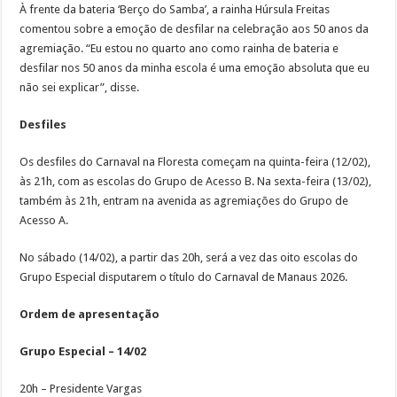
À frente da bateria ‘Berço do Samba’, a rainha Húrsula Freitas
comentou sobre a emoção de desfilar na celebração aos 50 anos da
agremiação. “Eu estou no quarto ano como rainha de bateria e
desfilar nos 50 anos da minha escola é uma emoção absoluta que eu
não sei explicar”, disse.
Desfiles
Os desfiles do Carnaval na Floresta começam na quinta-feira (12/02),
às 21h, com as escolas do Grupo de Acesso B. Na sexta-feira (13/02),
também às 21h, entram na avenida as agremiações do Grupo de
Acesso A.
No sábado (14/02), a partir das 20h, será a vez das oito escolas do
Grupo Especial disputarem o título do Carnaval de Manaus 2026.
Ordem de apresentação
Grupo Especial – 14/02
20h – Presidente Vargas