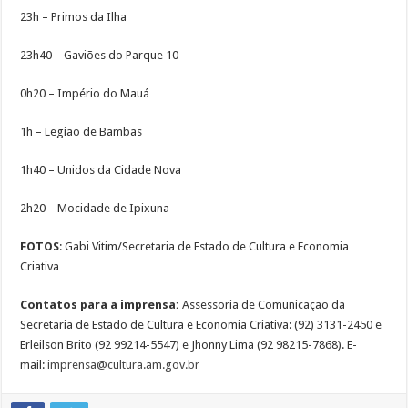
23h – Primos da Ilha
23h40 – Gaviões do Parque 10
0h20 – Império do Mauá
1h – Legião de Bambas
1h40 – Unidos da Cidade Nova
2h20 – Mocidade de Ipixuna
FOTOS
: Gabi Vitim/Secretaria de Estado de Cultura e Economia
Criativa
Contatos para a imprensa:
Assessoria de Comunicação da
Secretaria de Estado de Cultura e Economia Criativa: (92) 3131-2450 e
Erleilson Brito (92 99214-5547) e Jhonny Lima (92 98215-7868). E-
mail:
imprensa@cultura.am.
gov.br