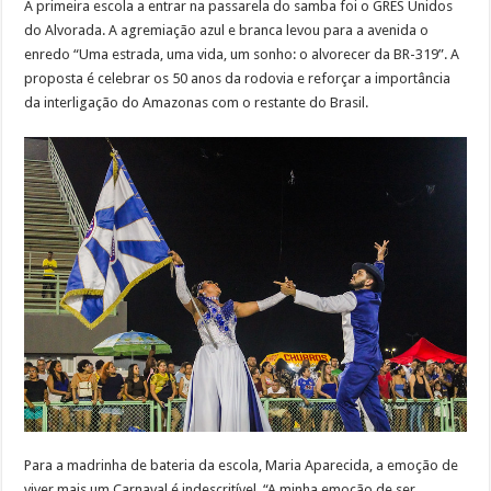
A primeira escola a entrar na passarela do samba foi o GRES Unidos
do Alvorada. A agremiação azul e branca levou para a avenida o
enredo “Uma estrada, uma vida, um sonho: o alvorecer da BR-319”. A
proposta é celebrar os 50 anos da rodovia e reforçar a importância
da interligação do Amazonas com o restante do Brasil.
Para a madrinha de bateria da escola, Maria Aparecida, a emoção de
viver mais um Carnaval é indescritível. “A minha emoção de ser