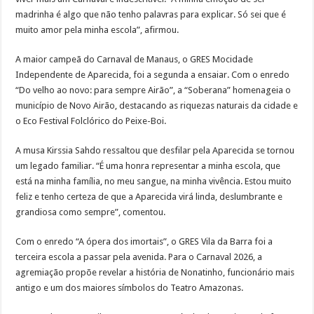
madrinha é algo que não tenho palavras para explicar. Só sei que é
muito amor pela minha escola”, afirmou.
A maior campeã do Carnaval de Manaus, o GRES Mocidade
Independente de Aparecida, foi a segunda a ensaiar. Com o enredo
“Do velho ao novo: para sempre Airão”, a “Soberana” homenageia o
município de Novo Airão, destacando as riquezas naturais da cidade e
o Eco Festival Folclórico do Peixe-Boi.
A musa Kirssia Sahdo ressaltou que desfilar pela Aparecida se tornou
um legado familiar. “É uma honra representar a minha escola, que
está na minha família, no meu sangue, na minha vivência. Estou muito
feliz e tenho certeza de que a Aparecida virá linda, deslumbrante e
grandiosa como sempre”, comentou.
Com o enredo “A ópera dos imortais”, o GRES Vila da Barra foi a
terceira escola a passar pela avenida. Para o Carnaval 2026, a
agremiação propõe revelar a história de Nonatinho, funcionário mais
antigo e um dos maiores símbolos do Teatro Amazonas.