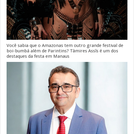
Você sabia que o Amazonas tem outro grande festival de
boi-bumbá além de Parintins? Tàmires Assîs é um dos
destaques da festa em Manaus