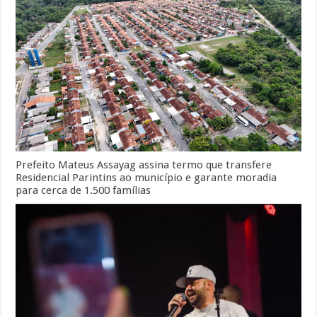
Prefeito Mateus Assayag assina termo que transfere
Residencial Parintins ao município e garante moradia
para cerca de 1.500 famílias