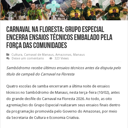
Carnaval na Floresta: Grupo Especial
encerra ensaios técnicos embalado pela
força das comunidades
Cultura
,
Carnaval de Manaus
,
Amazonas
,
Manaus
Deixe um comentario
323 Views
Sambódromo recebe últimos ensaios técnicos antes da disputa pelo
título de campeã do Carnaval na Floresta
Quatro escolas de samba encerraram a última noite de ensaios
técnicos no Sambódromo de Manaus, nesta terça-feira (10/02), antes
do grande desfile do Carnaval na Floresta 2026. Ao todo, as oito
agremiações do Grupo Especial realizaram seus ensaios finais dentro
da programação promovida pelo Governo do Amazonas, por meio
da Secretaria de Cultura e Economia Criativa.