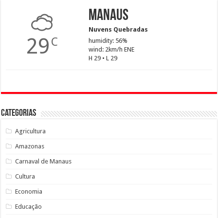
Manaus
Nuvens Quebradas
29
C
humidity: 56%
wind: 2km/h ENE
H 29 • L 29
Categorias
Agricultura
Amazonas
Carnaval de Manaus
Cultura
Economia
Educação