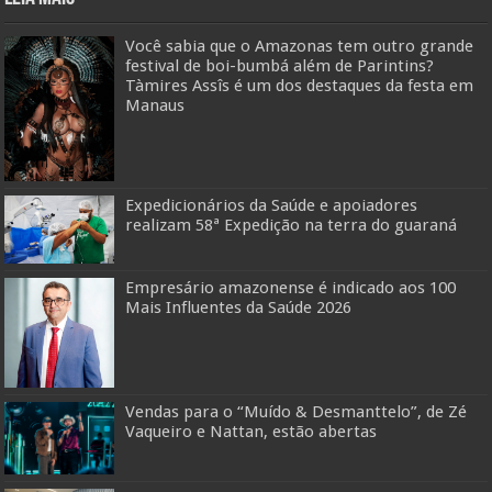
Você sabia que o Amazonas tem outro grande
festival de boi-bumbá além de Parintins?
Tàmires Assîs é um dos destaques da festa em
Manaus
Expedicionários da Saúde e apoiadores
realizam 58ª Expedição na terra do guaraná
Empresário amazonense é indicado aos 100
Mais Influentes da Saúde 2026
Vendas para o “Muído & Desmanttelo”, de Zé
Vaqueiro e Nattan, estão abertas