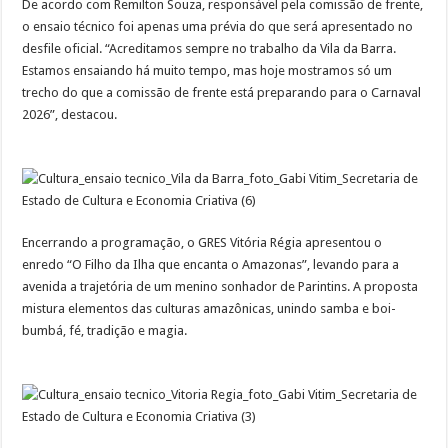
De acordo com Remilton Souza, responsável pela comissão de frente,
o ensaio técnico foi apenas uma prévia do que será apresentado no
desfile oficial. “Acreditamos sempre no trabalho da Vila da Barra.
Estamos ensaiando há muito tempo, mas hoje mostramos só um
trecho do que a comissão de frente está preparando para o Carnaval
2026”, destacou.
Encerrando a programação, o GRES Vitória Régia apresentou o
enredo “O Filho da Ilha que encanta o Amazonas”, levando para a
avenida a trajetória de um menino sonhador de Parintins. A proposta
mistura elementos das culturas amazônicas, unindo samba e boi-
bumbá, fé, tradição e magia.