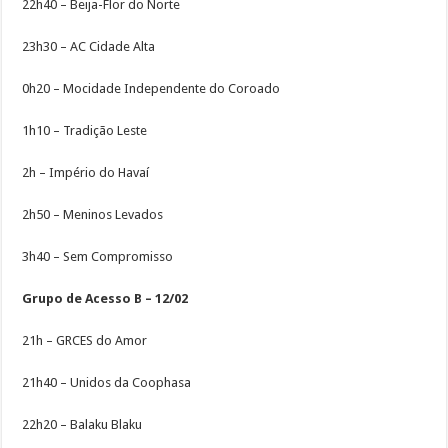
22h40 – Beija-Flor do Norte
23h30 – AC Cidade Alta
0h20 – Mocidade Independente do Coroado
1h10 – Tradição Leste
2h – Império do Havaí
2h50 – Meninos Levados
3h40 – Sem Compromisso
Grupo de Acesso B – 12/02
21h – GRCES do Amor
21h40 – Unidos da Coophasa
22h20 – Balaku Blaku