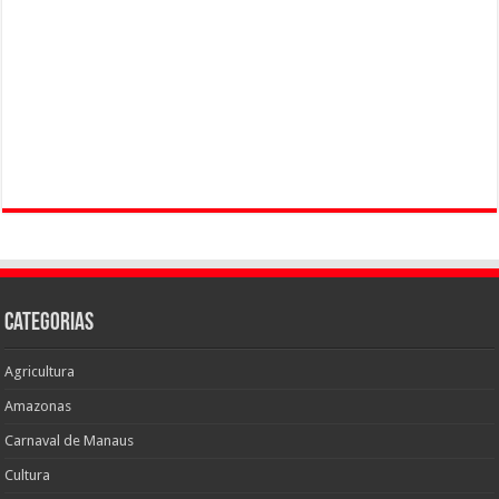
Categorias
Agricultura
Amazonas
Carnaval de Manaus
Cultura