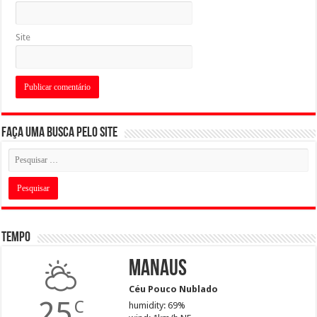
Site
Faça uma busca pelo Site
Tempo
Manaus
Céu Pouco Nublado
25
C
humidity: 69%