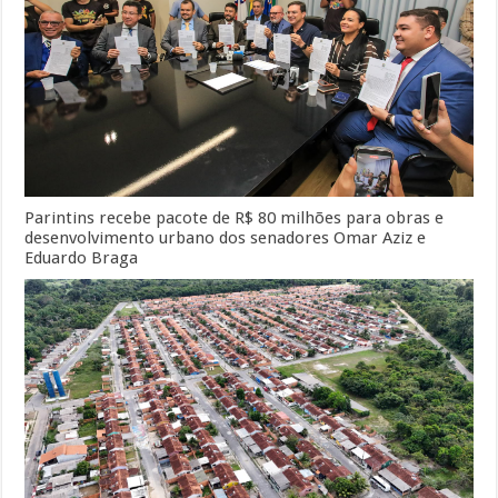
Parintins recebe pacote de R$ 80 milhões para obras e
desenvolvimento urbano dos senadores Omar Aziz e
Eduardo Braga