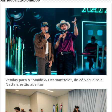
Artigos Relacionados
Vendas para o “Muído & Desmanttelo”, de Zé Vaqueiro e
Nattan, estão abertas