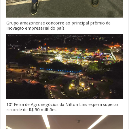
Grupo amazonense concorre ao principal prêmio de
inovação empresarial do país
10ª Feira de Agronegócios da Nilton Lins espera superar
recorde de R$ 50 milhões