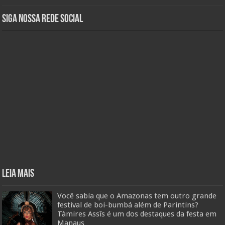
Siga nossa rede social
Leia mais
Você sabia que o Amazonas tem outro grande
festival de boi-bumbá além de Parintins?
Tàmires Assîs é um dos destaques da festa em
Manaus