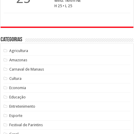
wind: 1km/h NE
H 25 • L 25
Categorias
Agricultura
Amazonas
Carnaval de Manaus
Cultura
Economia
Educação
Entretenimento
Esporte
Festival de Parintins