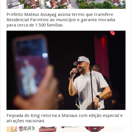
Prefeito Mateus Assayag assina termo que transfere
Residencial Parintins ao município e garante moradia
para cerca de 1.500 famílias
Feijoada do King retorna a Manaus com edição especial e
atrações nacionais