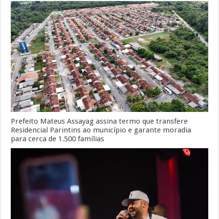
Prefeito Mateus Assayag assina termo que transfere
Residencial Parintins ao município e garante moradia
para cerca de 1.500 famílias