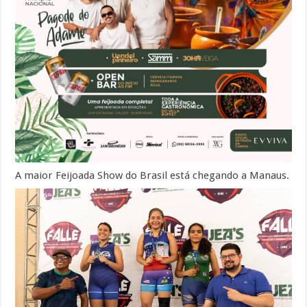
A maior Feijoada Show do Brasil está chegando a Manaus.