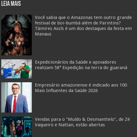
Leia mais
Você sabia que o Amazonas tem outro grande
festival de boi-bumbá além de Parintins?
Tàmires Assîs é um dos destaques da festa em
Manaus
Expedicionários da Saúde e apoiadores
realizam 58ª Expedição na terra do guaraná
Empresário amazonense é indicado aos 100
Mais Influentes da Saúde 2026
Vendas para o “Muído & Desmanttelo”, de Zé
Vaqueiro e Nattan, estão abertas