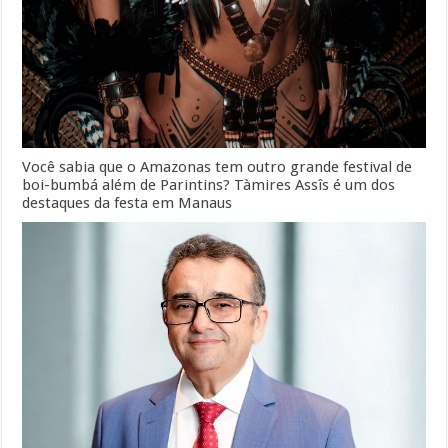
Você sabia que o Amazonas tem outro grande festival de
boi-bumbá além de Parintins? Tàmires Assîs é um dos
destaques da festa em Manaus