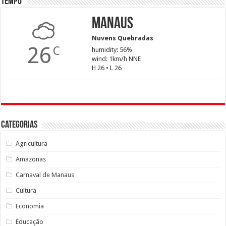
Tempo
Manaus
Nuvens Quebradas
26
C
humidity: 56%
wind: 1km/h NNE
H 26 • L 26
Categorias
Agricultura
Amazonas
Carnaval de Manaus
Cultura
Economia
Educação