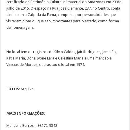
certificado de Patrimônio Cultural e Imaterial do Amazonas em 23 de
julho de 2015. O espaço na Rua José Clemente, 237, no Centro, conta
ainda com a Calçada da Fama, composta por personalidades que
visitaram o bar ou que são importantes para o estado, como forma
de homenagem.
No local tem os registros de Sílvio Caldas, Jair Rodrigues, Jamelão,
Kátia Maria, Dona Ivone Lara e Celestina Maria e uma menção a
Vinicius de Moraes, que visitou o local em 1974.
FOTOS
: Arquivo
MAIS INFORMAÇÕES:
Manuella Barros – 98172-9842