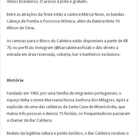
ritmos brasileiros. O acesso à pista é gratuito.
Entre as atrações da festa estão a cantora Márcia Novo, as bandas
Cabeça de Pomba e Pororoca Atômica, além da Bateria Nota 10
Wilson de Cima.
As camisas para o Bloco do Caldeira estão disponíveis a partir de R$
70, no perfil do Instagram (@barcaldeiraoficial) e dão direito a
entrada em área reservada, coberta, bar e banheiros exclusivos.
História
Fundado em 1963, por uma família de imigrantes portugueses, o
espaço tinha o nome Mercearia Nossa Senhora dos Milagres. Após a
explosão de uma das caldeiras da Santa Casa de Misericórdia, que
matou três pessoas e deixou 15 feridas, os frequentadores passaram
a chamar de Bar Caldeira.
Reduto da legítima cultura e ponto turístico, o Bar Caldeira recebeu o