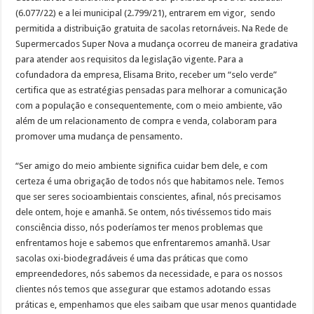
(6.077/22) e a lei municipal (2.799/21), entrarem em vigor, sendo
permitida a distribuição gratuita de sacolas retornáveis. Na Rede de
Supermercados Super Nova a mudança ocorreu de maneira gradativa
para atender aos requisitos da legislação vigente. Para a
cofundadora da empresa, Elisama Brito, receber um “selo verde”
certifica que as estratégias pensadas para melhorar a comunicação
com a população e consequentemente, com o meio ambiente, vão
além de um relacionamento de compra e venda, colaboram para
promover uma mudança de pensamento.
“Ser amigo do meio ambiente significa cuidar bem dele, e com
certeza é uma obrigação de todos nós que habitamos nele. Temos
que ser seres socioambientais conscientes, afinal, nós precisamos
dele ontem, hoje e amanhã. Se ontem, nós tivéssemos tido mais
consciência disso, nós poderíamos ter menos problemas que
enfrentamos hoje e sabemos que enfrentaremos amanhã. Usar
sacolas oxi-biodegradáveis é uma das práticas que como
empreendedores, nós sabemos da necessidade, e para os nossos
clientes nós temos que assegurar que estamos adotando essas
práticas e, empenhamos que eles saibam que usar menos quantidade