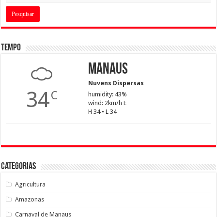
Tempo
Manaus
Nuvens Dispersas
34
C
humidity: 43%
wind: 2km/h E
H 34 • L 34
Categorias
Agricultura
Amazonas
Carnaval de Manaus