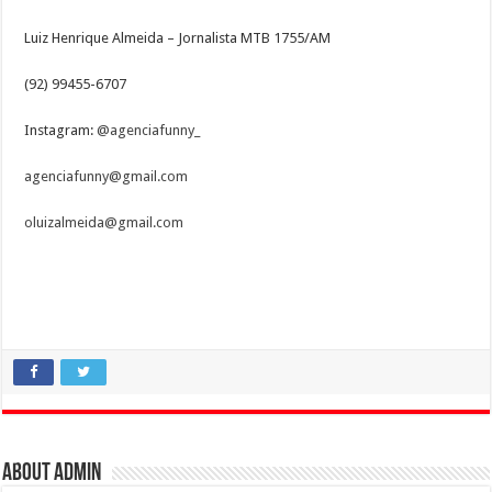
Luiz Henrique Almeida – Jornalista MTB 1755/AM
(92) 99455-6707
Instagram:
@agenciafunny_
agenciafunny@gmail.com
oluizalmeida@gmail.com
About admin