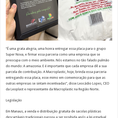
“É uma grata alegria, uma honra entregar essa placa para o grupo
Super Nova, e firmar essa parceria como uma empresa que se
preocupa com o meio ambiente. Nós estamos no tão falado pulmão
do mundo: A amazonia. E é importante que cada empresa dê a sua
parcela de contribuição. A Macroplastic, hoje, brinda essa parceria
entregando essa placa, esse mimo em comemoração para que as
outras empresas se sintam incentivadas”, disse Leocádio Lopes, CEO
da Leoplast e representante da Macroplastic na Região Norte.
Legislação
Em Manaus, a venda e distribuição gratuita de sacolas plásticas
descartáveis tradicionais passou a ser proibida após a lei estadual