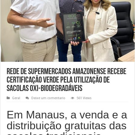
Rede de Supermercados amazonense recebe
certificação verde pela utilização de
sacolas oxi-biodegradáveis
Geral
Deixe um comentario
561 Views
Em Manaus, a venda e a
distribuição gratuitas das