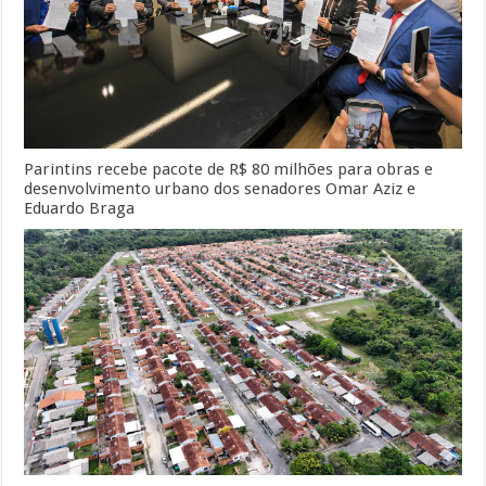
Parintins recebe pacote de R$ 80 milhões para obras e
desenvolvimento urbano dos senadores Omar Aziz e
Eduardo Braga