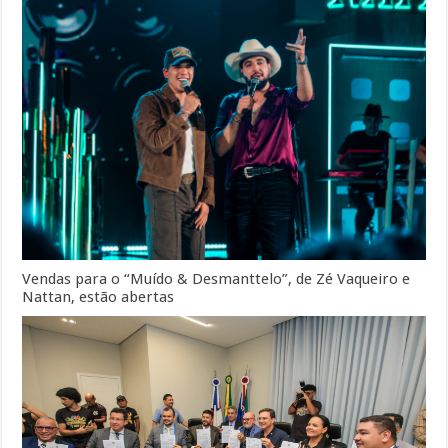
Vendas para o “Muído & Desmanttelo”, de Zé Vaqueiro e
Nattan, estão abertas