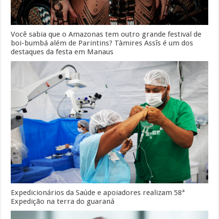
Você sabia que o Amazonas tem outro grande festival de
boi-bumbá além de Parintins? Tàmires Assîs é um dos
destaques da festa em Manaus
Expedicionários da Saúde e apoiadores realizam 58ª
Expedição na terra do guaraná