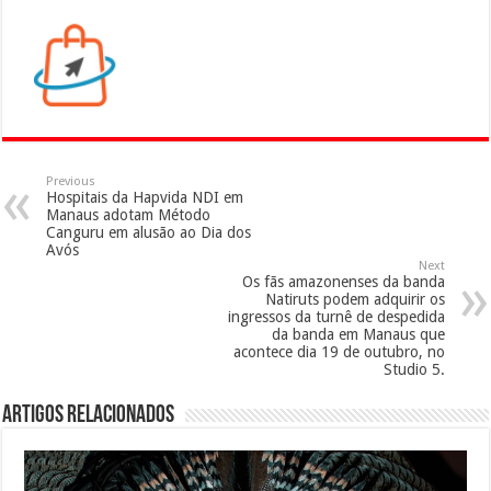
Previous
Hospitais da Hapvida NDI em
Manaus adotam Método
Canguru em alusão ao Dia dos
Avós
Next
Os fãs amazonenses da banda
Natiruts podem adquirir os
ingressos da turnê de despedida
da banda em Manaus que
acontece dia 19 de outubro, no
Studio 5.
Artigos Relacionados