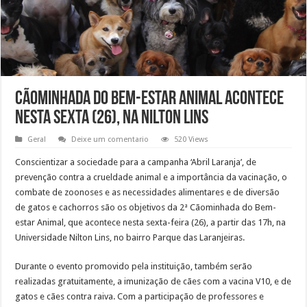
Cãominhada do Bem-estar Animal acontece
nesta sexta (26), na Nilton Lins
Geral
Deixe um comentario
520 Views
Conscientizar a sociedade para a campanha ‘Abril Laranja’, de
prevenção contra a crueldade animal e a importância da vacinação, o
combate de zoonoses e as necessidades alimentares e de diversão
de gatos e cachorros são os objetivos da 2ª Cãominhada do Bem-
estar Animal, que acontece nesta sexta-feira (26), a partir das 17h, na
Universidade Nilton Lins, no bairro Parque das Laranjeiras.
Durante o evento promovido pela instituição, também serão
realizadas gratuitamente, a imunização de cães com a vacina V10, e de
gatos e cães contra raiva. Com a participação de professores e