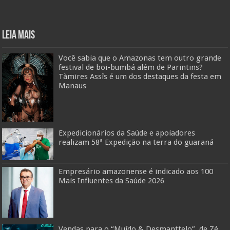
Leia mais
Você sabia que o Amazonas tem outro grande
festival de boi-bumbá além de Parintins?
Tàmires Assîs é um dos destaques da festa em
Manaus
Expedicionários da Saúde e apoiadores
realizam 58ª Expedição na terra do guaraná
Empresário amazonense é indicado aos 100
Mais Influentes da Saúde 2026
Vendas para o “Muído & Desmanttelo”, de Zé