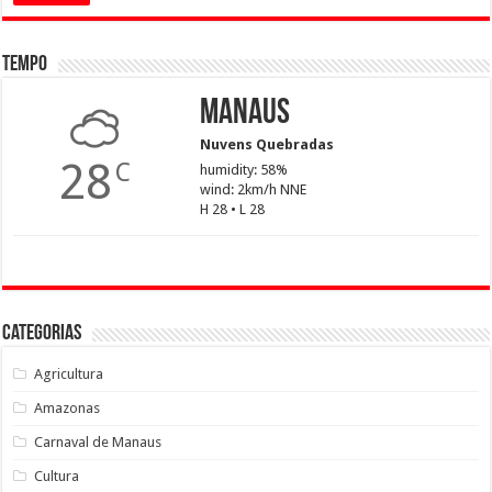
Tempo
Manaus
Nuvens Quebradas
28
C
humidity: 58%
wind: 2km/h NNE
H 28 • L 28
Categorias
Agricultura
Amazonas
Carnaval de Manaus
Cultura