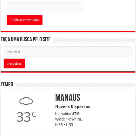
Faça uma busca pelo Site
Tempo
Manaus
Nuvens Dispersas
33
C
humidity: 47%
wind: 1km/h NE
H 33 • L 33