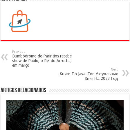
Previous
Bumbódromo de Parintins recebe
show de Pablo, o Rei do Arrocha,
em março
Next
Книги По Java: Топ Актуальных
Книг На 2023 Год
Artigos Relacionados