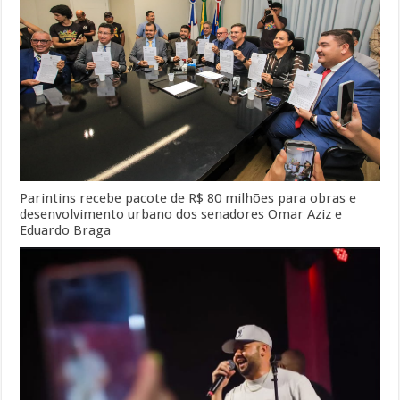
Parintins recebe pacote de R$ 80 milhões para obras e
desenvolvimento urbano dos senadores Omar Aziz e
Eduardo Braga