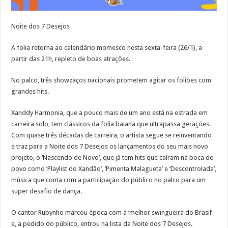
Noite dos 7 Desejos
A folia retorna ao calendário momesco nesta sexta-feira (26/1), a
partir das 21h, repleto de boas atrações.
No palco, três showzaços nacionais prometem agitar os foliões com
grandes hits.
Xanddy Harmonia, que a pouco mais de um ano está na estrada em
carreira solo, tem clássicos da folia baiana que ultrapassa gerações.
Com quase três décadas de carreira, o artista segue se reinventando
e traz para a Noite dos 7 Desejos os lançamentos do seu mais novo
projeto, o ‘Nascendo de Novo’, que já tem hits que caíram na boca do
povo como ‘Playlist do Xandão’, ‘Pimenta Malagueta’ e ‘Descontrolada’,
música que conta com a participação do público no palco para um
super desafio de dança.
O cantor Rubynho marcou época com a ‘melhor swingueira do Brasil’
e, a pedido do público, entrou na lista da Noite dos 7 Desejos.