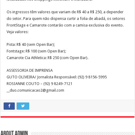
Os ingressos têm valores que variam de R$ 40 a R$ 250, a depender
do setor. Para quem não dispensa curtir a folia de abadá, os setores
FrontStage e Camarote contarão com a camisa exclusiva do evento.
Veja valores:
Pista: R$ 40 (sem Open Bar);
Fontstage: R$ 100 (sem Open Bar);
Camarote Cia Athletica: R$ 250 (com Open Bar).
ASSESSORIA DE IMPRENSA
GUTO OLIVEIRA/ Jornalista Responsável: (92) 9 8156-5995
ROSIANNE COUTO – (92) 9 8249-7121
__duo.comunicacao2@gmail.com
About admin