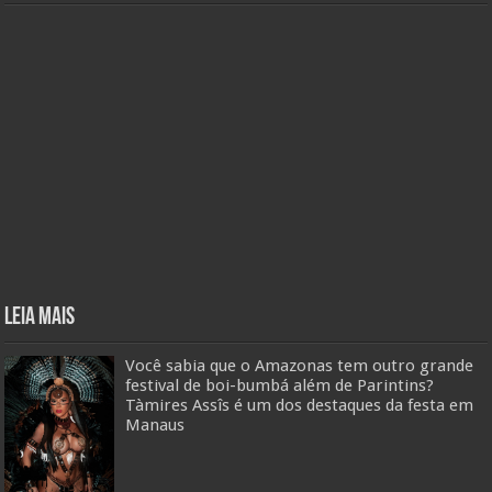
Leia mais
Você sabia que o Amazonas tem outro grande
festival de boi-bumbá além de Parintins?
Tàmires Assîs é um dos destaques da festa em
Manaus