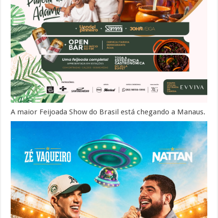
A maior Feijoada Show do Brasil está chegando a Manaus.