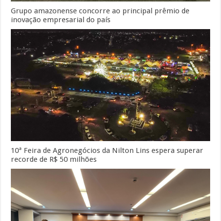
Grupo amazonense concorre ao principal prêmio de
inovação empresarial do país
10ª Feira de Agronegócios da Nilton Lins espera superar
recorde de R$ 50 milhões