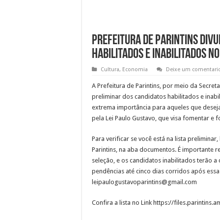
Prefeitura de Parintins divu
habilitados e inabilitados n
Cultura
,
Economia
Deixe um comentari
A Prefeitura de Parintins, por meio da Secretar
preliminar dos candidatos habilitados e inabil
extrema importância para aqueles que deseja
pela Lei Paulo Gustavo, que visa fomentar e fo
Para verificar se você está na lista preliminar
Parintins, na aba documentos. É importante re
seleção, e os candidatos inabilitados terão a
pendências até cinco dias corridos após essa
leipaulogustavoparintins@gmail.com
Confira a lista no Link https://files.parinti