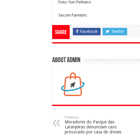
Foto: Yuri Pinheiro
Secom Parintins
Facebook
Twitter
Share
About admin
Previous
Moradores do Parque das
Laranjeiras denunciam caos
provocado por casa de shows