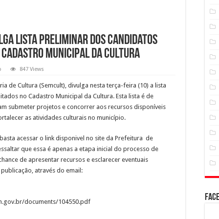
lga lista preliminar dos candidatos
o Cadastro Municipal da Cultura
o
847 Views
ia de Cultura (Semcult), divulga nesta terça-feira (10) a lista
itados no Cadastro Municipal da Cultura. Esta lista é de
m submeter projetos e concorrer aos recursos disponíveis
rtalecer as atividades culturais no município.
, basta acessar o link disponivel no site da Prefeitura de
ssaltar que essa é apenas a etapa inicial do processo de
 chance de apresentar recursos e esclarecer eventuais
 publicação, através do email:
Fac
ns.am.gov.br/documents/104550.pdf