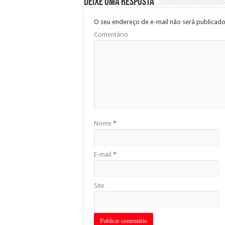
Deixe uma resposta
O seu endereço de e-mail não será publicado
Comentário
Nome
*
E-mail
*
Site