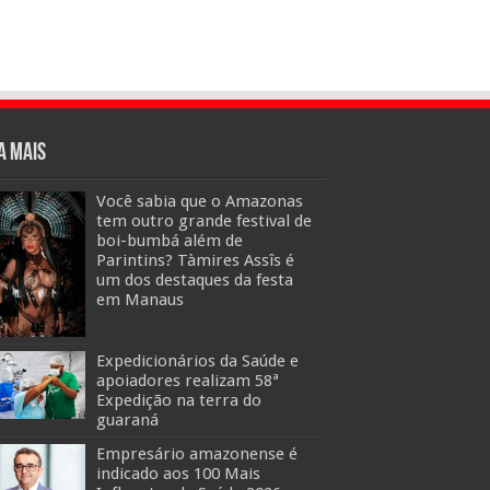
a mais
Você sabia que o Amazonas
tem outro grande festival de
boi-bumbá além de
Parintins? Tàmires Assîs é
um dos destaques da festa
em Manaus
Expedicionários da Saúde e
apoiadores realizam 58ª
Expedição na terra do
guaraná
Empresário amazonense é
indicado aos 100 Mais